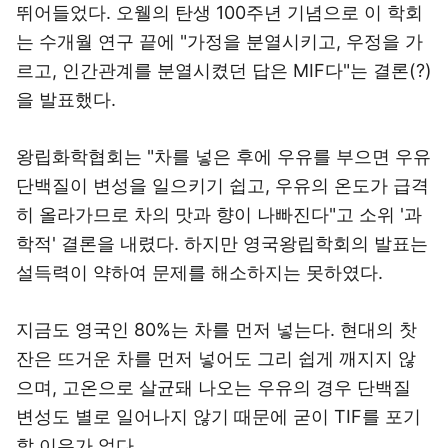
뛰어들었다. 오웰의 탄생 100주년 기념으로 이 학회
는 수개월 연구 끝에 "가정을 분열시키고, 우정을 가
르고, 인간관계를 분열시켰던 답은 MIF다"는 결론(?)
을 발표했다.
왕립화학협회는 "차를 넣은 후에 우유를 부으면 우유
단백질이 변성을 일으키기 쉽고, 우유의 온도가 급격
히 올라가므로 차의 맛과 향이 나빠진다"고 소위 '과
학적' 결론을 내렸다. 하지만 영국왕립학회의 발표는
설득력이 약하여 문제를 해소하지는 못하였다.
지금도 영국인 80%는 차를 먼저 넣는다. 현대의 찻
잔은 뜨거운 차를 먼저 넣어도 그리 쉽게 깨지지 않
으며, 고온으로 살균돼 나오는 우유의 경우 단백질
변성도 별로 일어나지 않기 때문에 굳이 TIF를 포기
할 이유가 없다.