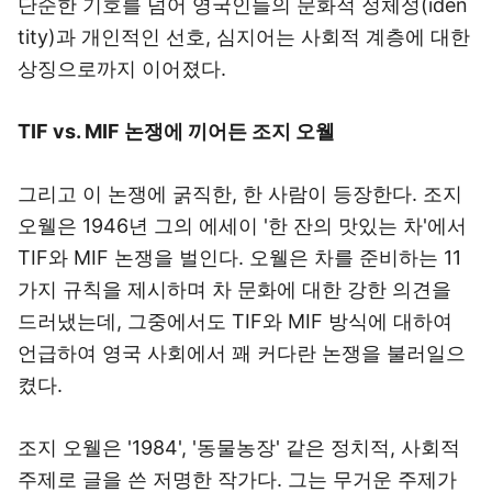
단순한 기호를 넘어 영국인들의 문화적 정체성(iden
tity)과 개인적인 선호, 심지어는 사회적 계층에 대한
상징으로까지 이어졌다.
TIF vs. MIF
논쟁에 끼어든 조지 오웰
그리고 이 논쟁에 굵직한, 한 사람이 등장한다. 조지
오웰은 1946년 그의 에세이 '한 잔의 맛있는 차'에서
TIF와 MIF 논쟁을 벌인다. 오웰은 차를 준비하는 11
가지 규칙을 제시하며 차 문화에 대한 강한 의견을
드러냈는데, 그중에서도 TIF와 MIF 방식에 대하여
언급하여 영국 사회에서 꽤 커다란 논쟁을 불러일으
켰다.
조지 오웰은 '1984', '동물농장' 같은 정치적, 사회적
주제로 글을 쓴 저명한 작가다. 그는 무거운 주제가