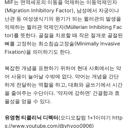
MIF는 면역세포의 이동을 억제하는 이동억제인자
(Migration Inhibitory Factor), 남성에서 자궁이나
난관 등 여성생식기의 원기가 되는 뮐러관의 발생을
억제하는 뮐러관 억제인자(Müllerian Inhibiting Fac
tor)를 뜻한다. 골절을 치료할 때 작은 절개로 골절된
뼈를 고정하는 최소침습고정술(Minimally Invasive
Fixation)을 의미하기도 한다.
복잡한 개념을 표현하기 위하여 현대 사회에서는 약
어 사용이 늘어날 수밖에 없다. 약어는 개념을 간단
하게 전달하는 역할을 하고, 대화와 글쓰기에서 시간
을 줄여주는 수단이다. '약자에 강하면' 간결함과 효
율성을 얻을 수 있다.
유영현 티클리닉 디렉터
(오디오칼럼 1+1이야기 http
s://www.youtube.com/@yhyoo0906)