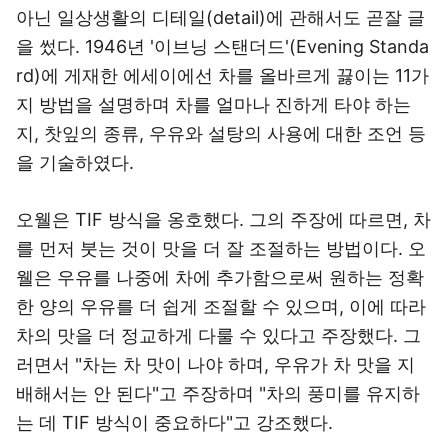
아닌 일상생활의 디테일(detail)에 관해서도 곧잘 글
을 썼다. 1946년 '이브닝 스탠더드'(Evening Standa
rd)에 게재한 에세이에선 차를 올바르게 끓이는 11가
지 방법을 설명하며 차를 얼마나 진하게 타야 하는
지, 찻잎의 종류, 우유와 설탕의 사용에 대한 조언 등
을 기술하였다.
오웰은 TIF 방식을 옹호했다. 그의 주장에 따르면, 차
를 먼저 붓는 것이 맛을 더 잘 조절하는 방법이다. 오
웰은 우유를 나중에 차에 추가함으로써 원하는 정확
한 양의 우유를 더 쉽게 조절할 수 있으며, 이에 따라
차의 맛을 더 정교하게 다룰 수 있다고 주장했다. 그
러면서 "차는 차 맛이 나야 하며, 우유가 차 맛을 지
배해서는 안 된다"고 주장하며 "차의 풍미를 유지하
는 데 TIF 방식이 중요하다"고 강조했다.