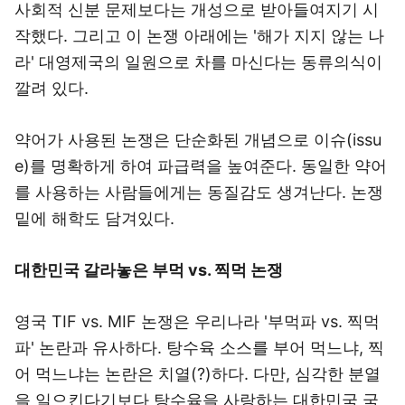
사회적 신분 문제보다는 개성으로 받아들여지기 시
작했다. 그리고 이 논쟁 아래에는 '해가 지지 않는 나
라' 대영제국의 일원으로 차를 마신다는 동류의식이
깔려 있다.
약어가 사용된 논쟁은 단순화된 개념으로 이슈(issu
e)를 명확하게 하여 파급력을 높여준다. 동일한 약어
를 사용하는 사람들에게는 동질감도 생겨난다. 논쟁
밑에 해학도 담겨있다.
대한민국 갈라놓은 부먹
vs.
찍먹 논쟁
영국 TIF vs. MIF 논쟁은 우리나라 '부먹파 vs. 찍먹
파' 논란과 유사하다. 탕수육 소스를 부어 먹느냐, 찍
어 먹느냐는 논란은 치열(?)하다. 다만, 심각한 분열
을 일으킨다기보다 탕수육을 사랑하는 대한민국 국