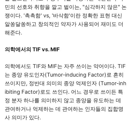
민의 선호와 취향을 깔고 벌이는, "심각하지 않은" 논
쟁이다. '촉촉함' vs, '바삭함'이란 정확한 표현 대신
알쏭달쏭하고 창의적인 약자가 사용되어 재미도 더
해준다.
의학에서의
TIF vs. MIF
의학에서도 TIF와 MIF는 자주 쓰이는 약어이다. TIF
는 종양 유도인자(Tumor-inducing Factor)로 흔히
쓰이지만, 정반대 의미의 종양 억제인자 (Tumor-inh
ibiting Factor)로도 쓰인다. 어느 경우로 쓰이든 특
정 분자 하나를 의미하지 않고 종양을 유도하는 데
관여하거나 억제하는 데 관여하는 인자들의 집합명
사 의미가 있다.