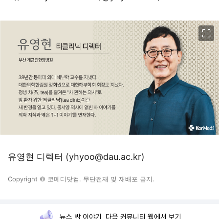
이미지 크게 보기
유영현 디렉터 (yhyoo@dau.ac.kr)
Copyright © 코메디닷컴. 무단전재 및 재배포 금지.
뉴스 밖 이야기, 다음 커뮤니티 웹에서 보기