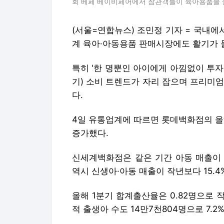
회 베페 베이비페어에서 참관객들이 육아용품을 살펴보고 있
(서울=연합뉴스) 조민정 기자 = 국내에
계 육아·아동용품 판매시장에도 활기가 
특히 '한 명뿐인 아이에게 아낌없이 투자한다'는
기) 소비 트렌드가 자리 잡으며 프리미
다.
4일 유통업계에 따르면 롯데백화점의 올해
증가했다.
신세계백화점은 같은 기간 아동 매출이 12
역시 신생아·아동 매출이 작년보다 15.4
올해 1분기 합계출산율은 0.82명으로 작년
적 출생아 수도 14만7천804명으로 7.