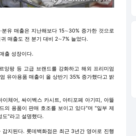
·분유 매출은 지난해보다 15∼30% 증가한 것으로
 매출도 전 분기 대비 2∼7% 늘었다.
매출 성장이다.
르앙팡 등 고급 브랜드를 강화하고 해외 프리미엄
 유아용품 매출이 올 상반기 35% 증가했다고 밝
하이체어, 싸이벡스 카시트, 아티포페 아기띠, 아뜰
드의 용품이 판매 호조를 보이고 있다"며 "일부 제
정도"라고 설명했다.
감지된다. 롯데백화점은 최근 3년간 영어로 진행