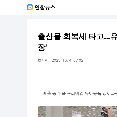
연합뉴스
출산율 회복세 타고…유
장'
조민정
2025. 10. 4. 07:02
매출 증가 속 프리미엄 유아용품 강세…