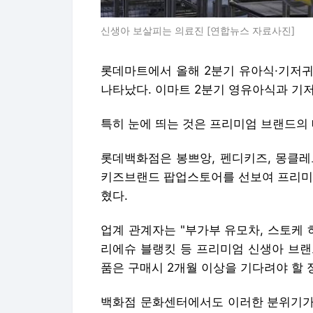
신생아 보살피는 의료진 [연합뉴스 자료사진]
롯데마트에서 올해 2분기 유아식·기저귀
나타났다. 이마트 2분기 영유아식과 기저귀
특히 눈에 띄는 것은 프리미엄 브랜드의 
롯데백화점은 봉쁘앙, 펜디키즈, 몽클레
키즈브랜드 팝업스토어를 선보여 프리미엄
혔다.
업계 관계자는 "부가부 유모차, 스토케 
리에슈 블랭킷 등 프리미엄 신생아 브랜
품은 구매시 2개월 이상을 기다려야 할 
백화점 문화센터에서도 이러한 분위기가 