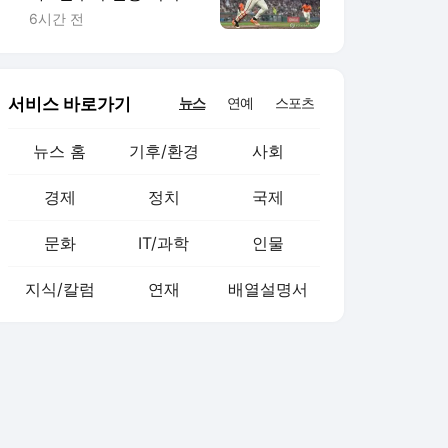
(종합)
6시간 전
서비스 바로가기
뉴스
연예
스포츠
뉴스 홈
기후/환경
사회
경제
정치
국제
문화
IT/과학
인물
지식/칼럼
연재
배열설명서