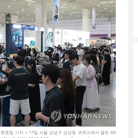
류효림 기자 = 17일 서울 강남구 삼성동 코엑스에서 열린 48