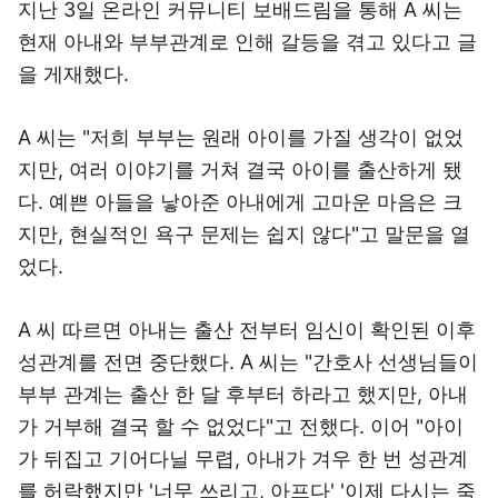
지난 3일 온라인 커뮤니티 보배드림을 통해 A 씨는
현재 아내와 부부관계로 인해 갈등을 겪고 있다고 글
을 게재했다.
A 씨는 "저희 부부는 원래 아이를 가질 생각이 없었
지만, 여러 이야기를 거쳐 결국 아이를 출산하게 됐
다. 예쁜 아들을 낳아준 아내에게 고마운 마음은 크
지만, 현실적인 욕구 문제는 쉽지 않다"고 말문을 열
었다.
A 씨 따르면 아내는 출산 전부터 임신이 확인된 이후
성관계를 전면 중단했다. A 씨는 "간호사 선생님들이
부부 관계는 출산 한 달 후부터 하라고 했지만, 아내
가 거부해 결국 할 수 없었다"고 전했다. 이어 "아이
가 뒤집고 기어다닐 무렵, 아내가 겨우 한 번 성관계
를 허락했지만 '너무 쓰리고, 아프다' '이제 다시는 죽