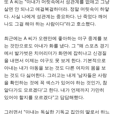
또 A 씨는 "아내가 머릿속에서 성관계를 없애고 그냥
살면 안 되냐고 애걸복걸하더라. 정말 머릿속이 하얗
다. 사실 나에게 성관계는 중요하다. 난 죽었다 깨어
나도 그걸 해야 하는 사람이다"라고 호소했다.
최근에는 A 씨가 오랜만에 좋아하는 야구 중계를 보
는 것만으로도 아내가 화를 냈다. 그 "왜 스포츠 경기
에서 발가벗은 치어리더가 화면에 잡히냐고 신경질
을 내면서 이제는 야구도 못 보게 한다. 기본적으로
아내는 내가 야동을 보는 것도 다른 여자의 몸을 보
는 것도 다 싫어한다. 그러고는 내게 '남자들은 사랑
을 확인하는 것에 꼭 섹스가 있어야 하는 것인가, 참
알다가도 모르겠다'고 한다. 내가 언제까지 가만히
있어야 할지를 모르겠다"고 답답해했다.
그러면서 "아내는 독실한 기독교 집안의 딸로서 하느