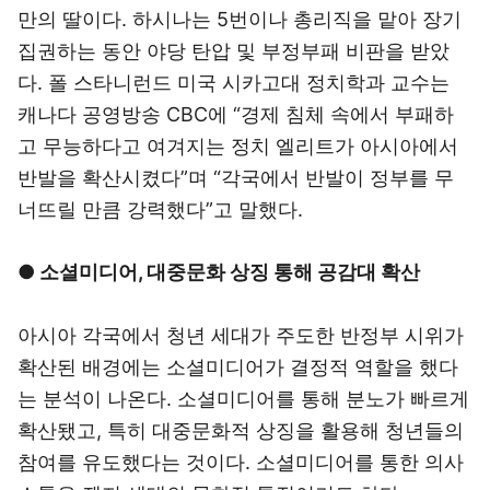
만의 딸이다. 하시나는 5번이나 총리직을 맡아 장기
집권하는 동안 야당 탄압 및 부정부패 비판을 받았
다. 폴 스타니런드 미국 시카고대 정치학과 교수는
캐나다 공영방송 CBC에 “경제 침체 속에서 부패하
고 무능하다고 여겨지는 정치 엘리트가 아시아에서
반발을 확산시켰다”며 “각국에서 반발이 정부를 무
너뜨릴 만큼 강력했다”고 말했다.
● 소셜미디어, 대중문화 상징 통해 공감대 확산
아시아 각국에서 청년 세대가 주도한 반정부 시위가
확산된 배경에는 소셜미디어가 결정적 역할을 했다
는 분석이 나온다. 소셜미디어를 통해 분노가 빠르게
확산됐고, 특히 대중문화적 상징을 활용해 청년들의
참여를 유도했다는 것이다. 소셜미디어를 통한 의사