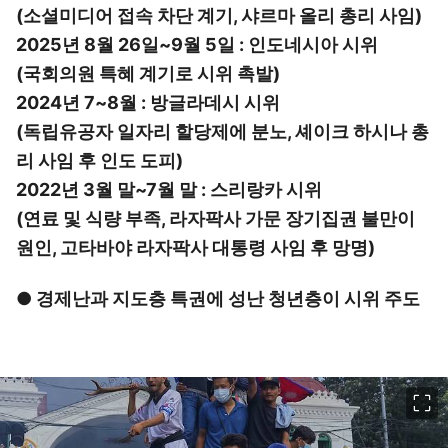
(소셜미디어 접속 차단 계기, 샤르마 올리 총리 사임)
2025년 8월 26일~9월 5일 : 인도네시아 시위
(국회의원 특혜 계기로 시위 촉발)
2024년 7~8월 : 방글라데시 시위
(독립유공자 일자리 할당제에 분노, 셰이크 하시나 총
리 사임 후 인도 도피)
2022년 3월 말~7월 말 : 스리랑카 시위
(연료 및 식량 부족, 라자팍사 가문 장기집권 불만이
원인, 고타바야 라자팍사 대통령 사임 후 망명)
● 경제난과 지도층 특권에 성난 청년층이 시위 주도
이미지 크게 보기