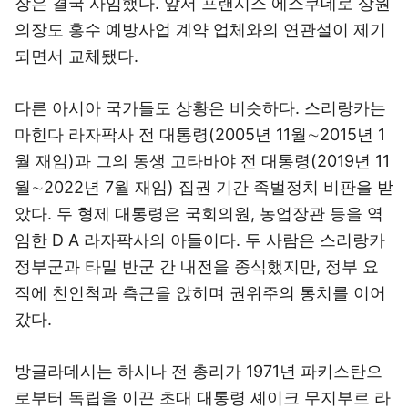
장은 결국 사임했다. 앞서 프랜시스 에스쿠데로 상원
의장도 홍수 예방사업 계약 업체와의 연관설이 제기
되면서 교체됐다.
다른 아시아 국가들도 상황은 비슷하다. 스리랑카는
마힌다 라자팍사 전 대통령(2005년 11월∼2015년 1
월 재임)과 그의 동생 고타바야 전 대통령(2019년 11
월∼2022년 7월 재임) 집권 기간 족벌정치 비판을 받
았다. 두 형제 대통령은 국회의원, 농업장관 등을 역
임한 D A 라자팍사의 아들이다. 두 사람은 스리랑카
정부군과 타밀 반군 간 내전을 종식했지만, 정부 요
직에 친인척과 측근을 앉히며 권위주의 통치를 이어
갔다.
방글라데시는 하시나 전 총리가 1971년 파키스탄으
로부터 독립을 이끈 초대 대통령 셰이크 무지부르 라