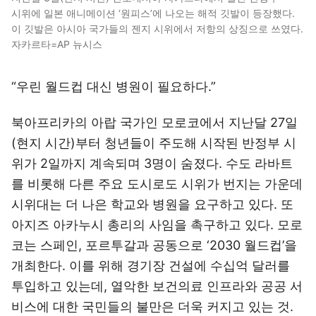
시위에 일본 애니메이션 ‘원피스’에 나오는 해적 깃발이 등장했다.
이 깃발은 아시아 국가들의 젠지 시위에서 저항의 상징으로 쓰였다.
자카르타=AP 뉴시스
“우린 월드컵 대신 병원이 필요하다.”
북아프리카의 아랍 국가인 모로코에서 지난달 27일
(현지 시간)부터 청년들이 주도해 시작된 반정부 시
위가 2일까지 계속되며 3명이 숨졌다. 수도 라바트
를 비롯해 다른 주요 도시로도 시위가 번지는 가운데
시위대는 더 나은 학교와 병원을 요구하고 있다. 또
아지즈 아카누시 총리의 사임을 촉구하고 있다. 모로
코는 스페인, 포르투갈과 공동으로 ‘2030 월드컵’을
개최한다. 이를 위해 경기장 건설에 수십억 달러를
투입하고 있는데, 열악한 보건의료 인프라와 공공 서
비스에 대한 국민들의 불만은 더욱 커지고 있는 것.