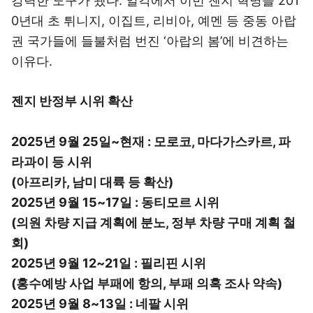
강력한 도구가 됐다. 일각에서 이번 젠지 혁명을 201
0년대 초 튀니지, 이집트, 리비아, 예멘 등 중동 아랍
권 국가들에 들불처럼 번진 ‘아랍의 봄’에 비견하는
이유다.
젠지 반정부 시위 확산
2025년 9월 25일~현재 : 모로코, 마다가스카르, 파
라과이 등 시위
(아프리카, 남미 대륙 등 확산)
2025년 9월 15~17일 : 동티모르 시위
(의원 차량 지급 계획에 분노, 정부 차량 구매 계획 철
회)
2025년 9월 12~21일 : 필리핀 시위
(홍수예방 사업 부패에 항의, 부패 의혹 조사 약속)
2025년 9월 8~13일 : 네팔 시위