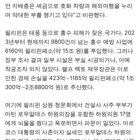
안 지배층은 세금으로 호화 차량과 해외여행을 누리
며 막대한 부를 챙기고 있다”고 비판했다.
필리핀은 태풍 등으로 홍수 피해가 잦은 국가다. 202
3년부터 현재까지 9800건이 넘는 홍수 예방 사업에
6160억 필리핀페소(약 15조 원)를 투입했다. 그러나
정부 조사 결과 일부 시설은 부실 시공되거나, 아예
착공조차 되지 않았다. 랠프 렉토 재무장관은 이로
인한 경제 손실을 423억∼1185억 필리핀페소(약 1조
300억∼2조8800억 원)로 추산했다.
여기에 필리핀 상원 청문회에서 건설사 사주 부부가
마틴 로무알데스 하원의장을 포함한 하원의원 17명
에게 뇌물을 줬다고 폭로하면서 파문이 일었다. 마르
코스 대통령의 사촌이자 실세인 로무알데스 하원의