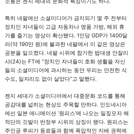
소통은 젠지 세대의 문화적 특징이기도 하다.
특히 네팔에선 소셜미디어가 금지되기 몇 주 전부터
정치인 자녀들이 고급 자동차나 명품 가방, 해외 휴
가를 즐기는 영상이 확산됐다. 1인당 GDP가 1400달
러(약 190만 원)에 불과한 네팔에서 이 같은 영상은
공분을 일으켰다. 네팔 시위에 참가한 법대생 안잘리
샤(24)는 FT에 “정치인 자녀들이 호화 생활을 자신
들의 소셜미디어에 과시하는 동안 우리는 안전한 식
수도, 일자리도 없이 살았다”고 말했다.
젠지 세대가 소셜미디어에서 대중문화 코드를 통해
공감대를 넓히는 현상도 주목할 만하다. 인도네시아
에선 일본 애니메이션 ‘원피스’에 나오는 밀짚모자 해
적단의 깃발이 반정부 시위의 상징이 됐다. 원피스는
주인공 루피가 동료들과 함께 폭압적인 지배 권력에