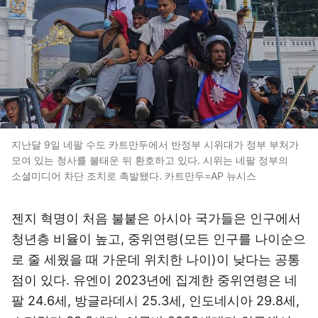
지난달 9일 네팔 수도 카트만두에서 반정부 시위대가 정부 부처가
모여 있는 청사를 불태운 뒤 환호하고 있다. 시위는 네팔 정부의
소셜미디어 차단 조치로 촉발됐다. 카트만두=AP 뉴시스
젠지 혁명이 처음 불붙은 아시아 국가들은 인구에서
청년층 비율이 높고, 중위연령(모든 인구를 나이순으
로 줄 세웠을 때 가운데 위치한 나이)이 낮다는 공통
점이 있다. 유엔이 2023년에 집계한 중위연령은 네
팔 24.6세, 방글라데시 25.3세, 인도네시아 29.8세,