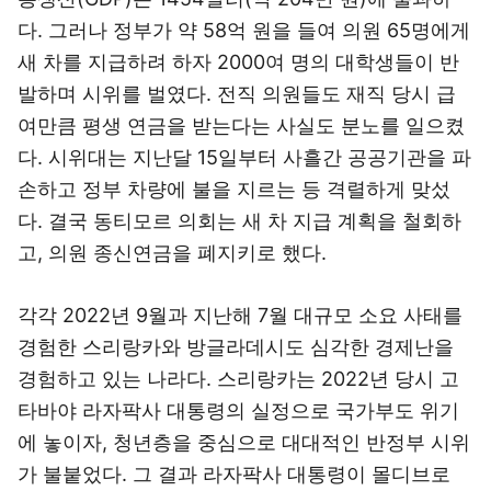
다. 그러나 정부가 약 58억 원을 들여 의원 65명에게
새 차를 지급하려 하자 2000여 명의 대학생들이 반
발하며 시위를 벌였다. 전직 의원들도 재직 당시 급
여만큼 평생 연금을 받는다는 사실도 분노를 일으켰
다. 시위대는 지난달 15일부터 사흘간 공공기관을 파
손하고 정부 차량에 불을 지르는 등 격렬하게 맞섰
다. 결국 동티모르 의회는 새 차 지급 계획을 철회하
고, 의원 종신연금을 폐지키로 했다.
각각 2022년 9월과 지난해 7월 대규모 소요 사태를
경험한 스리랑카와 방글라데시도 심각한 경제난을
경험하고 있는 나라다. 스리랑카는 2022년 당시 고
타바야 라자팍사 대통령의 실정으로 국가부도 위기
에 놓이자, 청년층을 중심으로 대대적인 반정부 시위
가 불붙었다. 그 결과 라자팍사 대통령이 몰디브로