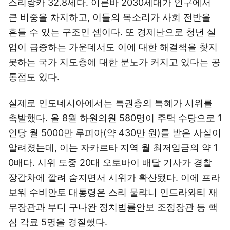
스리랑카 32.8세다. 이른바 2030세대가 인구에서
큰 비중을 차지하고, 이들의 목소리가 사회 전반을
흔들 수 있는 구조인 셈이다. 또 경제난으로 청년 실
업이 급증하는 가운데서도 이에 대한 해결책을 찾지
못하는 국가 지도층에 대한 분노가 커지고 있다는 공
통점도 있다.
실제로 인도네시아에서는 특권층의 특혜가 시위를
촉발했다. 올 8월 하원의원 580명이 주택 수당으로 1
인당 월 5000만 루피아(약 430만 원)를 받은 사실이
알려졌는데, 이는 자카르타 지역 월 최저임금의 약 1
0배다. 시위 도중 20대 오토바이 배달 기사가 경찰
장갑차에 깔려 숨지면서 시위가 확산됐다. 이에 프라
보워 수비안토 대통령은 스리 물랴니 인드라와티 재
무장관과 부디 구나완 정치법률안보 조정장관 등 핵
심 각료 5명을 경질했다.