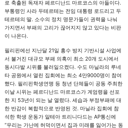
로 축출된 독재자 페르디난드 마르코스의 아들이다.
부통령인 사라 두테르테는 전임 대통령 로드리고 두
테르테의 딸. 소수의 정치 명문가들이 권력을 나눠
가지면서 부패의 고리가 끊어지지 않고 있다는 비판
이 나온다.
필리핀에선 지난달 21일 홍수 방지 기반시설 사업에
서 불거진 대규모 부패 의혹이 최소 20개 도시에서
동시다발 시위를 불러일으켰다. 수도 마닐라의 루네
타 공원에서 열린 집회에는 최소 4만9000명이 참여
했다. 필리핀학생연맹 등 청년 단체들이 공동 주최한
이날 시위는 페르디난드 마르코스가 계엄령을 선포
한 지 53년이 되는 날 열렸다. 세습과 부정부패에 대
한 반감이 복합적으로 반영된 것. 마닐라 집회에 참
석한 학생 운동가 알테아 트리니다드는 AP통신에
“우리는 가난에 허덕이면서 집과 미래를 잃어가는 동