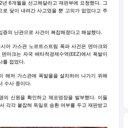
 러시아 가스관 노르트스트림 폭파 사건은 덴마크와
 덴마크는 자국 배타적경제수역(EEZ)에서 폭발이
사를 접었다.
이 해저 가스관에 폭발물을 설치하러 나가기 위해
 수사 중이다.
명의 신원을 확인하고 체포영장을 발부했다. 이들
서 각각 붙잡혀 독일로 송환 여부를 두고 재판받고