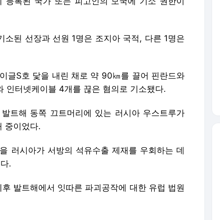
 인터넷케이블 4개를 끊은 혐의로 기소됐다.
고 발트해 동쪽 끄트머리에 있는 러시아 우스트루가
 중이었다.
조선을 러시아가 서방의 석유수출 제재를 우회하는 데
다.
이후 발트해에서 잇따른 파괴공작에 대한 유럽 법원
2년 6개월을 선고해달라고 재판부에 요청했다. 그
로 닻이 내려간 사고였을 뿐 고의가 없었다고 주
입증의 난관으로 사건이 복잡해졌다고 해설했다.