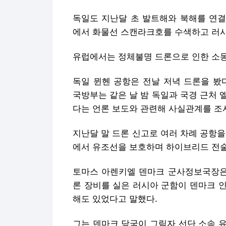
독일 뮌헨 공항은 전날 저녁 드론을 봤
국방부는 같은 날 밤 독일과 국경 근처 
다는 언론 보도와 관련해 사실관계를 조
지난달 말 드론 신고로 여러 차례 공항
에서 유조선을 보호하며 하이브리드 전술
토마스 아렌키엘 덴마크 군사정보국장은 
론 장비를 실은 러시아 군함이 덴마크 
해도 있었다고 말했다.
그는 덴마크 당국이 그림자 선단 소속 
이 지역에 군함을 배치했을 수 있다고 주
러시아는 자국 드론의 나토 영공 침범 
틴 러시아 대통령은 2일 발다이 국제토
체) 목격담에 빗댔다. 그는 '덴마크에 
는 그러지 않겠다"고 농담했다.