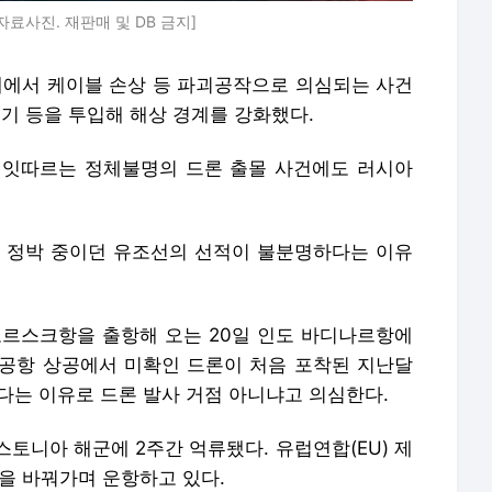
 정박 중이던 유조선의 선적이 불분명하다는 이유
모르스크항을 출항해 오는 20일 인도 바디나르항에
공항 상공에서 미확인 드론이 처음 포착된 지난달
다는 이유로 드론 발사 거점 아니냐고 의심한다.
스토니아 해군에 2주간 억류됐다. 유럽연합(EU) 제
을 바꿔가며 운항하고 있다.
결하는 슐레스비히홀슈타인주 노르트오스트제 운하
아 당국이 정찰드론 기지로 썼는지 수사 중이다.
이 열흘 넘게 이어지고 있다.