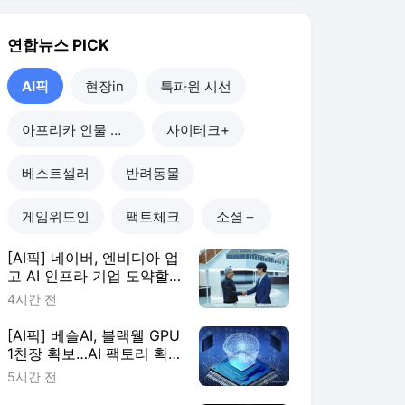
4시간 전
[AI픽] 베슬AI, 블랙웰 GPU
1천장 확보…AI 팩토리 확
장
5시간 전
[AI픽] "GPU 많다고 능사
아냐"…AI 인프라, 운영 효
율이 판가름
7시간 전
[AI픽] 카카오, 정부 AI 에
이전트 마켓플레이스 구축
한다
1일 전
AI픽
더보기
연합뉴스 랭킹 뉴스
최근 3시간 집계 결과입니다.