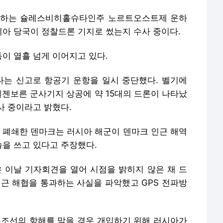
다는 신고로 항공기 운항을 일시 중단했다. 벨기에
엘젠보른 군사기지 상공에 약 15대의 드론이 나타났
사 중이라고 밝혔다.
을 폐쇄한 덴마크는 러시아 해군이 덴마크 인근 해역
을 쓰고 있다고 주장했다.
이날 기자회견을 열어 시점을 밝히지 않은 채 드
인근 해협을 통과하는 사실을 파악했고 GPS 전파방
유조선의 항해를 막을 경우 개입하기 위해 러시아가
장했다.
등 각종 의혹을 모두 부인하고 있다. 블라디미르 푸
론클럽 행사에서 유럽의 주장을 UFO(미확인비행물
왜 그렇게 많은 드론을 보냈냐'는 사회자 질문에 "더