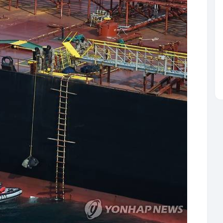
료사진. 재판매 및 DB 금지]
해에서 케이블 손상 등 파괴공작으로 의심되는 사건
기 등을 투입해 해상 경계를 강화했다.
 잇따르는 정체불명의 드론 출몰 사건에도 러시아