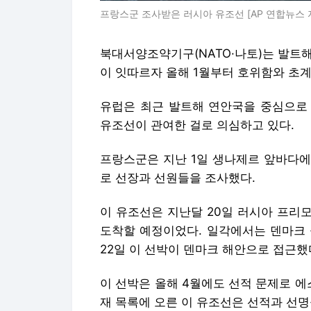
유조선이 관여한 걸로 의심하고 있다.
프랑스군은 지난 1일 생나제르 앞바다에
로 선장과 선원들을 조사했다.
이 유조선은 지난달 20일 러시아 프리
도착할 예정이었다. 일각에서는 덴마크 
22일 이 선박이 덴마크 해안으로 접근했
이 선박은 올해 4월에도 선적 문제로 에
재 목록에 오른 이 유조선은 선적과 선명
독일도 지난달 초 발트해와 북해를 연
에서 화물선 스캔라크호를 수색하고 러시
유럽에서는 정체불명 드론으로 인한 소동