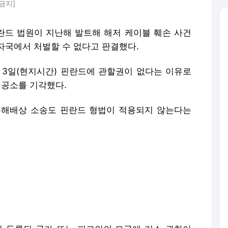
금지]
핀란드 법원이 지난해 발트해 해저 케이블 훼손 사건
자국에서 처벌할 수 없다고 판결했다.
3일(현지시간) 핀란드에 관할권이 없다는 이유로
 공소를 기각했다.
손해배상 소송도 핀란드 형법이 적용되지 않는다는
 등록된 국가 또는 피고인의 모국에 기소 권한이
기소된 선장과 선원 1명은 조지아 국적, 다른 1명은
 이글S호 닻을 내린 채로 약 90㎞를 끌어 핀란드와