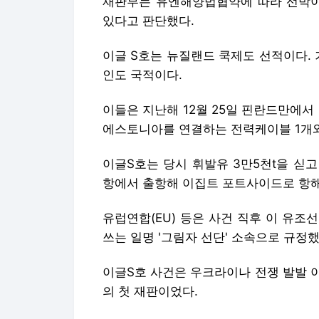
에스토니아를 연결하는 전력케이블 1개와
이글S호는 당시 휘발유 3만5천t을 싣
항에서 출항해 이집트 포트사이드로 항해
유럽연합(EU) 등은 사건 직후 이 유
쓰는 일명 '그림자 선단' 소속으로 규정했
이글S호 사건은 우크라이나 전쟁 발발 
의 첫 재판이었다.
핀란드 검찰은 피고인들에게 각각 징역 
러나 피고인들은 악천후와 기술적 결함으
장했다.
로이터는 국제해사법 규정과 범죄 의도 