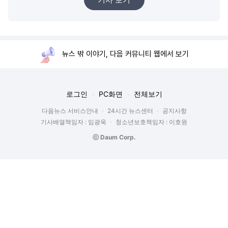
뉴스 밖 이야기, 다음 커뮤니티 웹에서 보기
로그인
PC화면
전체보기
다음뉴스 서비스안내
24시간 뉴스센터
공지사항
기사배열책임자 : 임광욱
청소년보호책임자 : 이호원
ⓒ Daum Corp.