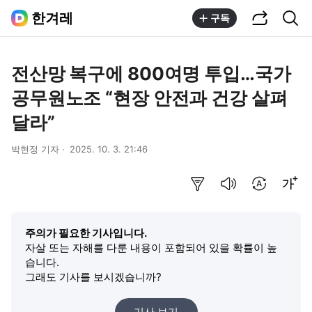
공유하기
통합검색
한겨레
구독
전산망 복구에 800여명 투입…국가
공무원노조 “현장 안전과 건강 살펴
달라”
박현정 기자
2025. 10. 3. 21:46
요약보기
음성으로 듣기
번역 설정
글씨크기 조절하기
주의가 필요한 기사입니다.
자살 또는 자해를 다룬 내용이 포함되어 있을 확률이 높
습니다.
그래도 기사를 보시겠습니까?
기사 보기