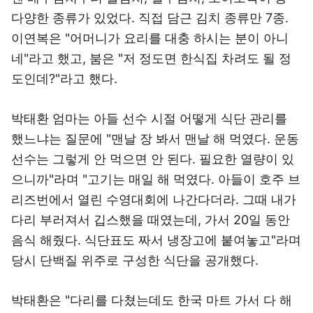
다양한 종류가 있었다. 직접 담근 김치 종류만 7종.
이연복은 "어머니가 요리를 대충 하시는 분이 아니
네"라고 했고, 붐은 "저 정도면 한식집 차려도 될 정
도인데?"라고 했다.
박태환 엄마는 아들 선수 시절 어떻게 식단 관리를
했느냐는 질문에 "맨날 장 봐서 맨날 해 먹였다. 운동
선수는 그렇게 안 먹으면 안 된다. 필요한 열량이 있
으니까"라며 "고기는 매일 해 먹였다. 아들이 호주 브
리즈번에서 열린 수영대회에 나간다더라. 그때 내가
다리 부러져서 깁스했을 때였는데, 가서 20일 동안
음식 해줬다. 식단표도 짜서 냉장고에 붙여놓고"라며
당시 단백질 위주로 구성한 식단을 공개했다.
박태환은 "다리를 다쳤는데도 한국 마트 가서 다 해