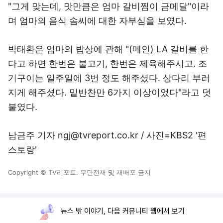
"그게 맞는데, 맛만큼은 엄마 갈비찜이 금메달"이라
며 엄마의 음식 솜씨에 대한 자부심을 보였다.
박태환은 엄마의 밥상에 관해 "(메인) LA 갈비를 한
다고 하면 한번은 불고기, 한번은 제육해주시고. 조
기구이는 일주일에 3번 정도 해주셨다. 상다리 부러
지게 해주셨다. 밑반찬만 6가지 이상이었다"라고 덧
붙였다.
남금주 기자 ngj@tvreport.co.kr / 사진=KBS2 '편
스토랑'
Copyright © TV리포트. 무단전재 및 재배포 금지
뉴스 밖 이야기, 다음 커뮤니티 웹에서 보기