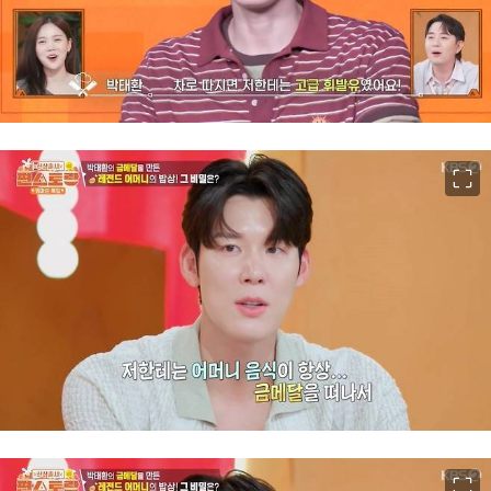
이미지 크게 보기
이미지 크게 보기