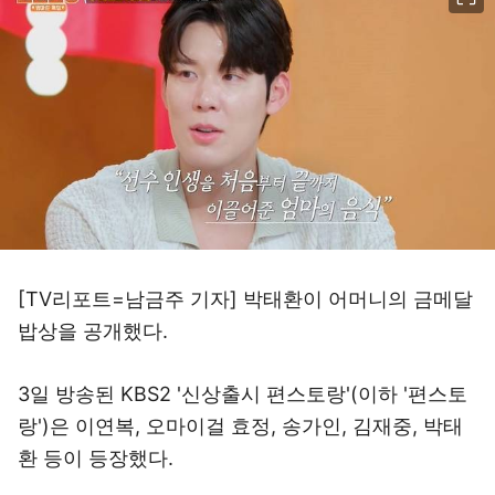
[TV리포트=남금주 기자] 박태환이 어머니의 금메달
밥상을 공개했다.
3일 방송된 KBS2 '신상출시 편스토랑'(이하 '편스토
랑')은 이연복, 오마이걸 효정, 송가인, 김재중, 박태
환 등이 등장했다.