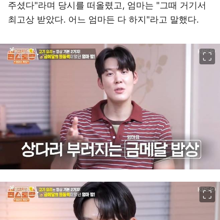
주셨다"라며 당시를 떠올렸고, 엄마는 "그때 거기서
최고상 받았다. 어느 엄마든 다 하지"라고 말했다.
이미지 크게 보기
이미지 크게 보기