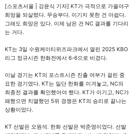
[스포츠서울 | 강윤식 기자] KT가 극적으로 가을야구
희망을 되살렸다. 무승부다. 이기지 못한 건 아쉽다.
그래도 희망은 있다. 이제 남은 건 NC 결과를 기다리
는 거다.
KT는 3일 수원케이티위즈파크에서 열린 2025 KBO
리그 정규시즌 한화전에서 6-6으로 비겼다.
이날 경기는 KT의 포스트시즌 진출 여부가 걸린 중
요한 경기였다. KT는 일단 한화를 이겨놓고, NC의
최종전 결과를 확인했어야 했다. KT가 이기고, NC가
패했으면 치열했던 5위 경쟁은 KT의 승리로 끝나는
상황이었다.
KT 선발은 오원석. 한화 선발은 박준영이었다. 선발