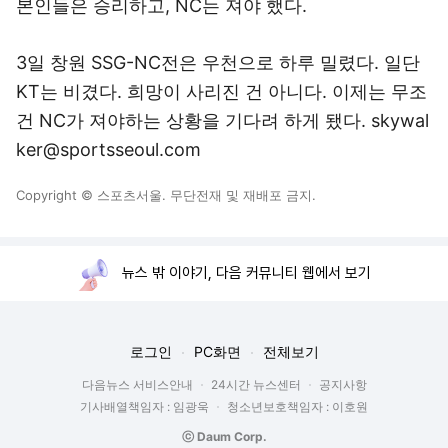
본인들은 승리하고, NC는 져야 했다.
3일 창원 SSG-NC전은 우천으로 하루 밀렸다. 일단
KT는 비겼다. 희망이 사리진 건 아니다. 이제는 무조
건 NC가 져야하는 상황을 기다려 하게 됐다. skywal
ker@sportsseoul.com
Copyright © 스포츠서울. 무단전재 및 재배포 금지.
뉴스 밖 이야기, 다음 커뮤니티 웹에서 보기
로그인
PC화면
전체보기
다음뉴스 서비스안내
24시간 뉴스센터
공지사항
기사배열책임자 : 임광욱
청소년보호책임자 : 이호원
ⓒ Daum Corp.