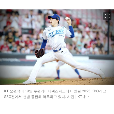
이미지 크게 보기
KT 오원석이 19일 수원케이티위즈파크에서 열린 2025 KBO리그
SSG전에서 선발 등판해 역투하고 있다. 사진 | KT 위즈