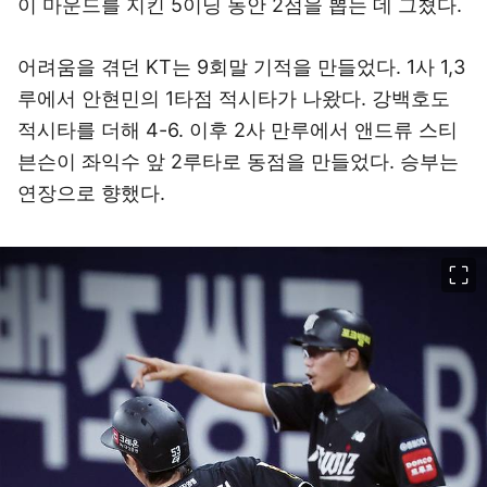
이 마운드를 지킨 5이닝 동안 2점을 뽑는 데 그쳤다.
어려움을 겪던 KT는 9회말 기적을 만들었다. 1사 1,3
루에서 안현민의 1타점 적시타가 나왔다. 강백호도
적시타를 더해 4-6. 이후 2사 만루에서 앤드류 스티
븐슨이 좌익수 앞 2루타로 동점을 만들었다. 승부는
연장으로 향했다.
이미지 크게 보기