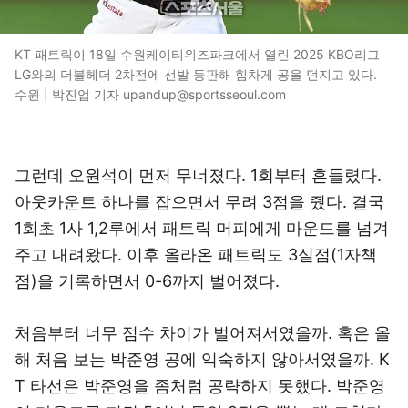
KT 패트릭이 18일 수원케이티위즈파크에서 열린 2025 KBO리그
LG와의 더블헤더 2차전에 선발 등판해 힘차게 공을 던지고 있다.
수원 | 박진업 기자 upandup@sportsseoul.com
그런데 오원석이 먼저 무너졌다. 1회부터 흔들렸다.
아웃카운트 하나를 잡으면서 무려 3점을 줬다. 결국
1회초 1사 1,2루에서 패트릭 머피에게 마운드를 넘겨
주고 내려왔다. 이후 올라온 패트릭도 3실점(1자책
점)을 기록하면서 0-6까지 벌어졌다.
처음부터 너무 점수 차이가 벌어져서였을까. 혹은 올
해 처음 보는 박준영 공에 익숙하지 않아서였을까. K
T 타선은 박준영을 좀처럼 공략하지 못했다. 박준영