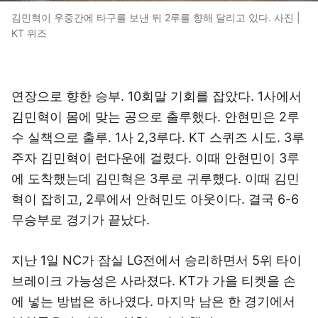
김민혁이 우중간에 타구를 보낸 뒤 2루를 향해 달리고 있다. 사진 |
KT 위즈
연장으로 향한 승부. 10회말 기회를 잡았다. 1사에서
김민혁이 몸에 맞는 공으로 출루했다. 안현민은 2루
수 실책으로 출루. 1사 2,3루다. KT 스퀴즈 시도. 3루
주자 김민혁이 런다운에 걸렸다. 이때 안현민이 3루
에 도착했는데 김민혁은 3루로 귀루했다. 이때 김민
혁이 잡히고, 2루에서 안혀민도 아웃이다. 결국 6-6
무승부로 경기가 끝났다.
지난 1일 NC가 잠실 LG전에서 승리하면서 5위 타이
브레이크 가능성은 사라졌다. KT가 가을 티켓을 손
에 넣는 방법은 하나였다. 마지막 남은 한 경기에서