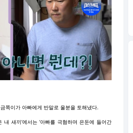
끼’ 금쪽이가 아빠에게 반말로 울분을 토해냈다.
같은 내 새끼’에서는 ‘아빠를 극혐하며 은둔에 들어간