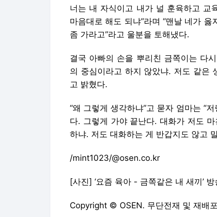
너는 내 자식이고 내가 널 훈육하고 교
마음대로 해도 되냐”라며 “맨날 네가 옳
좀 가라고”라고 울분을 토해냈다.
결국 아빠의 손을 뿌리친 금쪽이는 다시
의 중심이라고 하지 않았냐. 저도 같은 
고 밝혔다.
“왜 그렇게 생각하냐”고 묻자 엄마는 “
다. 그렇게 가야 끝난다. 대화가 저도 
하냐. 저도 대화하는 게 반갑지도 않고 
/mint1023/@osen.co.kr
[사진] ‘요즘 육아 - 금쪽같은 내 새끼’ 
Copyright © OSEN. 무단전재 및 재배