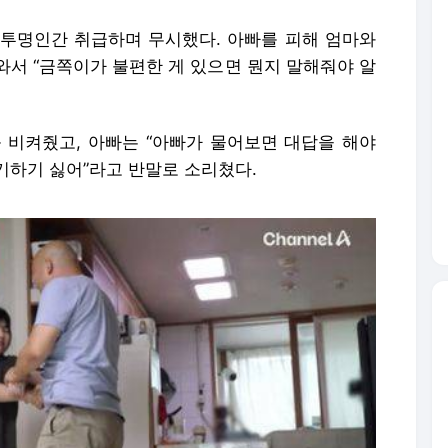
투명인간 취급하며 무시했다. 아빠를 피해 엄마와
와서 “금쪽이가 불편한 게 있으면 뭔지 말해줘야 알
 비켜줬고, 아빠는 “아빠가 물어보면 대답을 해야
얘기하기 싫어”라고 반말로 소리쳤다.