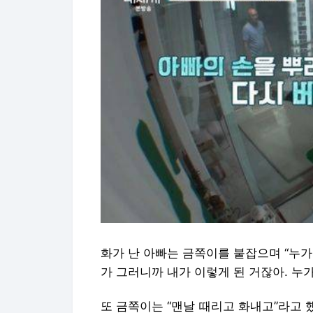
화가 난 아빠는 금쪽이를 붙잡으며 “누가 
가 그러니까 내가 이렇게 된 거잖아. 누
또 금쪽이는 “맨날 때리고 화내고”라고 