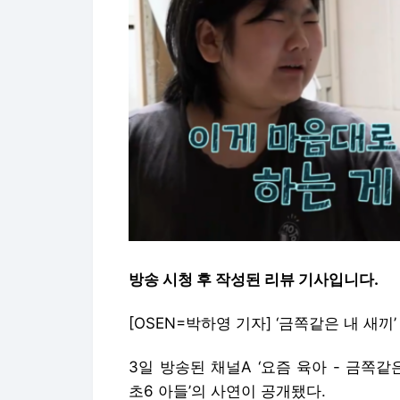
방송 시청 후 작성된 리뷰 기사입니다.
[OSEN=박하영 기자] ‘금쪽같은 내 새
3일 방송된 채널A ‘요즘 육아 - 금쪽
초6 아들’의 사연이 공개됐다.