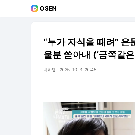
OSEN
“누가 자식을 때려” 은
울분 쏟아내 (‘금쪽같은
박하영
2025. 10. 3. 20:45