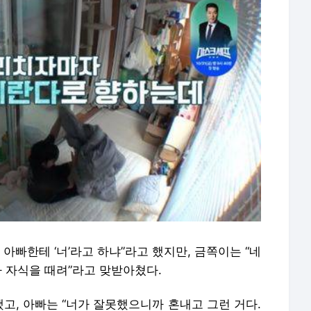
아빠한테 ‘너’라고 하냐”라고 했지만, 금쪽이는 “네
가 자식을 때려”라고 맞받아쳤다.
했고, 아빠는 “너가 잘못했으니까 혼내고 그런 거다.