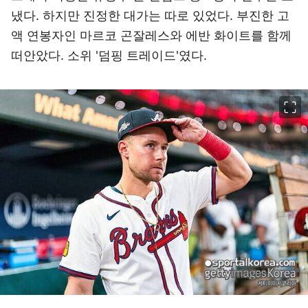
냈다. 하지만 진정한 대가는 따로 있었다. 부진한 고
액 연봉자인 마르코 곤잘레스와 에반 화이트를 함께
떠안았다. 소위 '덤핑 트레이드'였다.
이미지 크게 보기