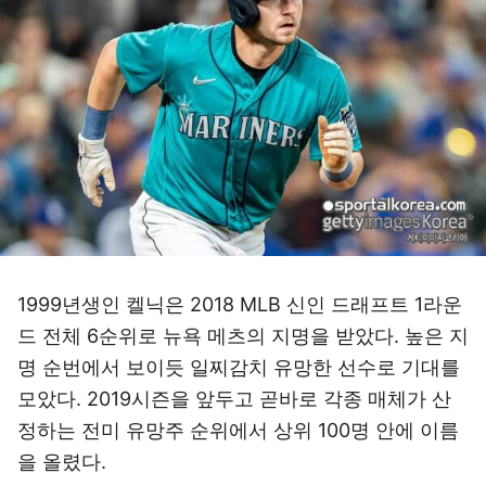
1999년생인 켈닉은 2018 MLB 신인 드래프트 1라운
드 전체 6순위로 뉴욕 메츠의 지명을 받았다. 높은 지
명 순번에서 보이듯 일찌감치 유망한 선수로 기대를
모았다. 2019시즌을 앞두고 곧바로 각종 매체가 산
정하는 전미 유망주 순위에서 상위 100명 안에 이름
을 올렸다.