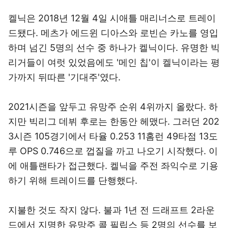
켈닉은 2018년 12월 4일 시애틀 매리너스로 트레이
드됐다. 메츠가 에드윈 디아스와 로빈슨 카노를 영입
하며 넘긴 5명의 선수 중 하나가 켈닉이다. 유명한 빅
리거들이 여럿 있었음에도 '메인 칩'이 켈닉이라는 평
가까지 뒤따른 '기대주'였다.
2021시즌을 앞두고 유망주 순위 4위까지 올랐다. 하
지만 빅리그 데뷔 후로는 한동안 헤맸다. 그러던 202
3시즌 105경기에서 타율 0.253 11홈런 49타점 13도
루 OPS 0.746으로 껍질을 까고 나오기 시작했다. 이
에 애틀랜타가 접근했다. 켈닉을 주전 좌익수로 기용
하기 위해 트레이드를 단행했다.
지불한 것도 작지 않다. 불과 1년 전 드래프트 2라운
드에서 지명한 유망주 콜 필립스 등 2명의 선수를 보