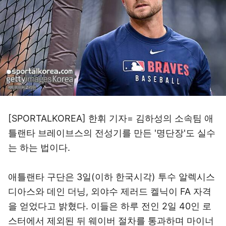
[SPORTALKOREA] 한휘 기자= 김하성의 소속팀 애
틀랜타 브레이브스의 전성기를 만든 '명단장'도 실수
는 하는 법이다.
애틀랜타 구단은 3일(이하 한국시각) 투수 알렉시스
디아스와 데인 더닝, 외야수 제러드 켈닉이 FA 자격
을 얻었다고 밝혔다. 이들은 하루 전인 2일 40인 로
스터에서 제외된 뒤 웨이버 절차를 통과하며 마이너