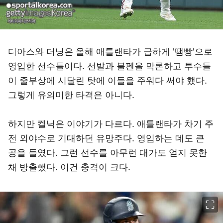
디아스와 더닝은 올해 애틀랜타가 급하게 '땜빵'으로
영입한 선수들이다. 선발과 불펜을 막론하고 투수들
이 줄부상에 시달린 탓에 이들을 주워다 써야 했다.
그렇게 유의미한 타격은 아니다.
하지만 켈닉은 이야기가 다르다. 애틀랜타가 차기 주
전 외야수로 기대하던 유망주다. 영입하는 데도 큰
공을 들였다. 그런 선수를 아무런 대가도 얻지 못한
채 방출했다. 이건 충격이 크다.
이미지 크게 보기