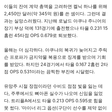
이들의 잔여 계약 총액을 고려하면 켈닉 하나를 위해
2,450만 달러(약 345억 원)를 쓴 셈이다. 그런데 결
과는 실망스러웠다. 지난해 로날드 아쿠냐 주니어의
장기 부상 덕에 131경기에 출전했으나 타율 0.231 15
홈런 45타점 OPS 0.679로 퇴보했다.
올해는 더 심각하다. 아쿠냐의 복귀가 늦어지고 주릭
슨 프로파가 금지약물 복용으로 징계를 받으며 기회
를 받았다. 하지만 24경기에서 타율 0.167 2홈런 2타
점 OPS 0.531이라는 끔찍한 부진에 시달렸다.
유망주 시절 장점이라던 수비도 점점 빛을 잃는 데
다, 주루에서도 뼈아픈 실수가 나오며 신임을 잃었
다. 트리플A에서도 타율 0.213 OPS 0.595로 힘을
못 썼다. '마이너 리그 옵션(구단이 선수를 제약 없이