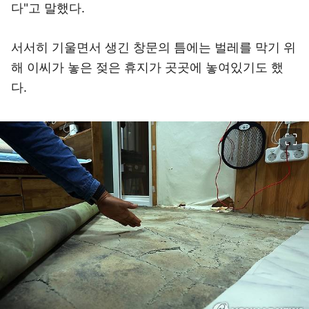
다"고 말했다.
서서히 기울면서 생긴 창문의 틈에는 벌레를 막기 위
해 이씨가 놓은 젖은 휴지가 곳곳에 놓여있기도 했
다.
이미지 크게 보기