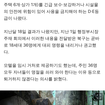
주택 6개·상가 1개)를 긴급 보수·보강하거나 시설물
의 안전에 위험이 있어 사용을 금지해야 하는 D·E등
급이 나왔다.
지난달 18일 결과가 나왔지만, 지난 1일 행정부시장
주재 회의에서 이러한 내용을 전달받은 북구는 곧바
로 18세대 36명에게 대피 명령을 내리거나 권고했
다.
모텔을 임시 거처로 제공하기도 했는데, 주민 36명
모두 자녀들이 명절을 쇠러 와야 한다는 이유 등으로
퇴거하지 않겠다는 의사를 밝혔다.
이미지 크게 보기