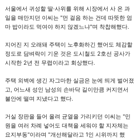
서울에서 귀성할 딸·사위를 위해 시장에서 사 온 과
일을 매만지던 이씨는 "먼 걸음 하는 건데 따뜻한 엄
마 밥이라도 먹여야 하지 않겠느냐"며 착찹해했다.
지어진 지 오래돼 주택이 노후화하긴 했어도 체감할
정도로 담벼락이 기운 것은 도시철도 2호선 공사가
시작한 2년 전 무렵이라고 회상했다.
주택 외벽에 생긴 자그마한 실금은 눈에 띄게 벌어졌
고, 어느새 성인 남성의 손바닥 길이만큼 커지면서
불안에 떨며 지냈다고 했다.
거실 장판을 들어 올려 균열을 가리키던 이씨는 "민
원을 여러 차례 넣어도 대책을 세워야 할 지자체는
요지부동"이라며 "개선해달라고 1인 시위까지 했