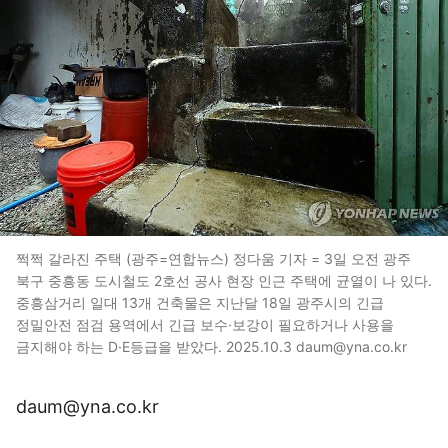
쩍쩍 갈라진 주택 (광주=연합뉴스) 정다움 기자 = 3일 오전 광주
북구 중흥동 도시철도 2호선 공사 현장 인근 주택에 균열이 나 있다.
중흥삼거리 일대 13개 건축물은 지난달 18일 광주시의 긴급
정밀안전 점검 용역에서 긴급 보수·보강이 필요하거나 사용을
금지해야 하는 D·E등급을 받았다. 2025.10.3 daum@yna.co.kr
daum@yna.co.kr