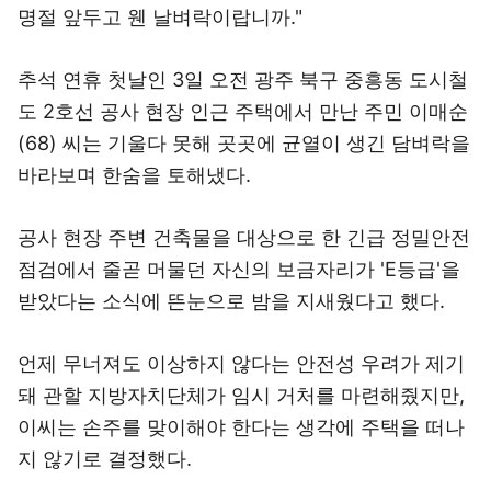
명절 앞두고 웬 날벼락이랍니까."
추석 연휴 첫날인 3일 오전 광주 북구 중흥동 도시철
도 2호선 공사 현장 인근 주택에서 만난 주민 이매순
(68) 씨는 기울다 못해 곳곳에 균열이 생긴 담벼락을
바라보며 한숨을 토해냈다.
공사 현장 주변 건축물을 대상으로 한 긴급 정밀안전
점검에서 줄곧 머물던 자신의 보금자리가 'E등급'을
받았다는 소식에 뜬눈으로 밤을 지새웠다고 했다.
언제 무너져도 이상하지 않다는 안전성 우려가 제기
돼 관할 지방자치단체가 임시 거처를 마련해줬지만,
이씨는 손주를 맞이해야 한다는 생각에 주택을 떠나
지 않기로 결정했다.