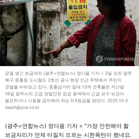
균열 생긴 보금자리 (광주=연합뉴스) 정다움 기자 = 3일 오전 광주
북구 중흥동 도시철도 2호선 공사 현장 인근 주택에서 주민이
균열을 바라보고 있다. 중흥삼거리 일대 13개 건축물은 지난달
18일 광주시의 긴급 정밀안전 점검 용역에서 긴급 보수·보강이
필요하거나 사용을 금지해야 하는 D·E등급을 받았다. 2025.10.3
daum@yna.co.kr
(광주=연합뉴스) 정다움 기자 = "가장 안전해야 할
보금자리가 언제 터질지 모르는 시한폭탄이 됐네요.