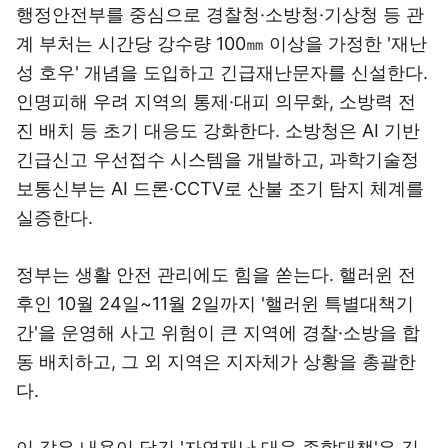
행정안전부를 중심으로 경찰청·소방청·기상청 등 관
계 부처는 시간당 강수량 100㎜ 이상을 가정한 '재난
성 호우' 개념을 도입하고 긴급재난문자를 신설한다.
인명피해 우려 지역의 통제·대피 의무화, 소방력 전
진 배치 등 초기 대응도 강화한다. 소방청은 AI 기반
긴급신고 우선접수 시스템을 개발하고, 과학기술정
보통신부는 AI 드론·CCTV로 산불 조기 탐지 체계를
실증한다.
정부는 생활 안전 관리에도 힘을 쏟는다. 핼러윈 전
후인 10월 24일~11월 2일까지 '핼러윈 특별대책기
간'을 운영해 사고 위험이 큰 지역에 경찰·소방을 합
동 배치하고, 그 외 지역은 지자체가 상황을 총괄한
다.
이 같은 내용이 담긴 '자연재난 대응 종합대책'은 김