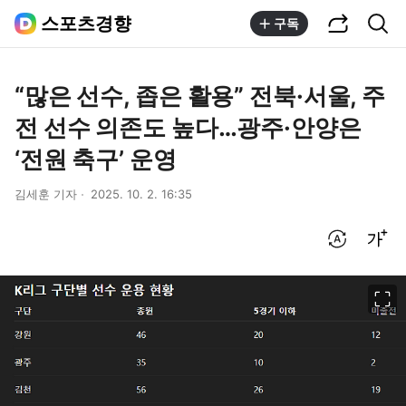
공유하기
통합검색
스포츠경향
구독
“많은 선수, 좁은 활용” 전북·서울, 주
전 선수 의존도 높다…광주·안양은
‘전원 축구’ 운영
김세훈 기자
2025. 10. 2. 16:35
번역 설정
글씨크기 조절하기
이미지 크게 보기