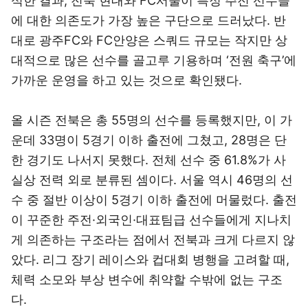
석한 결과, 전북 현대와 FC서울이 특정 주전 선수들
에 대한 의존도가 가장 높은 구단으로 드러났다. 반
대로 광주FC와 FC안양은 스쿼드 규모는 작지만 상
대적으로 많은 선수를 골고루 기용하며 ‘전원 축구’에
가까운 운영을 하고 있는 것으로 확인됐다.
올 시즌 전북은 총 55명의 선수를 등록했지만, 이 가
운데 33명이 5경기 이하 출전에 그쳤고, 28명은 단
한 경기도 나서지 못했다. 전체 선수 중 61.8%가 사
실상 전력 외로 분류된 셈이다. 서울 역시 46명의 선
수 중 절반 이상이 5경기 이하 출전에 머물렀다. 출전
이 꾸준한 주전·외국인·대표팀급 선수들에게 지나치
게 의존하는 구조라는 점에서 전북과 크게 다르지 않
았다. 리그 장기 레이스와 컵대회 병행을 고려할 때,
체력 소모와 부상 변수에 취약할 수밖에 없는 구조
다.