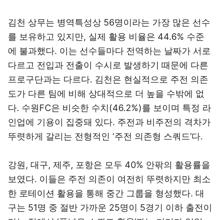
김천 상무는 병역특성상 56명이라는 가장 많은 선수
를 보유하고 있지만, 실제 활용 비율은 44.6% 수준
에 불과했다. 이는 선수들마다 전역하는 날짜가 서로
다르고 전입과 전출이 수시로 발생하기 때문에 다른
프로구단과는 다르다. 김천은 현실적으로 주전 의존
도가 다른 팀에 비해 상대적으로 더 높을 수밖에 없
다. 수원FC은 비슷한 수치(46.2%)를 보이며 특정 라
인업에 기용이 집중돼 있다. 주전과 비주전의 격차가
뚜렷하게 갈리는 전형적인 ‘주전 의존형 스쿼드’다.
강원, 대구, 제주, 포항은 모두 40% 안팎의 활용률을
보였다. 이들은 주전 의존이 여전히 뚜렷하지만 최소
한 로테이션 활용을 통해 중간 그룹을 형성했다. 대
구는 51명 중 절반 가까운 25명이 5경기 이하 출전이