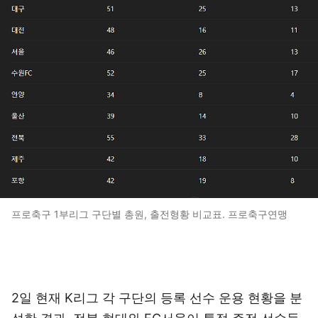
프로축구 1부리그 구단별 총원, 출전형황 비교표. 프로축구연맹
2일 현재 K리그 각 구단의 등록 선수 운용 현황을 분