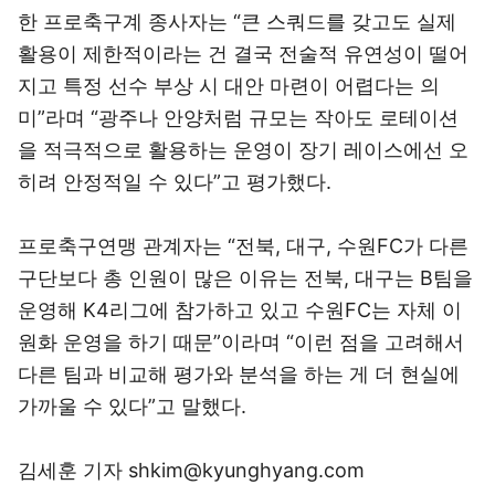
한 프로축구계 종사자는 “큰 스쿼드를 갖고도 실제
활용이 제한적이라는 건 결국 전술적 유연성이 떨어
지고 특정 선수 부상 시 대안 마련이 어렵다는 의
미”라며 “광주나 안양처럼 규모는 작아도 로테이션
을 적극적으로 활용하는 운영이 장기 레이스에선 오
히려 안정적일 수 있다”고 평가했다.
프로축구연맹 관계자는 “전북, 대구, 수원FC가 다른
구단보다 총 인원이 많은 이유는 전북, 대구는 B팀을
운영해 K4리그에 참가하고 있고 수원FC는 자체 이
원화 운영을 하기 때문”이라며 “이런 점을 고려해서
다른 팀과 비교해 평가와 분석을 하는 게 더 현실에
가까울 수 있다”고 말했다.
김세훈 기자 shkim@kyunghyang.com