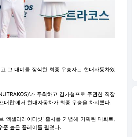
리고 그 대미를 장식한 최종 우승자는 현대자동차였
UTRAKOS)’가 주최하고 김가형프로 주관한 직장
골프대첩’에서 현대자동차가 최종 우승을 차지했다.
브 엑셀러레이터샷’ 출시를 기념해 기획된 대회로,
수준 높은 플레이를 펼쳤다.