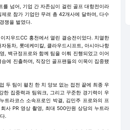
트를 넘어, 기업 간 자존심이 걸린 골프 대항전이라
실제로 참가 기업만 무려 총 42개사에 달하며, 다수
경쟁을 벌였다.
 세이지우드CC 홍천에서 열린 결승전이었다. 치열한
대자동차, 롯데케미칼, 클라우드시프트, 아시아나항
근영, 백규정프로와 함께 팀을 이뤄 진행되었고 이어
승에 진출하며, 직장인 골프팬들의 이목이 집중됐
 두 팀이 펼친 한 치 양보 없는 접전 끝에 최종 우
강한 집중력과 팀워크, 그리고 꾸준한 경기력이 우
누트라코스 소속프로인 박결, 김민주 프로와의 프
회사 PR 영상 촬영, 최대 500만원 상당의 누트라
다.