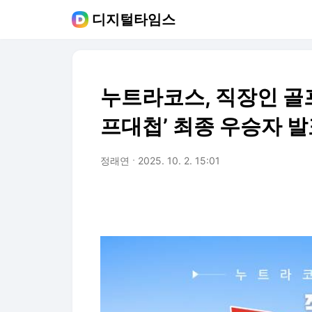
디지털타임스
누트라코스, 직장인 골
프대첩’ 최종 우승자 
정래연
2025. 10. 2. 15:01