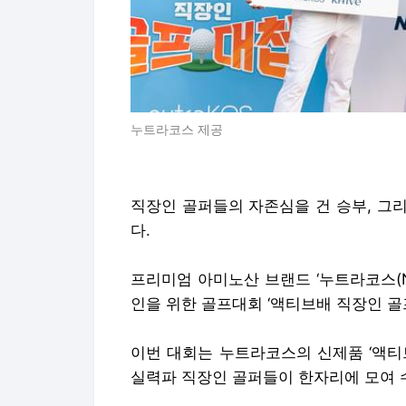
누트라코스 제공
직장인 골퍼들의 자존심을 건 승부, 그
다.
프리미엄 아미노산 브랜드 ‘누트라코스(N
인을 위한 골프대회 ‘액티브배 직장인 
이번 대회는 누트라코스의 신제품 ‘액티
실력파 직장인 골퍼들이 한자리에 모여 