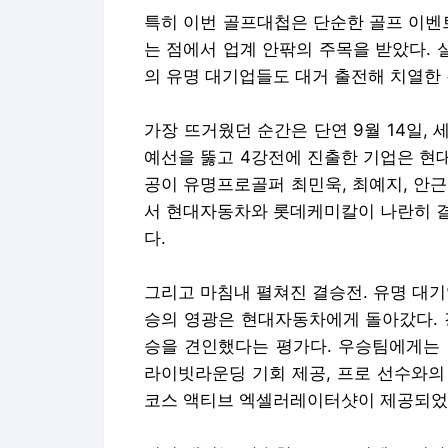
특히 이번 골프대첩은 단순한 골프 이벤
는 점에서 업계 안팎의 주목을 받았다. 
의 유명 대기업들도 대거 출전해 치열한 
가장 뜨거웠던 순간은 단연 9월 14일,
예선을 뚫고 4강전에 진출한 기업은 현
공이 유명프로골퍼 최민욱, 최예지, 안
서 현대자동차와 롯데케미칼이 나란히 결
다.
그리고 마침내 펼쳐진 결승전. 유명 대기업
승의 영광은 현대자동차에게 돌아갔다. 
승을 견인했다는 평가다. 우승팀에게는 
라이빗라운딩 기회 제공, 프로 선수와의 
코스 액티브 엑셀러레이터샷이 제공되었