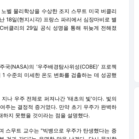
년 노벨 물리학상을 수상한 조지 스무트 미국 버클리
난 18일(현지시각) 프랑스 파리에서 심장마비로 별
 UC버클리의 29일 공식 성명을 통해 뒤늦게 전해졌
국(NASA)의 '우주배경탐사위성(COBE)' 프로젝
 1 수준의 미세한 온도 변화를 검출하는 데 성공했
 지나 우주 전체로 퍼져나간 '태초의 빛'이다. 빛의
보여주는 결정적 증거였다. 만약 초기 우주가 완벽하
재하지 못했을 것이라는 점을 설명했다.
하며 스무트 교수는 "빅뱅으로 우주가 탄생했다는 증