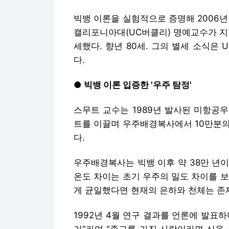
빅뱅 이론을 실험적으로 증명해 2006
캘리포니아대(UC버클리) 명예교수가 지
세했다. 향년 80세. 그의 별세 소식은
다.
● 빅뱅 이론 입증한 '우주 탐정'
스무트 교수는 1989년 발사된 미항공우주
트를 이끌며 우주배경복사에서 10만분의
다.
우주배경복사는 빅뱅 이후 약 38만 년이
온도 차이는 초기 우주의 밀도 차이를 
게 균일했다면 현재의 은하와 천체는 존
1992년 4월 연구 결과를 언론에 발표