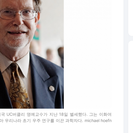
미국 UC버클리 명예교수가 지난 18일 별세했다. 그는 이화여
우리나라 초기 우주 연구를 이끈 과학자다. michael hoefn