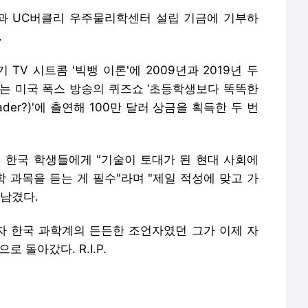
과 UC버클리 우주물리학센터 설립 기금에 기부하
.
V 시트콤 '빅뱅 이론'에 2009년과 2019년 두
에는 미국 폭스 방송의 퀴즈쇼 ‘초등학생보다 똑똑한
h Grader?)'에 출연해 100만 달러 상금을 획득한 두 번
서 한국 학생들에게 "기술이 토대가 된 현대 사회에
학 과목을 듣는 게 필수"라며 "제일 적성에 맞고 가
 남겼다.
 한국 과학계의 든든한 조언자였던 그가 이제 자
 돌아갔다. R.I.P.