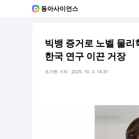
동아사이언스
빅뱅 증거로 노벨 물리
한국 연구 이끈 거장
조가현 기자
2025. 10. 2. 14:31