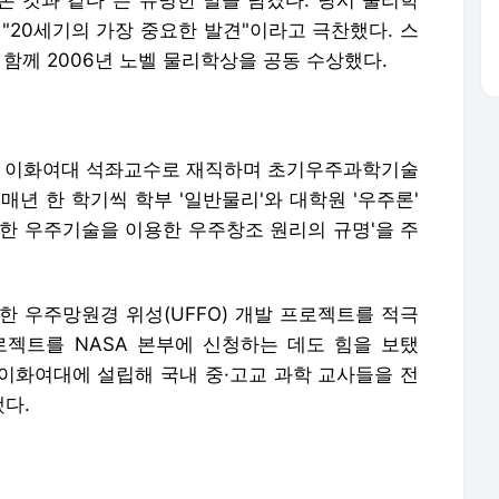
본 것과 같다"는 유명한 말을 남겼다. 당시 물리학
"20세기의 가장 중요한 발견"이라고 극찬했다. 스
 함께 2006년 노벨 물리학상을 공동 수상했다.
까지 이화여대 석좌교수로 재직하며 초기우주과학기술
 매년 한 학기씩 학부 '일반물리'와 대학원 '우주론'
극한 우주기술을 이용한 우주창조 원리의 규명'을 주
한 우주망원경 위성(UFFO) 개발 프로젝트를 적극
로젝트를 NASA 본부에 신청하는 데도 힘을 보탰
를 이화여대에 설립해 국내 중·고교 과학 교사들을 전
다.