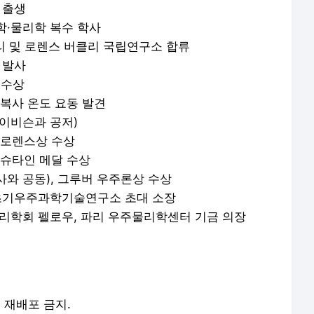
 출생
학·물리학 복수 학사
클리 및 로렌스 버클리 국립연구소 합류
 발사
 수상
경복사 온도 요동 발견
데이비슨과 공저)
 로렌스상 수상
슈타인 메달 수상
사와 공동), 그루버 우주론상 수상
초기우주과학기술연구소 초대 소장
물리학회 펠로우, 파리 우주물리학센터 기금 의장
및 재배포 금지.