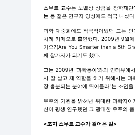
스무트 교수는 노벨상 상금을 장학재단
는 등 젊은 연구자 양성에도 적극 나섰다
과학 대중화에도 적극적이었던 그는 인기 T
차례 카메오로 출연했다. 2009년 9월
가요?(Are You Smarter than a 5t
째 참가자가 되기도 했다.
그는 2009년 ‘과학동아’와의 인터뷰에
서 잘 살고 제 역할을 하기 위해서는 과
장 흥분되는 분야에 뛰어들라"는 조언을
우주의 기원을 밝혀낸 위대한 과학자이자
신이 평생 연구했던 그 광대한 우주의 품으로
<조지 스무트 교수가 걸어온 길>