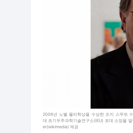
2006년 노벨 물리학상을 수상한 조지 스무트 
대 초기우주과학기술연구소(IEU) 초대 소장을 맡아 
er(wikimedia) 제공