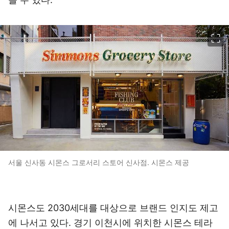
이미지 크게 보기
서울 신사동 시몬스 그로서리 스토어 신사점. 시몬스 제공
시몬스도 2030세대를 대상으로 브랜드 인지도 제고
에 나서고 있다. 경기 이천시에 위치한 시몬스 테라