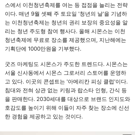
스에서 이천청년축제를 여는 등 접점을 늘리는 전략
이다. 매년 9월 셋째 주 토요일 '청년의 날'을 기념하
는 이천청년축제는 청년의 권리 보장의 중요성을 알
리는 청년 주도형 참여 행사다. 올해 시몬스는 이천
청년축제에 무료로 장소를 제공했으며, 지난해에는
기획단에 1000만원을 기부했다.
굿즈 마케팅도 시몬스가 주도한 트렌드다. 시몬스는
서울 신사동에서 시몬스 그로서리 스토어를 운영하
고 있다. 이곳의 콘셉트는 '아메리칸 피싱 클럽'이다.
침대와 전혀 상관 없는 키링과 랍스타 인형, 간식 등
을 판매한다. 2030세대를 대상으로 브랜드 인지도와
호감도를 높이기 위해 이들이 자주 찾는 장소에 신선
한 경험을 제공하고 있는 것이다.
이미지 크게 보기