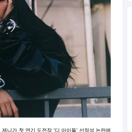
 제니가 첫 연기 도전작 '디 아이돌' 선정성 논란에