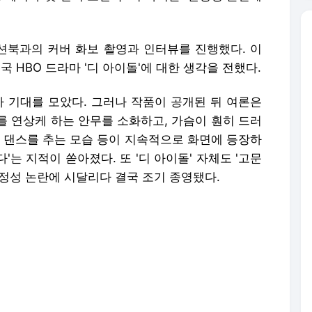
패션북과의 커버 화보 촬영과 인터뷰를 진행했다. 이
국 HBO 드라마 '디 아이돌'에 대한 생각을 전했다.
아 기대를 모았다. 그러나 작품이 공개된 뒤 여론은
를 연상케 하는 안무를 소화하고, 가슴이 훤히 드러
시 댄스를 추는 모습 등이 지속적으로 화면에 등장하
는 지적이 쏟아졌다. 또 '디 아이돌' 자체도 '고문
정성 논란에 시달리다 결국 조기 종영됐다.
고 많은 것을 배웠다. 앞으로 연기에 더 도전하고
 있다. 3월 발표한 첫 솔로 정규앨범 '루비'에 대
 것과 싫어하는 것을 발견했다. 저는 아직 음악을 배
 파고들고 싶다. 제가 좋아하는 힙합과 R&B에서 저