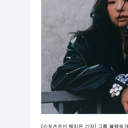
[스포츠조선 백지은 기자] 그룹 블랙핑크