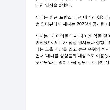
대한 입장을 밝혔다.
제니는 최근 프랑스 패션 매거진 CR 
번 인터뷰에서 제니는 2023년 공개된 미
제니는 '디 아이돌'에서 다이앤 역을 맡
반전됐다. 제니가 남성 댄서들과 성행위
나는 노출 의상을 입고 높은 수위의 섹
면서 '제니를 성상품화 대상으로 이용했다'
포르노'라는 말이 나올 정도로 지나친 선
하지만 제니는 "촬영장에서 정말 즐거웠
싶다"고 당찬 포부를 전했다.
제니는 본업에서도 막강한 파워를 과시하고
해 제니는 "'루비'를 통해 제가 좋아하는
우는 단계다. 제가 배운 것들을 더 깊이