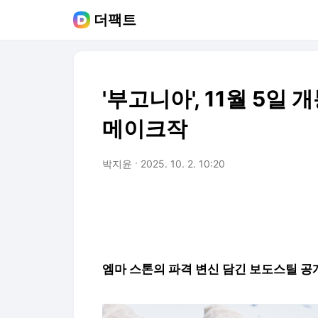
더팩트
'부고니아', 11월 5일 
메이크작
박지윤
2025. 10. 2. 10:20
엠마 스톤의 파격 변신 담긴 보도스틸 공