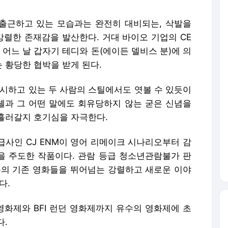
출근하고 있는 모습과는 완전히 대비되는, 삭발을
강렬한 존재감을 발산한다. 거대 바이오 기업의 CE
 어느 날 갑자기 테디와 돈(에이든 델비스 분)에 의
 황당한 협박을 받게 된다.
응시하고 있는 두 사람의 스틸에서도 엿볼 수 있듯이
과 그 어떤 말에도 회유당하지 않는 굳은 신념을
흘러갈지 호기심을 자극한다.
배급사인 CJ ENM이 영어 리메이크 시나리오부터 감
발을 주도한 작품이다. 관람 등급 청소년관람불가 판
독의 기존 영화들을 뛰어넘는 강렬하고 새로운 이야
다.
화제와 BFI 런던 영화제까지 유수의 영화제에 초
다.