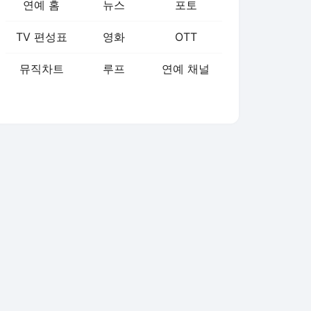
연예 홈
뉴스
포토
TV 편성표
영화
OTT
뮤직차트
루프
연예 채널