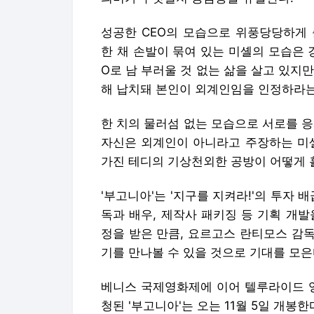
성공한 CEO의 모습으로 위풍당당하게 
한 채 손발이 묶여 있는 미셸의 모습은 
O로 남 부러울 것 없는 삶을 살고 있지만
해 납치돼 본인이 외계인임을 인정하라는
한 치의 물러섬 없는 모습으로 서로를 
자신은 외계인이 아니라고 주장하는 미셸
가진 테디의 기상천외한 공방이 어떻게 
'부고니아'는 '지구를 지켜라!'의 투자 
독과 배우, 제작사 패키징 등 기획 개
정을 받은 만큼, 요르고스 란티모스 감
기를 만나볼 수 있을 것으로 기대를 모은
베니스 국제영화제에 이어 텔루라이드 영
청된 '부고니아'는 오는 11월 5일 개봉한