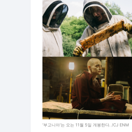
'부고니아'는 오는 11월 5일 개봉한다. /CJ ENM