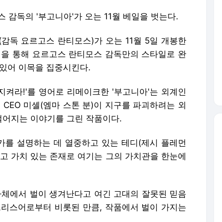
 감독의 '부고니아'가 오는 11월 베일을 벗는다.
'(감독 요르고스 란티모스)가 오는 11월 5일 개봉한
진을 통해 요르고스 란티모스 감독만의 스타일로 완
 있어 이목을 집중시킨다.
 지켜라!'를 영어로 리메이크한 '부고니아'는 외계인
 CEO 미셸(엠마 스톤 분)이 지구를 파괴하려는 외
어지는 이야기를 그린 작품이다.
언가를 설명하는 데 열중하고 있는 테디(제시 플레먼
하고 가치 있는 존재로 여기는 그의 가치관을 한눈에
 사체에서 벌이 생겨난다고 여긴 고대의 잘못된 믿음
그리스어로부터 비롯된 만큼, 작품에서 벌이 가지는