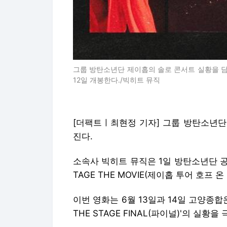
그룹 방탄소년단 제이홉의 솔로 콘서트 실황을 담은 'j-ho
12일 개봉한다./빅히트 뮤직
[더팩트ㅣ최현정 기자] 그룹 방탄소년단
진다.
소속사 빅히트 뮤직은 1일 방탄소년단 공식 소
TAGE THE MOVIE(제이홉 투어 호프 
이번 영화는 6월 13일과 14일 고양종합운동
THE STAGE FINAL(파이널)'의 실