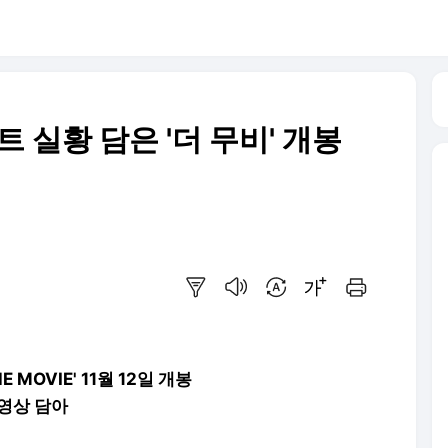
트 실황 담은 '더 무비' 개봉
요약보기
음성으로 듣기
번역 설정
글씨크기 조절하기
인쇄하기
THE MOVIE' 11월 12일 개봉
 영상 담아