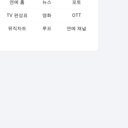
연예 홈
뉴스
포토
TV 편성표
영화
OTT
뮤직차트
루프
연예 채널