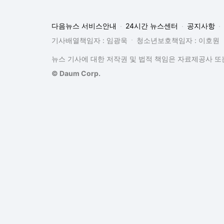
다음뉴스 서비스안내
24시간 뉴스센터
공지사항
기사배열책임자 : 임광욱
청소년보호책임자 : 이호원
뉴스 기사에 대한 저작권 및 법적 책임은 자료제공사 또는
© Daum Corp.