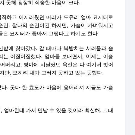
지 못해 굉장히 죄송한 마음이 크다.
묵직하고 어지러웠던 머리가 도유리 엄마 묘지터로
한순간, 찰나의 순간이긴 하지만, 가슴이 가벼워지고
들은 묘지터가 좋아서 그렇다고 하기도 한다.
 산밭에 찾아갔다. 갈 때마다 복받치는 서러움과 슬
머리는 어질어질했다. 엄마를 보내면서, 이제는 이승
털어버리고, 병마에 시달렸던 육신은 다 여기서 벗어
지만, 오히려 내가 그러지 못하고 있는 듯했다.
났다. 못다 한 효도가 마음에 응어리져 지금도 가슴
, 엄마한테 가서 만날 수 있을 것이라 확신해. 그때