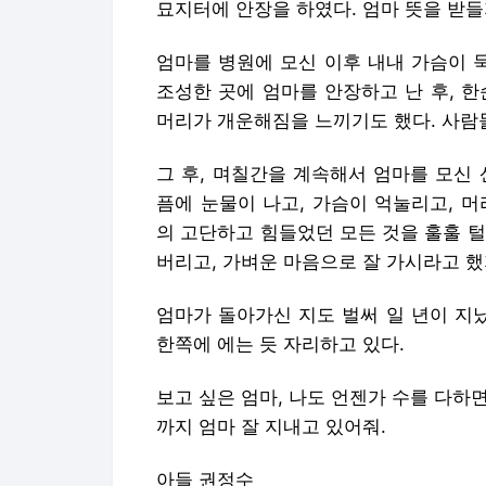
묘지터에 안장을 하였다. 엄마 뜻을 받들
엄마를 병원에 모신 이후 내내 가슴이 
조성한 곳에 엄마를 안장하고 난 후, 
머리가 개운해짐을 느끼기도 했다. 사람
그 후, 며칠간을 계속해서 엄마를 모신
픔에 눈물이 나고, 가슴이 억눌리고, 
의 고단하고 힘들었던 모든 것을 훌훌 
버리고, 가벼운 마음으로 잘 가시라고 했
엄마가 돌아가신 지도 벌써 일 년이 지
한쪽에 에는 듯 자리하고 있다.
보고 싶은 엄마, 나도 언젠가 수를 다하면
까지 엄마 잘 지내고 있어줘.
아들 권정수