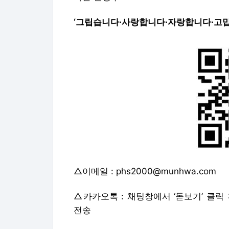
‘그립습니다·사랑합니다·자랑합니다·고맙
△이메일 : phs2000@munhwa.com
△카카오톡 : 채팅창에서 ‘돋보기’ 클릭 
전송