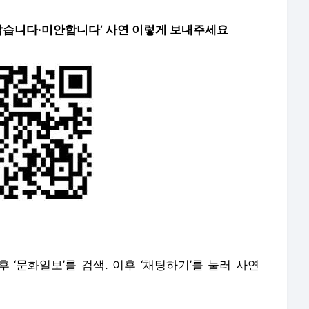
습니다·미안합니다’ 사연 이렇게 보내주세요
후 ‘문화일보’를 검색. 이후 ‘채팅하기’를 눌러 사연