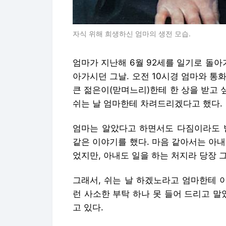
자식 위해 희생하신 엄마의 생전 모습.
엄마가 지난해 6월 92세를 일기로 돌아
아가시던 그날. 오전 10시경 엄마와 통화
큰 젊은이(맏며느리)한테 한 상을 받고 
쉬는 날 엄마한테 차려드리겠다고 했다.
엄마는 알았다고 하면서도 다짐이라도 받
같은 이야기를 했다. 마음 같아서는 아
었지만, 아내도 일을 하는 처지라 당장 
그래서, 쉬는 날 하겠노라고 엄마한테 
런 사소한 부탁 하나 못 들어 드리고 말
고 있다.