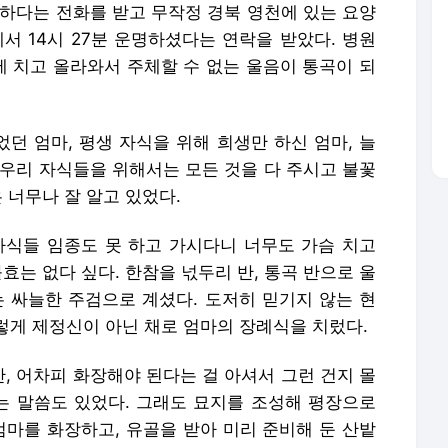
독하다는 전화를 받고 무작정 경북 영천에 있는 요양
서 14시 27분 운명하셨다는 연락을 받았다. 병원
 치고 올라와서 주체할 수 없는 울음이 통곡이 되
었던 엄마, 평생 자식을 위해 희생만 하신 엄마, 늘
 우리 자식들을 위해서는 모든 것을 다 주시고 불꽃
 너무나 잘 알고 있었다.
자식들 임종도 못 하고 가시다니 너무도 가슴 치고
효는 없다 싶다. 한참을 넋두리 반, 통곡 반으로 울
는 싸늘한 주검으로 계셨다. 도저히 믿기지 않는 현
렇게 제정신이 아닌 채로 엄마의 장례식을 치렀다.
, 어차피 화장해야 된다는 걸 아셔서 그런 건지 몰
 말씀도 있었다. 그래도 묘지를 조성해 평장으로
마를 화장하고, 유골을 받아 미리 준비해 둔 산밭