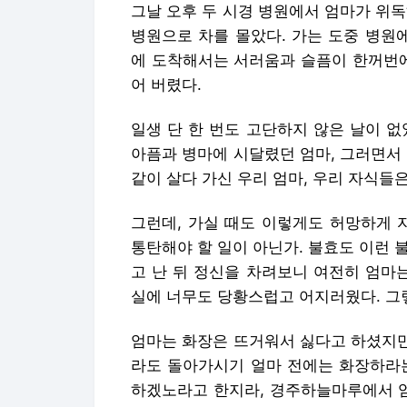
그날 오후 두 시경 병원에서 엄마가 위
병원으로 차를 몰았다. 가는 도중 병원에
에 도착해서는 서러움과 슬픔이 한꺼번에
어 버렸다.
일생 단 한 번도 고단하지 않은 날이 없
아픔과 병마에 시달렸던 엄마, 그러면서
같이 살다 가신 우리 엄마, 우리 자식들은
그런데, 가실 때도 이렇게도 허망하게 
통탄해야 할 일이 아닌가. 불효도 이런 불
고 난 뒤 정신을 차려보니 여전히 엄마
실에 너무도 당황스럽고 어지러웠다. 그
엄마는 화장은 뜨거워서 싫다고 하셨지만
라도 돌아가시기 얼마 전에는 화장하라는
하겠노라고 한지라, 경주하늘마루에서 엄