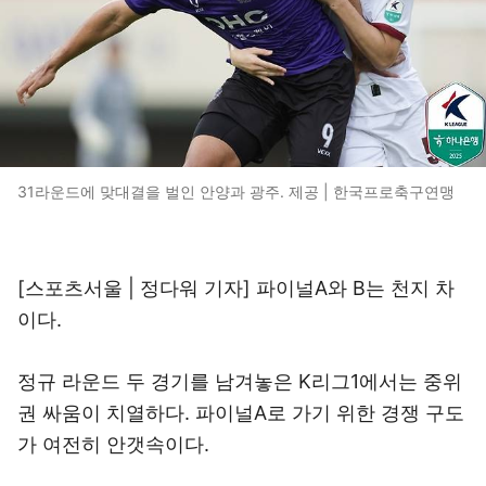
31라운드에 맞대결을 벌인 안양과 광주. 제공 | 한국프로축구연맹
[스포츠서울 | 정다워 기자] 파이널A와 B는 천지 차
이다.
정규 라운드 두 경기를 남겨놓은 K리그1에서는 중위
권 싸움이 치열하다. 파이널A로 가기 위한 경쟁 구도
가 여전히 안갯속이다.