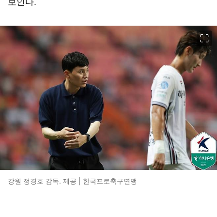
보인다.
이미지 크게 보기
강원 정경호 감독. 제공 | 한국프로축구연맹