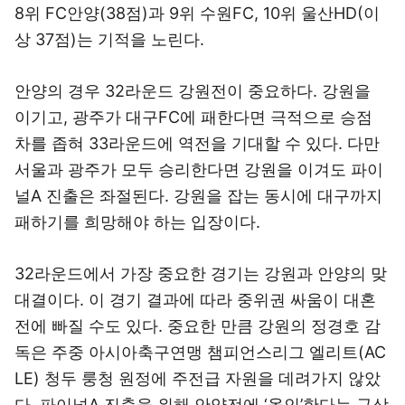
8위 FC안양(38점)과 9위 수원FC, 10위 울산HD(이
상 37점)는 기적을 노린다.
안양의 경우 32라운드 강원전이 중요하다. 강원을
이기고, 광주가 대구FC에 패한다면 극적으로 승점
차를 좁혀 33라운드에 역전을 기대할 수 있다. 다만
서울과 광주가 모두 승리한다면 강원을 이겨도 파이
널A 진출은 좌절된다. 강원을 잡는 동시에 대구까지
패하기를 희망해야 하는 입장이다.
32라운드에서 가장 중요한 경기는 강원과 안양의 맞
대결이다. 이 경기 결과에 따라 중위권 싸움이 대혼
전에 빠질 수도 있다. 중요한 만큼 강원의 정경호 감
독은 주중 아시아축구연맹 챔피언스리그 엘리트(AC
LE) 청두 룽청 원정에 주전급 자원을 데려가지 않았
다. 파이널A 진출을 위해 안양전에 ‘올인’한다는 구상