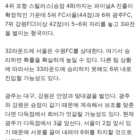
4위 포항 스틸러스(승점 48)까지는 파이널A 진출이
확정적인 가운데 5위 FC서울(44점)과 6위 광주FC,
7위 강원FC(이상 42점)이 5~6위 자리를 놓고 3파전
을 벌이는 형국이다.
32라운드에 서울은 수원FC를 상대한다. 여기서 승
리하면 확률을 확실하게 높일 수 있다. 다른 팀 상황
에 따라서는 33라운드에 승리하지 못해도 6위 내로
진입할 가능성도 있다.
광주는 대구, 강원은 안양과 맞대결을 벌인다. 광주
와 강원은 승점이 같기 때문에 계속해서 보조를 맞춘
다면 다득점에서 희비가 엇갈릴 가능성도 있다. 현재
광주가 다득점에서 3골 앞선다. 서울이 2점 앞서 있
기 때문에 서로를 끌어 내려야 6위를 차지할 것으로