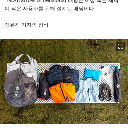
*ND(Narrow Dimensions) 배낭은 여성 혹은 체격
이 작은 사용자를 위해 설계된 배낭이다.
정유진 기자의 장비
이미지 크게 보기