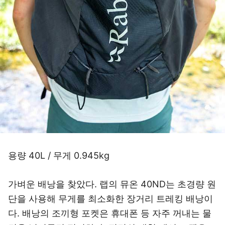
용량 40L / 무게 0.945kg
가벼운 배낭을 찾았다. 랩의 뮤온 40ND는 초경량 원
단을 사용해 무게를 최소화한 장거리 트레킹 배낭이
다. 배낭의 조끼형 포켓은 휴대폰 등 자주 꺼내는 물