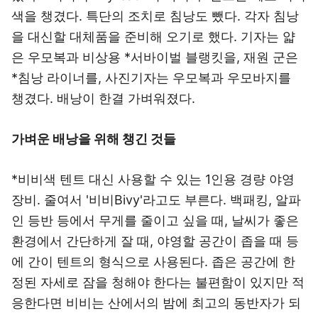
색을 챙겼다. 특단의 조치로 침낭도 뺐다. 각자 침낭
을 대신할 대체품을 준비해 오기로 했다. 기자는 얇
은 우모복과 비상용 *서바이벌 블랭킷을, 재원 군은
*침낭 라이너를, 사진기자는 우모복과 우모바지를
챙겼다. 배낭이 한결 가벼워졌다.
가벼운 배낭을 위해 챙긴 것들
*비비색 텐트 대신 사용할 수 있는 1인용 경량 야영
장비. 줄여서 '비비Bivy'라고도 부른다. 백패킹, 알파
인 등반 등에서 무게를 줄이고 싶을 때, 날씨가 좋은
환경에서 간단하게 잘 때, 야영할 공간이 좁을 때 등
에 간이 텐트의 형식으로 사용된다. 좁은 공간에 한
정된 자세로 잠을 청해야 한다는 불편함이 있지만 적
응한다면 비비는 산에서의 밤에 최고의 동반자가 되