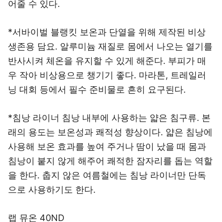
어줄 수 있다.
*서바이벌 블랭킷 보온과 단열을 위해 제작된 비상
생존용 담요. 알루미늄 재질로 몸에서 나오는 열기를
반사시켜 체온을 유지할 수 있게 해준다. 부피가 매
우 작아 비상용으로 챙기기 좋다. 마라톤, 트레일러
닝 대회 등에서 필수 준비물로 흔히 요구된다.
*침낭 라이너 침낭 내부에 사용하는 얇은 침구류. 본
래의 용도는 보온성과 쾌적성 향상이다. 얇은 침낭에
사용해 보온 효과를 높여 주거나 땀이 났을 때 몸과
침낭이 붙지 않게 해주어 쾌적한 잠자리를 돕는 역할
을 한다. 춥지 않은 여름철에는 침낭 라이너만 단독
으로 사용하기도 한다.
랩 뮤온 40ND