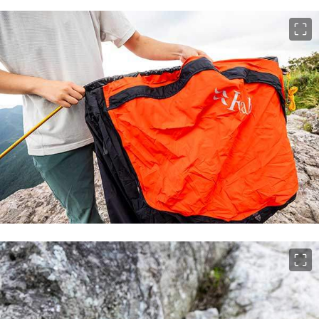
이미지 크게 보기
이미지 크게 보기