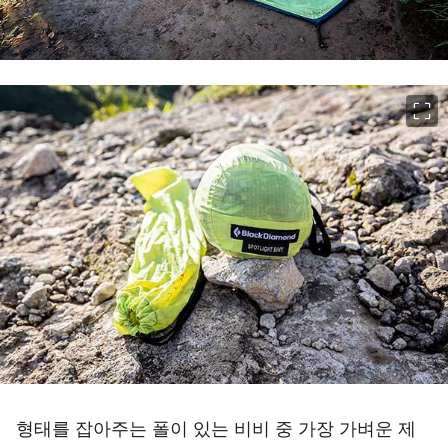
이미지 크게 보기
형태를 잡아주는 폴이 있는 비비 중 가장 가벼운 제