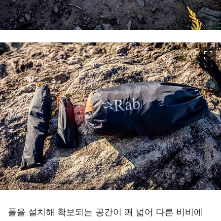
이미지 크게 보기
폴을 설치해 확보되는 공간이 꽤 넓어 다른 비비에