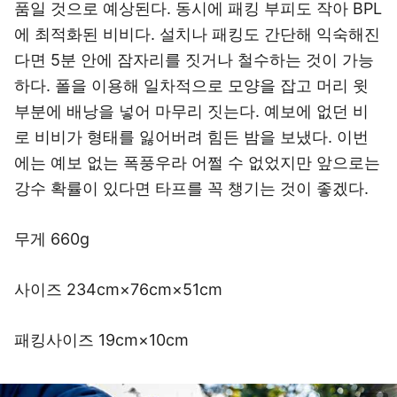
품일 것으로 예상된다. 동시에 패킹 부피도 작아 BPL
에 최적화된 비비다. 설치나 패킹도 간단해 익숙해진
다면 5분 안에 잠자리를 짓거나 철수하는 것이 가능
하다. 폴을 이용해 일차적으로 모양을 잡고 머리 윗
부분에 배낭을 넣어 마무리 짓는다. 예보에 없던 비
로 비비가 형태를 잃어버려 힘든 밤을 보냈다. 이번
에는 예보 없는 폭풍우라 어쩔 수 없었지만 앞으로는
강수 확률이 있다면 타프를 꼭 챙기는 것이 좋겠다.
무게 660g
사이즈 234cm×76cm×51cm
패킹사이즈 19cm×10cm
이미지 크게 보기