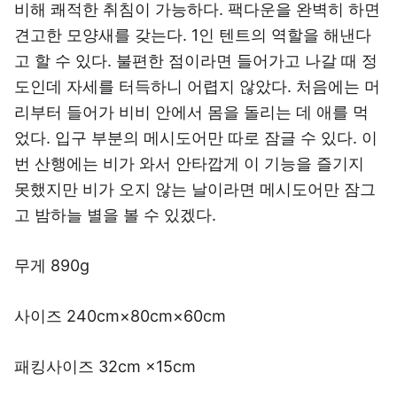
비해 쾌적한 취침이 가능하다. 팩다운을 완벽히 하면
견고한 모양새를 갖는다. 1인 텐트의 역할을 해낸다
고 할 수 있다. 불편한 점이라면 들어가고 나갈 때 정
도인데 자세를 터득하니 어렵지 않았다. 처음에는 머
리부터 들어가 비비 안에서 몸을 돌리는 데 애를 먹
었다. 입구 부분의 메시도어만 따로 잠글 수 있다. 이
번 산행에는 비가 와서 안타깝게 이 기능을 즐기지
못했지만 비가 오지 않는 날이라면 메시도어만 잠그
고 밤하늘 별을 볼 수 있겠다.
무게 890g
사이즈 240cm×80cm×60cm
패킹사이즈 32cm ×15cm