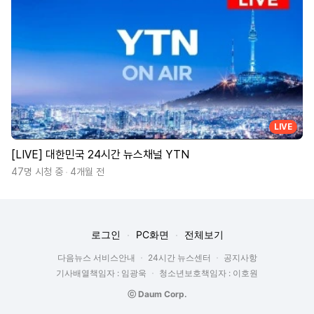
LIVE
[LIVE] 대한민국 24시간 뉴스채널 YTN
47명 시청 중
4개월 전
로그인
PC화면
전체보기
다음뉴스 서비스안내
24시간 뉴스센터
공지사항
기사배열책임자 : 임광욱
청소년보호책임자 : 이호원
ⓒ Daum Corp.