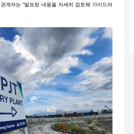
 관계자는 “발표된 내용을 자세히 검토해 가이드라