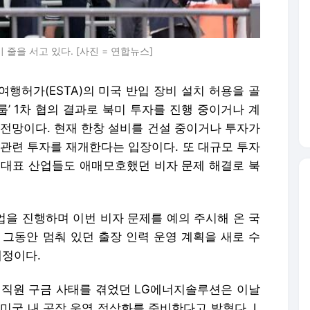
을 서고 있다. [사진 = 연합뉴스]
여행허가(ESTA)의 미국 반입 장비 설치 허용을 골
룹’ 1차 협의 결과로 북미 투자를 진행 중이거나 계
 전망이다. 현재 한창 설비를 건설 중이거나 투자가
 관련 투자를 재개한다는 입장이다. 또 대규모 투자
내 대표 산업들도 애매모호했던 비자 문제 해결로 북
업을 진행하며 이번 비자 문제를 예의 주시해 온 국
 그동안 멈춰 있던 출장 인력 운영 계획을 새로 수
예정이다.
 직원 구금 사태를 겪었던 LG에너지솔루션은 이날
미국 내 공장 운영 정상화를 준비한다고 밝혔다. L