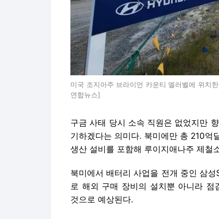
미국 조지아주 브라이언 카운티 엘러벨에 위치한 
연합뉴스]
구금 사태 당시 소속 직원은 없었지만 
기하겠다는 의미다. 북미에만 총 210
생산 설비를 포함해 루이지애나주 제철소 
북미에서 배터리 사업을 전개 중인 삼성SDI
로 해외 구매 장비의 설치뿐 아니라 점
것으로 예상된다.