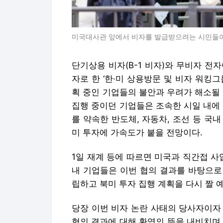
미국대사관 앞에서 비자를 발급받으려는 시민들이 줄
단기상용 비자(B-1 비자)와 무비자 전자
자로 한 ‘한·미 상용방문 및 비자 워킹그
획 중인 기업들의 불안과 우려가 해소될
집행 중이던 기업들은 조속한 시일 내에
를 약속한 반도체, 자동차, 조선 등 국
미 투자에 가속도가 붙을 전망이다.
1일 재계 등에 따르면 미국과 직간접 사
내 기업들은 이번 협의 결과를 바탕으로
립하고 북미 투자 집행 계획을 다시 짤 
당장 이번 비자 논란 사태의 당사자이자
협의 결과에 대해 환영의 뜻을 내비치며 