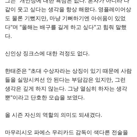
그는 "개인상에 대한 욕심은 없다. 혼자가 아니라 다
같이 웃고 싶다는 생각을 항상 해왔다. 영플레이어상
도 물론 기뻤지만, 마냥 기뻐하기엔 아쉬움이 있었
다"며 "올해는 배구를 길게 하고 싶다"고 힘줘 말했
다.
신인상 징크스에 대한 걱정도 없다.
한태준은 "초대 수상자라는 상징이 있기 때문에 사람
들을 실망시켜선 안 된다는 부담감은 있지만, 그런
생각은 깊게 하지 않는다. 그냥 열심히 하자는 생각
뿐"이라고 단호한 모습을 보였다.
올 시즌 자신의 역할의 의미도 되새겼다.
마우리시오 파에스 우리카드 감독이 색다른 전술을