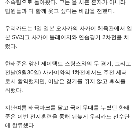
소속팀으로 돌아왔다. 그는 올 시즌 혼자가 아니라
팀원들과 다 함께 웃고 싶다는 바람을 전했다.
우리카드는 1일 일본 오사카의 사카이 체육관에서 일
본 SV리그 사카이 블레이저와 연습경기 2차전을 치
렀다.
한태준은 앞선 제이텍트 스팅스와의 두 경기, 그리고
전날(9월30일) 사카이와의 1차전에서도 주전 세터
로서 활약했지만, 이날은 경기를 뛰지 않고 휴식을
취했다.
지난여름 태극마크를 달고 국제 무대를 누볐던 한태
준은 이번 전지훈련을 통해 뒤늦게 우리카드 선수단
에 합류했다