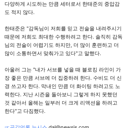
다양하게 시도하는 만큼 세터로서 한태준의 중압감
도 적지 않다.
한태준은 "감독님이 저희를 믿고 전술을 내려주시기
때문에 저희도 최대한 수행하려고 한다. 솔직히 감독
님의 전술이 어렵기도 하지만, 더 많이 훈련하고 더
많이 소통하면서 맞춰가고 있다"고 말했다.
아울러 그는 "내가 서브를 넣을 때 블로킹 라인이 가
장 좋은 만큼 서브에 더 집중하려 한다. 수비도 더 신
경 쓰고자 한다. 막내인 만큼 더 화이팅 하려고도 노
력한다. 지난 시즌을 돌아보니 그렇게 하지 못했던
것 같아서 올해는 일부러 더 크게 리액션을 하려고
한다"고 다짐했다.
☞공감언론 뉴시스
dal@newsis.com