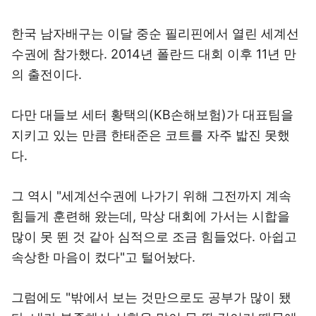
한국 남자배구는 이달 중순 필리핀에서 열린 세계선
수권에 참가했다. 2014년 폴란드 대회 이후 11년 만
의 출전이다.
다만 대들보 세터 황택의(KB손해보험)가 대표팀을
지키고 있는 만큼 한태준은 코트를 자주 밟진 못했
다.
그 역시 "세계선수권에 나가기 위해 그전까지 계속
힘들게 훈련해 왔는데, 막상 대회에 가서는 시합을
많이 못 뛴 것 같아 심적으로 조금 힘들었다. 아쉽고
속상한 마음이 컸다"고 털어놨다.
그럼에도 "밖에서 보는 것만으로도 공부가 많이 됐