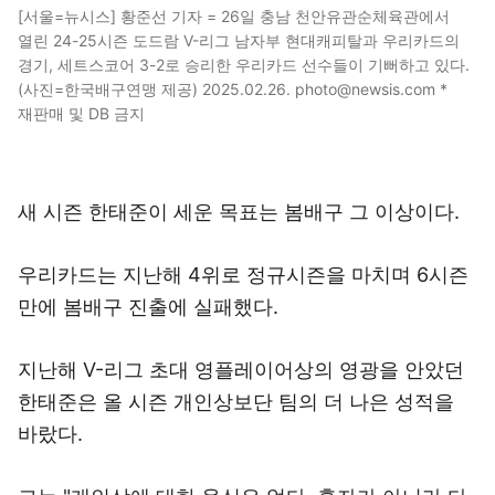
[서울=뉴시스] 황준선 기자 = 26일 충남 천안유관순체육관에서
열린 24-25시즌 도드람 V-리그 남자부 현대캐피탈과 우리카드의
경기, 세트스코어 3-2로 승리한 우리카드 선수들이 기뻐하고 있다.
(사진=한국배구연맹 제공) 2025.02.26. photo@newsis.com *
재판매 및 DB 금지
새 시즌 한태준이 세운 목표는 봄배구 그 이상이다.
우리카드는 지난해 4위로 정규시즌을 마치며 6시즌
만에 봄배구 진출에 실패했다.
지난해 V-리그 초대 영플레이어상의 영광을 안았던
한태준은 올 시즌 개인상보단 팀의 더 나은 성적을
바랐다.