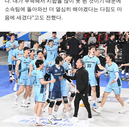
다. 내가 부족해서 시합을 많이 못 뛴 것이기 때문에
소속팀에 돌아와선 더 열심히 해야겠다는 다짐도 마
음에 새겼다"고도 전했다.
이미지 크게 보기