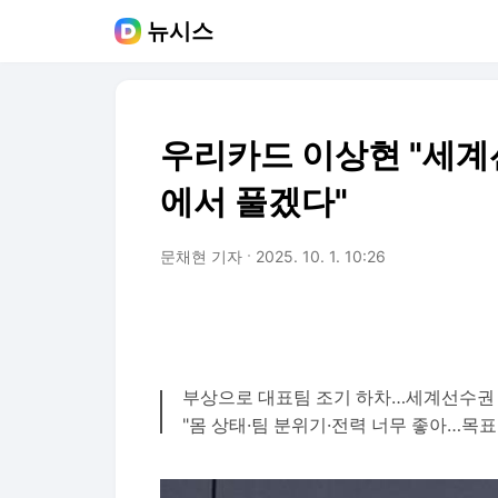
뉴시스
우리카드 이상현 "세계선
에서 풀겠다"
문채현 기자
2025. 10. 1. 10:26
부상으로 대표팀 조기 하차…세계선수권
"몸 상태·팀 분위기·전력 너무 좋아…목표