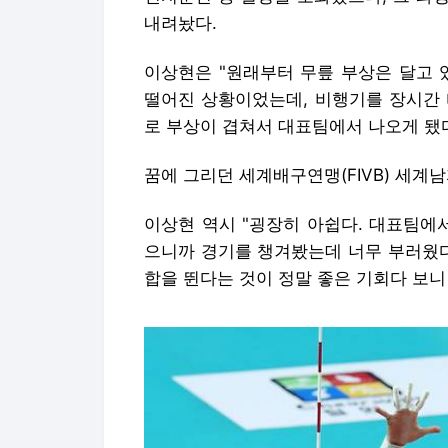
내려놨다.
이상현은 "원래부터 무릎 부상은 달고 
떨어진 상황이었는데, 비행기를 장시간 
로 부상이 겹쳐서 대표팀에서 나오게 됐다
꿈에 그리던 세계배구연맹(FIVB) 세
이상현 역시 "굉장히 아쉽다. 대표팀에서
으니까 경기를 챙겨봤는데 너무 부러웠다
합을 뛴다는 것이 정말 좋은 기회다 보니