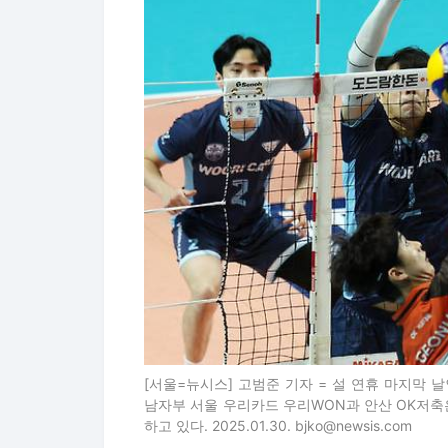
[서울=뉴시스] 고범준 기자 = 설 연휴 마지막 날인
남자부 서울 우리카드 우리WON과 안산 OK저축
하고 있다. 2025.01.30. bjko@newsis.com