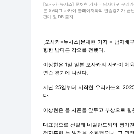
[오사카=뉴시스] 문채현 기자 = 남자배구 우리
본 SV리그 사카이 블레이저와의 연습경기가 끝난 뒤 인터
판매 및 DB 금지
[오사카=뉴시스]문채현 기자 = 남자배
향한 남다른 각오를 전했다.
이상현은 1일 일본 오사카의 사카이 체
연습 경기에 나선다.
지난 25일부터 시작한 우리카드의 202
다.
이상현은 올 시즌을 앞두고 부상으로 힘
대표팀으로 선발돼 네덜란드와의 평가전, 
전지훈련 등 일정을 소화했으나, 그 과