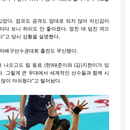
있었다. 점프도 공격도 맘대로 되지 않아 자신감이
타다 보니 허리도 안 좋아졌다. 엎친 데 덮친 격으
"고 당시 상황을 설명했다.
계남자배구선수권대회 출전도 무산됐다.
 나오고도 팀 동료 (한)태준이와 (김)지한이가 있
. 그렇게 큰 무대에서 세계적인 선수들과 함께 시
 많이 아쉬웠다"고 털어놨다.