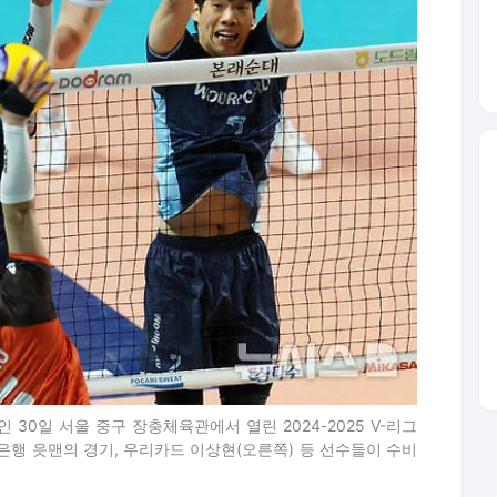
 30일 서울 중구 장충체육관에서 열린 2024-2025 V-리그
은행 읏맨의 경기, 우리카드 이상현(오른쪽) 등 선수들이 수비