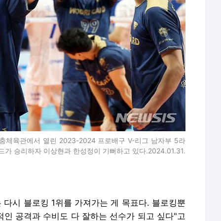
충체육관에서 열린 2023-2024 프로배구 V-리그 남자부 5라
가 승리하자 이상현과 한성정이 기뻐하고 있다.2024.01.31.
는 다시 블로킹 1위를 가져가는 게 목표다. 블로킹뿐
본적인 공격과 수비도 다 잘하는 선수가 되고 싶다"고