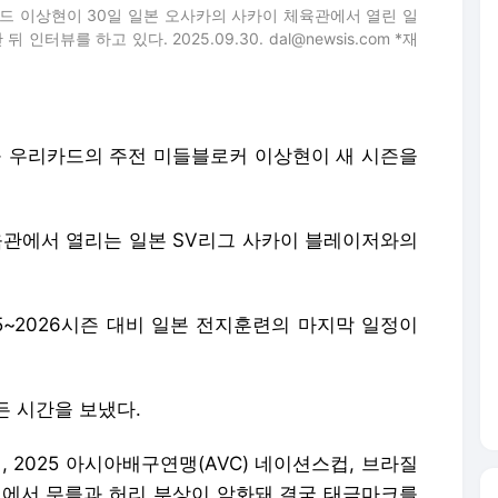
카드 이상현이 30일 일본 오사카의 사카이 체육관에서 열린 일
뷰를 하고 있다. 2025.09.30. dal@newsis.com *재
구 우리카드의 주전 미들블로커 이상현이 새 시즌을
육관에서 열리는 일본 SV리그 사카이 블레이저와의
5~2026시즌 대비 일본 전지훈련의 마지막 일정이
든 시간을 보냈다.
2025 아시아배구연맹(AVC) 네이션스컵, 브라질
정에서 무릎과 허리 부상이 악화돼 결국 태극마크를