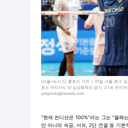
[서울=뉴시스] 홍효식 기자 = 31일 서울 중구 장
운드 우리카드 대 삼성화재의 경기, 3:1로 우리카드
yesphoto@newsis.com
"현재 컨디션은 100%"라는 그는 "올해
만 아니라 속공, 서브, 2단 연결 등 기