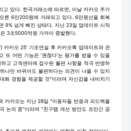
리고 있다. 한국거래소에 따르면, 이날 카카오 주가
% 오른 6만200원에 거래되고 있다. 6만원선을 회복
 9% 넘게 빠진 상태다. 지난 23일 업데이트 시작
총은 3조5000억원 가까이 증발했다.
f) 카카오 25' 기조연설 후 카카오톡 업데이트와 관
고 또 어떤 기능은 '괜찮다'는 평가를 받을 수 있을
석하고 고객센터에 접수된 불편 사항을 적극 반영하
트 하나만 바뀌어도 불편하다는 의견이 나올 수 있지
대화 경험을 제공할 것"이라며 자신감을 내비치기
국 카카오는 지난 28일 "이용자들 반응과 피드백을
극 논의 중"이라며 "친구탭 개선 방안도 조만간 공