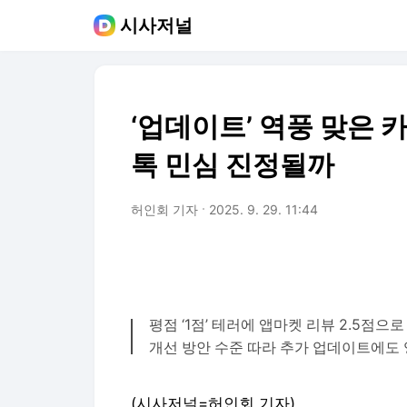
시사저널
‘업데이트’ 역풍 맞은 
톡 민심 진정될까
허인회 기자
2025. 9. 29. 11:44
평점 ‘1점’ 테러에 앱마켓 리뷰 2.5점으
개선 방안 수준 따라 추가 업데이트에도 
(시사저널=허인회 기자)