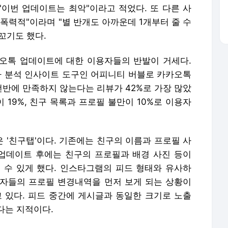
"이번 업데이트는 최악"이라고 적었다. 또 다른 사
폭력적"이라며 "별 반개도 아까운데 1개부터 줄 수
꼬기도 했다.
오톡 업데이트에 대한 이용자들의 반발이 거세다.
자 분석 인사이트 도구인 어피니티 버블로 카카오톡
 전반에 만족하지 않는다는 리뷰가 42%로 가장 많았
이 19%, 친구 목록과 프로필 불만이 10%로 이용자
 '친구탭'이다. 기존에는 친구의 이름과 프로필 사
 업데이트 후에는 친구의 프로필과 배경 사진 등이
 수 있게 했다. 인스타그램의 피드 형태와 유사하
관계자들의 프로필 변경내역을 먼저 보게 되는 상황이
있다. 피드 중간에 게시글과 동일한 크기로 노출
다는 지적이다.