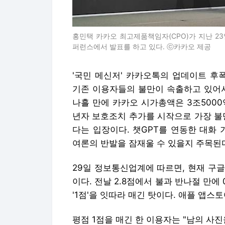
홍민택 카카오 최고제품책임자(CPO)가 지난 23일
퍼런스에서 발표를 하고 있다. ⓒ카카오 제공
'국민 메신저' 카카오톡의 업데이트 후
기존 이용자들의 불만이 속출하고 있어서다
나흘 만에 카카오 시가총액은 3조500
년자 보호조치 추가를 시작으로 가장 불
다는 입장이다. 챗GPT를 연동한 대화
여론의 반발을 잠재울 수 있을지 주목된
29일 정보통신업계에 따르면, 현재 구
이다. 전날 2.8점에서 불과 반나절 만에
'1점'을 잇따라 매긴 탓이다. 애플 앱스
평점 1점을 매긴 한 이용자는 "남의 사