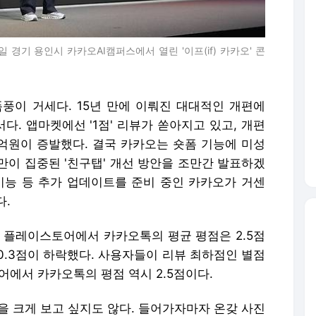
 경기 용인시 카카오AI캠퍼스에서 열린 '이프(if) 카카오' 콘
폭풍이 거세다. 15년 만에 이뤄진 대대적인 개편에
. 앱마켓에선 '1점' 리뷰가 쏟아지고 있고, 개편
0억원이 증발했다. 결국 카카오는 숏폼 기능에 미성
만이 집중된 '친구탭' 개선 방안을 조만간 발표하겠
 기능 등 추가 업데이트를 준비 중인 카카오가 거센
다.
글 플레이스토어에서 카카오톡의 평균 평점은 2.5점
 0.3점이 하락했다. 사용자들이 리뷰 최하점인 별점
토어에서 카카오톡의 평점 역시 2.5점이다.
진을 크게 보고 싶지도 않다. 들어가자마자 온갖 사진