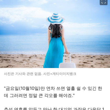
사진은 기사와 관련 없음. 사진=게티이미지뱅크
"금요일(10월10일)만 연차 쓰면 열흘 쉴 수 있긴 한
데 그러려면 정말 큰 각오를 해야죠."
추석 연휴를 앞두고 만난 한 대기업 과장은 다음달 1