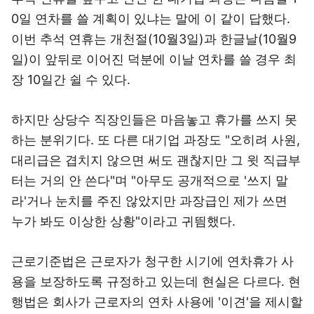
0일 연차를 쓸 계획이 있냐는 말에 이 같이 답했다.
이번 추석 연휴는 개천절(10월3일)과 한글날(10월9
일)이 앞뒤로 이어진 덕분에 이날 연차를 쓸 경우 최
장 10일간 쉴 수 있다.
하지만 상당수 직장인들은 마음놓고 휴가를 쓰지 못
하는 분위기다. 또 다른 대기업 과장도 "오히려 사원,
대리급은 겹치지 않으면 써도 괜찮지만 그 윗 직급부
터는 거의 안 쓴다"며 "아무도 공개적으로 '쓰지 말
라'거나 눈치를 주진 않았지만 과장급인 제가 쓰면
누가 봐도 이상한 상황"이라고 귀띔했다.
근로기준법은 근로자가 청구한 시기에 연차휴가 사
용을 보장하도록 규정하고 있는데 현실은 다르다. 현
행법은 회사가 근로자의 연차 사용에 '이견'을 제시할