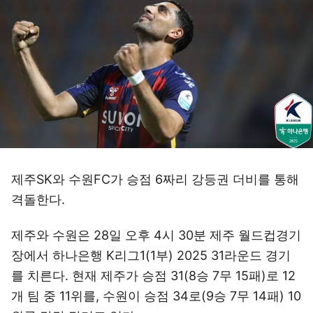
제주SK와 수원FC가 승점 6짜리 강등권 더비를 통해
격돌한다.
제주와 수원은 28일 오후 4시 30분 제주 월드컵경기
장에서 하나은행 K리그1(1부) 2025 31라운드 경기
를 치른다. 현재 제주가 승점 31(8승 7무 15패)로 12
개 팀 중 11위를, 수원이 승점 34로(9승 7무 14패) 10