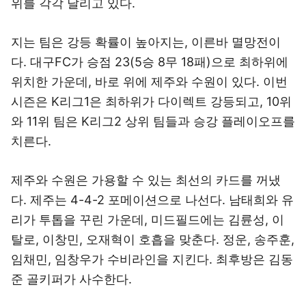
위를 각각 달리고 있다.
지는 팀은 강등 확률이 높아지는, 이른바 멸망전이
다. 대구FC가 승점 23(5승 8무 18패)으로 최하위에
위치한 가운데, 바로 위에 제주와 수원이 있다. 이번
시즌은 K리그1은 최하위가 다이렉트 강등되고, 10위
와 11위 팀은 K리그2 상위 팀들과 승강 플레이오프를
치른다.
제주와 수원은 가용할 수 있는 최선의 카드를 꺼냈
다. 제주는 4-4-2 포메이션으로 나선다. 남태희와 유
리가 투톱을 꾸린 가운데, 미드필드에는 김륜성, 이
탈로, 이창민, 오재혁이 호흡을 맞춘다. 정운, 송주훈,
임채민, 임창우가 수비라인을 지킨다. 최후방은 김동
준 골키퍼가 사수한다.