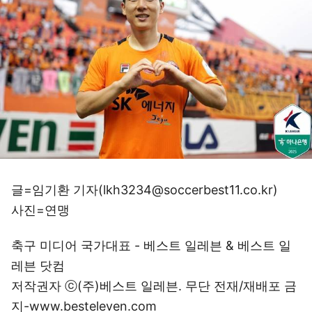
글=임기환 기자(lkh3234@soccerbest11.co.kr)
사진=연맹
축구 미디어 국가대표 - 베스트 일레븐 & 베스트 일
레븐 닷컴
저작권자 ⓒ(주)베스트 일레븐. 무단 전재/재배포 금
지-www.besteleven.com