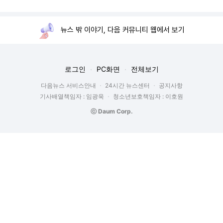
뉴스 밖 이야기, 다음 커뮤니티 웹에서 보기
로그인
PC화면
전체보기
다음뉴스 서비스안내
24시간 뉴스센터
공지사항
기사배열책임자 : 임광욱
청소년보호책임자 : 이호원
ⓒ Daum Corp.