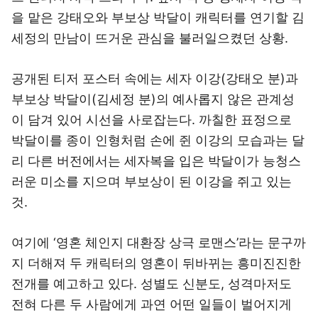
을 맡은 강태오와 부보상 박달이 캐릭터를 연기할 김
세정의 만남이 뜨거운 관심을 불러일으켰던 상황.
공개된 티저 포스터 속에는 세자 이강(강태오 분)과
부보상 박달이(김세정 분)의 예사롭지 않은 관계성
이 담겨 있어 시선을 사로잡는다. 까칠한 표정으로
박달이를 종이 인형처럼 손에 쥔 이강의 모습과는 달
리 다른 버전에서는 세자복을 입은 박달이가 능청스
러운 미소를 지으며 부보상이 된 이강을 쥐고 있는
것.
여기에 ‘영혼 체인지 대환장 상극 로맨스’라는 문구까
지 더해져 두 캐릭터의 영혼이 뒤바뀌는 흥미진진한
전개를 예고하고 있다. 성별도 신분도, 성격마저도
전혀 다른 두 사람에게 과연 어떤 일들이 벌어지게