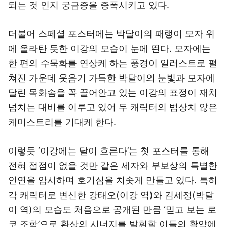
되는 것 인지 궁금증을 증폭시키고 있다.
더불어 스페셜 포스터에는 박달이의 패랭이 모자 위
에 올라탄 듯한 이강의 모습이 눈에 띈다. 모자에는
한 편의 수묵화를 연상케 하는 풍경이 일러스트로 펼
쳐진 가운데 웃음기 가득한 박달이의 눈빛과 모자에
달린 목화솜을 꼭 끌어안고 있는 이강의 표정이 재치
넘치는 대비를 이루고 있어 두 캐릭터의 범상치 않은
케미스트리를 기대케 한다.
이렇듯 ‘이강에는 달이 흐른다’는 첫 포스터를 통해
전혀 접점이 없을 것만 같은 세자와 부보상의 특별한
인연을 암시하며 호기심을 치솟게 만들고 있다. 특히
각 캐릭터로 변신한 강태오(이강 역)와 김세정(박달
이 역)의 모습도 처음으로 공개된 만큼 ‘믿고 보는 로
코 조합’으로 환상의 시너지를 발휘할 이들의 활약에