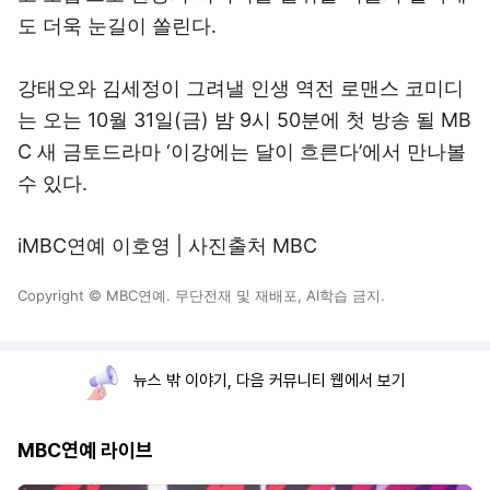
도 더욱 눈길이 쏠린다.
강태오와 김세정이 그려낼 인생 역전 로맨스 코미디
는 오는 10월 31일(금) 밤 9시 50분에 첫 방송 될 MB
C 새 금토드라마 ‘이강에는 달이 흐른다’에서 만나볼
수 있다.
iMBC연예 이호영 | 사진출처 MBC
Copyright © MBC연예. 무단전재 및 재배포, AI학습 금지.
뉴스 밖 이야기, 다음 커뮤니티 웹에서 보기
MBC연예 라이브