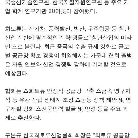
국생산기술연구원, 한국지질자원연구원 등 주요 기
업·학계·연구기관 20여곳이 참여했다.
희토류는 전기차, 풍력발전, 방산, 우주항공 등 첨단
산업 전반에 필수적인 전략 광물로 '첨단산업의 비타
민'으로 불린다. 최근 중국의 수출 규제 강화로 글로
벌 공급망 확보 경쟁이 치열해지는 가운데 협회 출범
은 자원 안보와 산업 경쟁력 강화에 기여할 것으로
예상된다.
협회는 △희토류 안정적 공급망 구축 △금속·영구자
석 등 유관 산업 생태계 조성 △공동 정책 제안 및 연
구개발 강화 △전문인력 발굴 및 양성 등을 주요 과
제로 추진한다.
구본규 한국희토류산업협회 회장은 "희토류 공급망