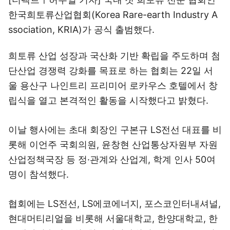
한국희토류산업협회(Korea Rare-earth Industry A
ssociation, KRIA)가 공식 출범했다.
희토류 산업 성장과 국산화 기반 확립을 주도하며 첨
단산업 경쟁력 강화를 목표로 하는 협회는 22일 서
울 용산구 나인트리 프리미어 로카우스 호텔에서 창
립식을 열고 본격적인 활동을 시작했다고 밝혔다.
이날 행사에는 초대 회장인 구본규 LS전선 대표를 비
롯해 이언주 국회의원, 윤창현 산업통상자원부 자원
산업정책국장 등 정·관계와 산업계, 학계 인사 50여
명이 참석했다.
협회에는 LS전선, LS에코에너지, 포스코인터내셔널,
현대머티리얼을 비롯해 서울대학교, 한양대학교, 한