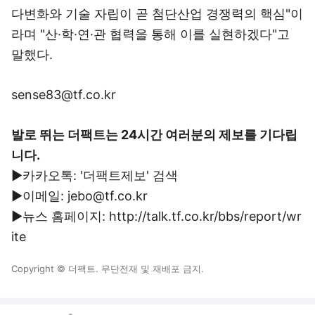
다변화와 기술 자립이 곧 첨단산업 경쟁력의 핵심"이
라며 "산·학·연·관 협력을 통해 이를 실현하겠다"고
말했다.
sense83@tf.co.kr
발로 뛰는 더팩트는 24시간 여러분의 제보를 기다립
니다.
▶카카오톡: '더팩트제보' 검색
▶이메일: jebo@tf.co.kr
▶뉴스 홈페이지: http://talk.tf.co.kr/bbs/report/wr
ite
Copyright © 더팩트. 무단전재 및 재배포 금지.