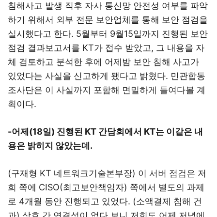
침해사고 발생 직후 자사 통신망 안전성 여부를 파악
하기 위해서 외부 전문 보안업체를 통해 보안 점검을
실시했다고 한다. 5월부터 9월15일까지 진행된 보안
점검 결과보고서를 KT가 접수 받았고, 그 내용을 자
체 검토하고 분석한 후에 어제밤 보안 침해 사고가
있었다는 사실을 신고하게 됐다고 밝혔다. 민관합동
조사단은 이 사실까지 포함해 면밀하게 들여다볼 계
획이다.
-어제(18일) 진행된 KT 간담회에서 KT는 이같은 내
용은 밝히지 않았는데.
(구재형 KT 네트워크기술본부장) 이 서버 점검은 저
희 쪽에 CISO(최고보안책임자) 쪽에서 별도의 과제
로 4개월 동안 진행되고 있었다. (소액결제 침해 건
과) 상호 간 연결성이 없다 보니 저희도 어제 저녁에