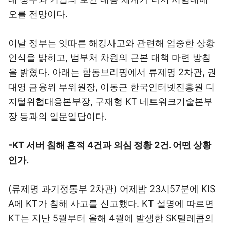
오를 전망이다.
이날 정부는 잇따른 해킹사고와 관련해 엄중한 상황
인식을 밝히고, 범부처 차원의 근본 대책 마련 방침
을 밝혔다. 아래는 합동브리핑에서 류제명 2차관, 권
대영 금융위 부위원장, 이동근 한국인터넷진흥원 디
지털위협대응본부장, 구재형 KT 네트워크기술본부
장 등과의 일문일답이다.
-KT 서버 침해 흔적 4건과 의심 정황 2건. 어떤 상황
인가.
(류제명 과기정통부 2차관) 어제밤 23시57분에 KIS
A에 KT가 침해 사고를 신고했다. KT 설명에 따르면
KT는 지난 5월부터 올해 4월에 발생한 SK텔레콤의