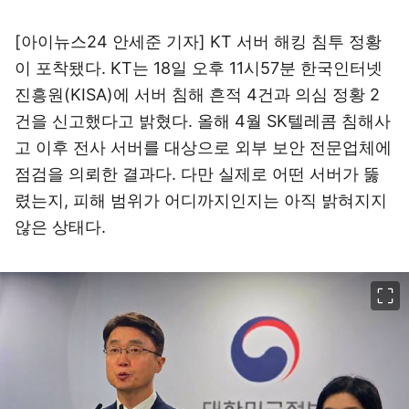
[아이뉴스24 안세준 기자] KT 서버 해킹 침투 정황
이 포착됐다. KT는 18일 오후 11시57분 한국인터넷
진흥원(KISA)에 서버 침해 흔적 4건과 의심 정황 2
건을 신고했다고 밝혔다. 올해 4월 SK텔레콤 침해사
고 이후 전사 서버를 대상으로 외부 보안 전문업체에
점검을 의뢰한 결과다. 다만 실제로 어떤 서버가 뚫
렸는지, 피해 범위가 어디까지인지는 아직 밝혀지지
않은 상태다.
이미지 크게 보기