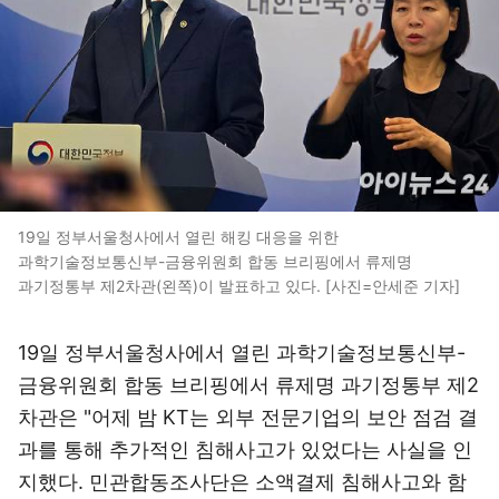
19일 정부서울청사에서 열린 해킹 대응을 위한
과학기술정보통신부-금융위원회 합동 브리핑에서 류제명
과기정통부 제2차관(왼쪽)이 발표하고 있다. [사진=안세준 기자]
19일 정부서울청사에서 열린 과학기술정보통신부-
금융위원회 합동 브리핑에서 류제명 과기정통부 제2
차관은 "어제 밤 KT는 외부 전문기업의 보안 점검 결
과를 통해 추가적인 침해사고가 있었다는 사실을 인
지했다. 민관합동조사단은 소액결제 침해사고와 함