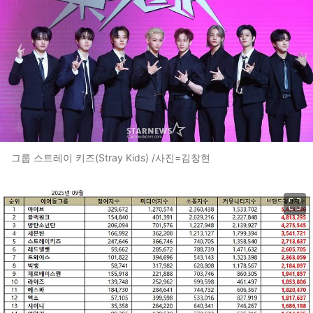
그룹 스트레이 키즈(Stray Kids) /사진=김창현
이미지 크게 보기