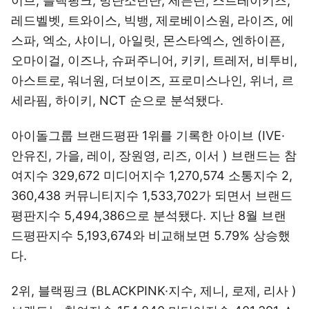
이브, 블랙핑크, 방탄소년단, 세븐틴, 스트레이키즈,
레드벨벳, 트와이스, 빅뱅, 제로베이스원, 라이즈, 에
스파, 엑소, 샤이니, 아일릿, 몬스타엑스, 엔하이픈,
오마이걸, 이즈나, 슈퍼주니어, 키키, 트레저, 비투비,
아스트로, 워너원, 더보이즈, 프로미스나인, 위너, 르
세라핌, 하이키, NCT 순으로 분석됐다.
아이돌그룹 브랜드평판 1위를 기록한 아이브 (IVE·
안유진, 가을, 레이, 장원영, 리즈, 이서 ) 브랜드는 참
여지수 329,672 미디어지수 1,270,574 소통지수 2,
360,438 커뮤니티지수 1,533,702가 되면서 브랜드
평판지수 5,494,386으로 분석됐다. 지난 8월 브랜
드평판지수 5,193,674와 비교해보면 5.79% 상승했
다.
2위, 블랙핑크 (BLACKPINK·지수, 제니, 로제, 리사 )