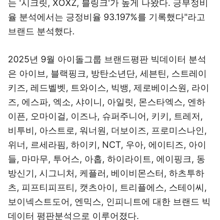
는 '시크릿, XOXZ, 블링크'가 높게 나왔다. 긍부정비
율 분석에서는 긍정비율 93.197%를 기록했다"라고
브랜드 분석했다.
2025년 9월 아이돌그룹 브랜드평판 빅데이터 분석
은 아이브, 블랙핑크, 방탄소년단, 세븐틴, 스트레이
키즈, 레드벨벳, 트와이스, 빅뱅, 제로베이스원, 라이
즈, 에스파, 엑소, 샤이니, 아일릿, 몬스타엑스, 엔하
이픈, 오마이걸, 이즈나, 슈퍼주니어, 키키, 트레저,
비투비, 아스트로, 워너원, 더보이즈, 프로미스나인,
위너, 르세라핌, 하이키, NCT, 우아, 에이티즈, 아이
들, 마마무, 투어스, 아홉, 하이라이트, 에이핑크, 동
방신기, 시그니처, 케플러, 베이비몬스터, 하츠투하
츠, 피프티피프티, 캣츠아이, 트리플에스, 스테이씨,
보이넥스트도어, 엔믹스, 인피니트에 대한 브랜드 빅
데이터 평판분석으로 이루어졌다.