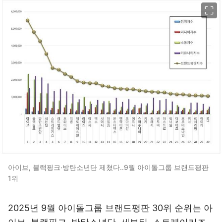
이미지 크게 보기
아이브, 블랙핑크·방탄소년단 제쳤다..9월 아이돌그룹 브랜드평판
1위
2025년 9월 아이돌그룹 브랜드평판 30위 순위는 아