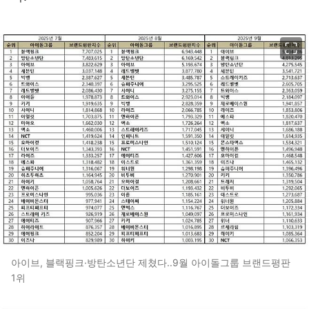
이미지 크게 보기
아이브, 블랙핑크·방탄소년단 제쳤다..9월 아이돌그룹 브랜드평판
1위