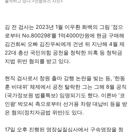
출석하고 있다.<연합뉴스 사진>
김 전 검사는 2023년 1월 이우환 화백의 그림 ‘점으
로부터 No.800298’를 1억4000만원에 현금 구매해
김건희씨 오빠 김진우씨에게 건넨 뒤 지난해 4월 제
22대 총선 국민의힘 공천을 청탁한 의혹 등 청탁금
지법 위반 혐의를 받고 있다.
현직 검사로서 창원 출마 강행 논란을 빚는 등, ‘한동
훈 비대위’ 체제에서 공천 탈락한 그는 그해 8월 공직
(국가정보원 법률특보) 임명되기도 했다. 이른바 ‘코
인왕’ 박모씨 측으로부터 선거용 차량 대납비 등을 받
은 혐의(정치자금법 위반)도 있다.
17일 오후 진행된 영장실질심사에서 구속영장을 청