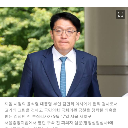
이미지 크게 보기
재임 시절의 윤석열 대통령 부인 김건희 여사에게 현직 검사로서
고가의 그림을 건네고 국민의힘 국회의원 공천을 청탁한 의혹을
받는 김상민 전 부장검사가 9월 17일 서울 서초구
서울중앙지법에서 열린 구속 전 피의자 심문(영장실질심사)에