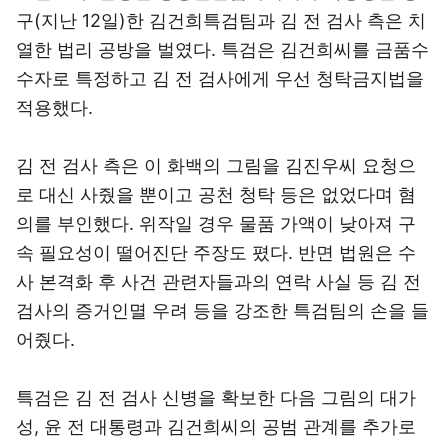
구(지난 12일)한 김건희특검팀과 김 전 검사 측은 치
열한 법리 공방을 벌였다. 특검은 김건희씨를 금품수
수자로 특정하고 김 전 검사에게 우선 청탁금지법을
적용했다.
김 전 검사 측은 이 화백의 그림을 김진우씨 요청으
로 대신 사줬을 뿐이고 공천 청탁 등은 없었다며 혐
의를 부인했다. 위작일 경우 물품 가액이 낮아져 구
속 필요성이 떨어진단 주장도 폈다. 반면 법원은 수
사 본격화 후 사건 관련자들과의 연락 사실 등 김 전
검사의 증거인멸 우려 등을 강조한 특검팀의 손을 들
어줬다.
특검은 김 전 검사 신병을 확보한 다음 그림의 대가
성, 윤 전 대통령과 김건희씨의 공범 관계를 추가로