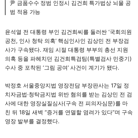
尹 금품수수 정범 인정시 김건희 특가법상 뇌물 공
범 적용 가능
윤석열 전 대통령 부인 김건희씨를 둘러싼 ‘국회의원
공천, 인사 청탁 의혹’ 핵심인사인 김상민 전 부장검
사가 구속됐다. 재임 시절 대통령 부부의 총선 지원
의혹 등을 파헤치던 김건희특검팀(특별검사 민중기)
수사 중 포착된 ‘그림 공여’ 사건이 계기가 됐다.
박정호 서울중앙지법 영장전담 부장판사는 17일 정
치자금법·청탁금지법 위반 혐의를 받는 김상민 전 검
사에 대한 영장실질심사(구속 전 피의자심문)를 마
친 뒤 18일 새벽 “증거를 연멸할 염려가 있다”며 구속
영장 발부를 결정했다.