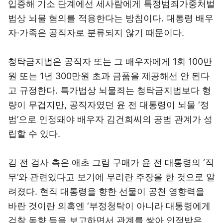
입증해 기소 단계에선 세사람에게 특정범죄가중처벌
법상 뇌물 혐의를 적용한다는 방침이다. 대통령 배우
자·가족은 공직자로 분류되지 않기 때문이다.
청탁금지법은 공직자 또는 그 배우자에게 1회 100만
원 또는 1년 300만원 초과 금품을 제공해선 안 된다
고 규정한다. 특가법상 뇌물죄는 청탁금지법보다 형
량이 무겁지만, 공직자였던 윤 전 대통령이 뇌물 ‘정
범’으로 인정돼야 배우자 김건희씨의 공범 관계가 성
립할 수 있다.
김 전 검사 측은 애초 그림 구매가 윤 전 대통령의 ‘직
무’와 관련있다고 보기에 무리란 주장을 한 것으로 알
려졌다. 현직 대통령을 향한 선물이 공천 영향력을
바란 것이란 의혹엔 ‘부정청탁이 아니라 대통령에게
검찰 동향 등을 보고하면서 관계를 쌓아 인정받은