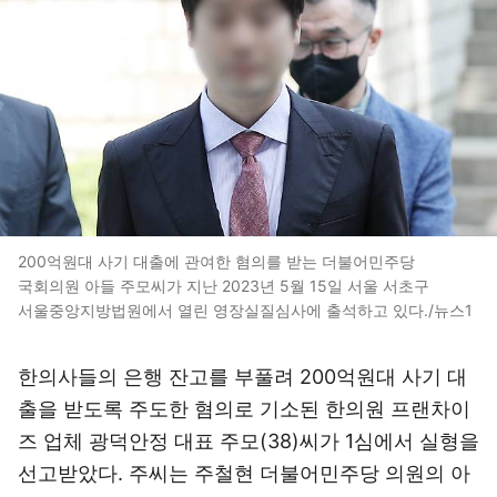
200억원대 사기 대출에 관여한 혐의를 받는 더불어민주당
국회의원 아들 주모씨가 지난 2023년 5월 15일 서울 서초구
서울중앙지방법원에서 열린 영장실질심사에 출석하고 있다./뉴스1
한의사들의 은행 잔고를 부풀려 200억원대 사기 대
출을 받도록 주도한 혐의로 기소된 한의원 프랜차이
즈 업체 광덕안정 대표 주모(38)씨가 1심에서 실형을
선고받았다. 주씨는 주철현 더불어민주당 의원의 아