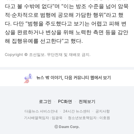
다고 볼 수밖에 없다”며 “이는 방조 수준을 넘어 암묵
적·순차적으로 범행에 공모해 가담한 행위”라고 했
다. 다만 “범행을 주도했다고 보기는 어렵고 피해 변
상을 완료하거나 변상을 위해 노력한 측면 등을 감안
해 집행유예를 선고한다”고 했다.
Copyright © 조선일보. 무단전재 및 재배포 금지.
뉴스 밖 이야기, 다음 커뮤니티 웹에서 보기
로그인
PC화면
전체보기
다음뉴스 서비스안내
24시간 뉴스센터
공지사항
기사배열책임자 : 임광욱
청소년보호책임자 : 이호원
ⓒ Daum Corp.