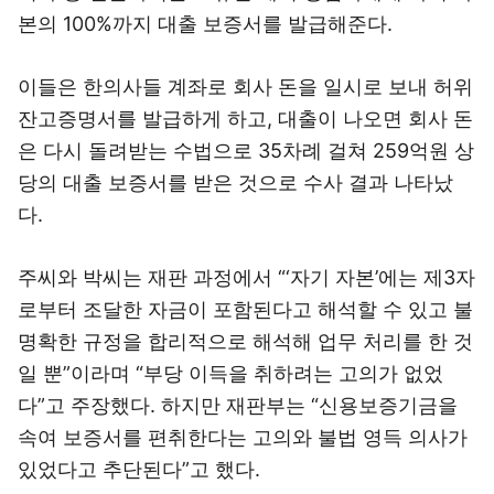
본의 100%까지 대출 보증서를 발급해준다.
이들은 한의사들 계좌로 회사 돈을 일시로 보내 허위
잔고증명서를 발급하게 하고, 대출이 나오면 회사 돈
은 다시 돌려받는 수법으로 35차례 걸쳐 259억원 상
당의 대출 보증서를 받은 것으로 수사 결과 나타났
다.
주씨와 박씨는 재판 과정에서 “‘자기 자본’에는 제3자
로부터 조달한 자금이 포함된다고 해석할 수 있고 불
명확한 규정을 합리적으로 해석해 업무 처리를 한 것
일 뿐”이라며 “부당 이득을 취하려는 고의가 없었
다”고 주장했다. 하지만 재판부는 “신용보증기금을
속여 보증서를 편취한다는 고의와 불법 영득 의사가
있었다고 추단된다”고 했다.