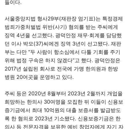
들이다.
서울중앙지법 형사29부(재판장 엄기표)는 특정경제
범죄가중처벌법 위반(사기) 혐의를 받는 주씨에게
징역 4년을 선고했다. 광덕안정 재무·회계를 담당했
던 이사 박모(37)씨에겐 징역 3년이 선고됐다. 재판
부는 다만 “두 사람이 항소심에서 다툴 기회를 주기
위해 법정 구속은 하지 않겠다”고 했다. 광덕안정은
2017년 설립된 회사로 전국에 가맹 한의원과 한방
병원 20여곳을 운영하고 있다.
주씨 등은 2020년 8월부터 2023년 2월까지 개업을
희망하는 한의사 30여명을 모집한 뒤 이들이 신용보
증기금에서 최대 10억원의 대출 보증서를 발급받도
록 한 혐의로 2023년 기소됐다. 신용보증기금은 한
의사 등 전문자격을 보유한 예비 창업자에게 자기 자