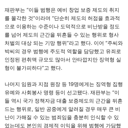
재판부는 “이들 범행은 예비 창업 보증 제도의 취지
를 몰각한 것”이라며 “단순히 제도의 허점을 효과적
으로 이용하는 수준이나 도덕적으로 비난받을 정도
를 넘어 제도의 근간을 뒤흔들 수 있는 행위로 형사
처벌의 대상 되는 기망 행위”라고 했다. 이어 “주씨와
박씨의 경우 범행에 주도적 역할을 담당했고 유죄로
인정된 편취액 규모도 많아서 안타깝지만 징역형 실
형이 불가피하다”고 했다.
나머지 임원과 지점 원장 등 19명에게는 징역형 집행
유예와 사회봉사 명령 등이 선고됐다. 재판부는 “이
들 역시 국가 정책자금 대출 보증제도의 근간을 뒤흔
드는 행위로, 일반 공중에게 알려질 경우 매우 큰 비
난이 가해질 수 있는 범죄임을 충분히 인식할 수 있
었는데도 본인의 경제적 이익을 위해 범행에 가담했