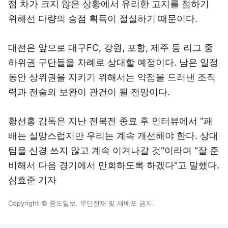
점 차가 크지 않은 상황에서 유리한 고지를 점하기
위해선 다량의 승점 획득이 절실하기 때문이다.
대전은 앞으로 대구FC, 강원, 포항, 제주 등 리그 중
하위권 구단들을 차례로 상대할 예정이다. 남은 일정
동안 상위권을 지키기 위해서는 약점을 드러낸 조직
력과 전술의 보완이 관건이 될 전망이다.
황선홍 감독은 지난 전북전 종료 후 인터뷰에서 "패
배는 실망스럽지만 우리는 계속 개선해야 한다. 상대
팀을 신경 쓰지 않고 계속 이겨나갈 것"이라며 "잘 준
비해서 다음 경기에서 만회하도록 하겠다"고 말했다.
심효준 기자
Copyright © 중도일보. 무단전재 및 재배포 금지.