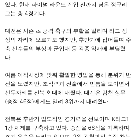
있다. 현재 파이널 라운드 진입 전까지 남은 정규리
그는 총 4경기다.
대전은 시즌 초 공격 축구의 부활을 알리며 리그 정
상의 자리에 오르기도 했지만, 후반기에 접어들며 주
축 선수들의 부상과 군입대 등 각종 악재에 부딪혔
다.
여름 이적시장에 맞춰 활발한 영입을 통해 분위기 반
전을 노렸지만, 조직력과 전술에서 빈틈을 보이면서
선두자리를 전북 현대에 내줬다. 대전은 김천 상무
(승점 46점)에게도 밀려 3위까지 내려왔다.
전북은 후반기 압도적인 경기력을 선보이며 K리그1
1강 체제를 구축하고 있다. 승점을 66점을 기록하며
조기 우승을 노리고 있으며, 2위 김천과의 승점 차는