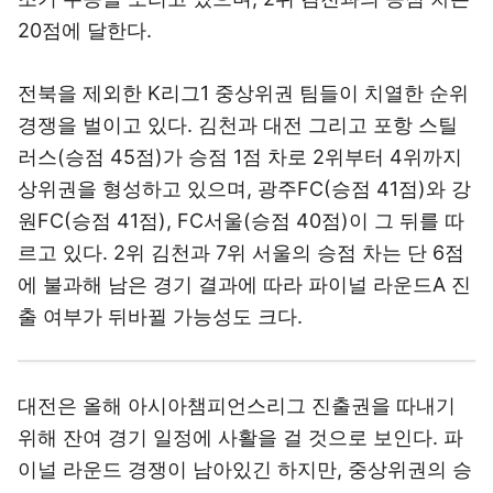
20점에 달한다.
전북을 제외한 K리그1 중상위권 팀들이 치열한 순위
경쟁을 벌이고 있다. 김천과 대전 그리고 포항 스틸
러스(승점 45점)가 승점 1점 차로 2위부터 4위까지
상위권을 형성하고 있으며, 광주FC(승점 41점)와 강
원FC(승점 41점), FC서울(승점 40점)이 그 뒤를 따
르고 있다. 2위 김천과 7위 서울의 승점 차는 단 6점
에 불과해 남은 경기 결과에 따라 파이널 라운드A 진
출 여부가 뒤바뀔 가능성도 크다.
대전은 올해 아시아챔피언스리그 진출권을 따내기
위해 잔여 경기 일정에 사활을 걸 것으로 보인다. 파
이널 라운드 경쟁이 남아있긴 하지만, 중상위권의 승