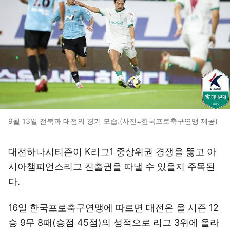
9월 13일 전북과 대전의 경기 모습.(사진=한국프로축구연맹 제공)
대전하나시티즌이 K리그1 중상위권 경쟁을 뚫고 아
시아챔피언스리그 진출권을 따낼 수 있을지 주목된
다.
16일 한국프로축구연맹에 따르면 대전은 올 시즌 12
승 9무 8패(승점 45점)의 성적으로 리그 3위에 올라