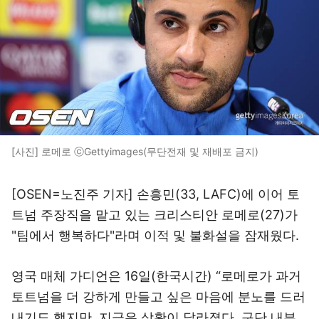
[사진] 로메로 ⓒGettyimages(무단전재 및 재배포 금지)
[OSEN=노진주 기자] 손흥민(33, LAFC)에 이어 토
트넘 주장직을 맡고 있는 크리스티안 로메로(27)가
"팀에서 행복하다"라며 이적 및 불화설을 잠재웠다.
영국 매체 가디언은 16일(한국시간) “로메로가 과거
토트넘을 더 강하게 만들고 싶은 마음에 분노를 드러
내기도 했지만, 지금은 상황이 달라졌다. 구단 내부