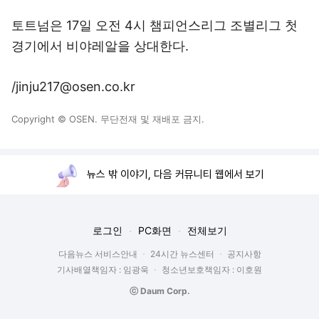
토트넘은 17일 오전 4시 챔피언스리그 조별리그 첫
경기에서 비야레알을 상대한다.
/jinju217@osen.co.kr
Copyright © OSEN. 무단전재 및 재배포 금지.
뉴스 밖 이야기, 다음 커뮤니티 웹에서 보기
로그인
PC화면
전체보기
다음뉴스 서비스안내
24시간 뉴스센터
공지사항
기사배열책임자 : 임광욱
청소년보호책임자 : 이호원
ⓒ Daum Corp.