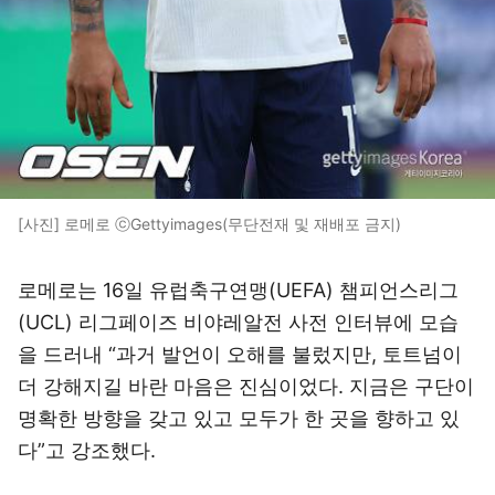
[사진] 로메로 ⓒGettyimages(무단전재 및 재배포 금지)
로메로는 16일 유럽축구연맹(UEFA) 챔피언스리그
(UCL) 리그페이즈 비야레알전 사전 인터뷰에 모습
을 드러내 “과거 발언이 오해를 불렀지만, 토트넘이
더 강해지길 바란 마음은 진심이었다. 지금은 구단이
명확한 방향을 갖고 있고 모두가 한 곳을 향하고 있
다”고 강조했다.