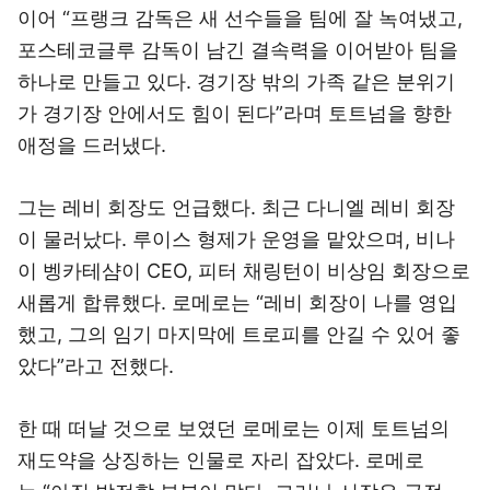
이어 “프랭크 감독은 새 선수들을 팀에 잘 녹여냈고,
포스테코글루 감독이 남긴 결속력을 이어받아 팀을
하나로 만들고 있다. 경기장 밖의 가족 같은 분위기
가 경기장 안에서도 힘이 된다”라며 토트넘을 향한
애정을 드러냈다.
그는 레비 회장도 언급했다. 최근 다니엘 레비 회장
이 물러났다. 루이스 형제가 운영을 맡았으며, 비나
이 벵카테샴이 CEO, 피터 채링턴이 비상임 회장으로
새롭게 합류했다. 로메로는 “레비 회장이 나를 영입
했고, 그의 임기 마지막에 트로피를 안길 수 있어 좋
았다”라고 전했다.
한 때 떠날 것으로 보였던 로메로는 이제 토트넘의
재도약을 상징하는 인물로 자리 잡았다. 로메로