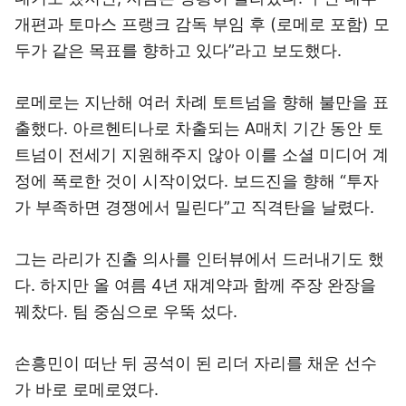
개편과 토마스 프랭크 감독 부임 후 (로메로 포함) 모
두가 같은 목표를 향하고 있다”라고 보도했다.
로메로는 지난해 여러 차례 토트넘을 향해 불만을 표
출했다. 아르헨티나로 차출되는 A매치 기간 동안 토
트넘이 전세기 지원해주지 않아 이를 소셜 미디어 계
정에 폭로한 것이 시작이었다. 보드진을 향해 “투자
가 부족하면 경쟁에서 밀린다”고 직격탄을 날렸다.
그는 라리가 진출 의사를 인터뷰에서 드러내기도 했
다. 하지만 올 여름 4년 재계약과 함께 주장 완장을
꿰찼다. 팀 중심으로 우뚝 섰다.
손흥민이 떠난 뒤 공석이 된 리더 자리를 채운 선수
가 바로 로메로였다.