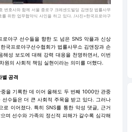
현호 변호사와 함께 서울 종로구 크레센도빌딩 김앤장 법률사무
호를 위한 업무협약식 사인을 하고 있다. /사진=한국프로야구
프로야구 선수들을 향한 도 넘은 SNS 악플과 신상
, 한국프로야구선수협회가 법률사무소 김앤장과 손
 음해성 보도에 대해 강력 대응을 천명하면서, 이번
 차원의 사회적 책임 실현이라는 의미를 더했다.
차별 공격
관중을 기록한 데 이어 올해도 두 번째 1000만 관중
 선수들은 더 큰 사회적 주목을 받고 있다. 그러나
로 이어졌다. 특히 SNS를 통한 악성 댓글, 근거
않으며 선수와 가족의 정신적 피해가 갈수록 심각해