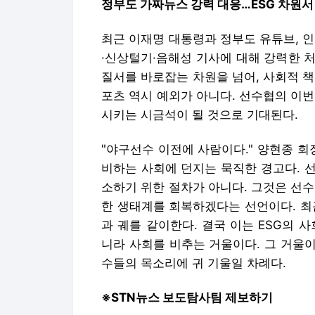
정부도 가짜뉴스 강력 대응…ESG 차원서
최근 이재명 대통령과 정부도 유튜브, 
·신상털기·음해성 기사에 대해 강력한 처
질서를 바로잡는 차원을 넘어, 사회적 책
포츠 역시 예외가 아니다. 선수협의 이
시키는 시금석이 될 것으로 기대된다.
"야구선수 이전에 사람이다." 양현종 회
비하는 사회에 던지는 묵직한 경고다. 
소하기 위한 절차가 아니다. 그것은 선
한 생태계를 회복하겠다는 선언이다. 최
과 궤를 같이한다. 결국 이는 ESG의 
니라 사회를 비추는 거울이다. 그 거울이
수들의 목소리에 귀 기울일 차례다.
※STN뉴스 보도탐사팀 제보하기