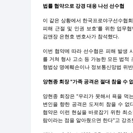
법률 협약으로 강경 대응 나선 선수협
이 같은 상황에서 한국프로야구선수협회는
피해 근절 및 인권 보호'를 위한 업무
김앤장 은현호 변호사가 참석했다.
이번 협약에 따라 선수협은 피해 발생 
를 거쳐 형사 고소 등 가능한 모든 법적
형법상 명예훼손이나 정보통신망법 위반에
양현종 회장 "가족 공격은 절대 참을 수 
양현종 회장은 "우리가 못해서 욕을 먹는
변인을 향한 공격은 도저히 참을 수 없다
협약은 이런 현실을 바로잡기 위한 최소
람이라는 점을 알아줬으면 한다"고 강조