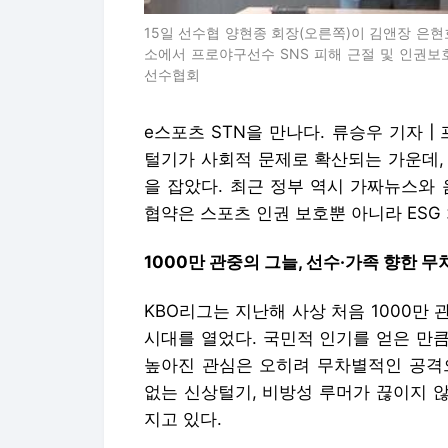
15일 선수협 양현종 회장(오른쪽)이 김앤장 은
소에서 프로야구선수 SNS 피해 근절 및 인권보
선수협회
e스포츠 STN을 만나다. 류승우 기자┃
털기가 사회적 문제로 확산되는 가운데
을 잡았다. 최근 정부 역시 가짜뉴스와
협약은 스포츠 인권 보호뿐 아니라 ESG
1000만 관중의 그늘, 선수·가족 향한 무
KBO리그는 지난해 사상 처음 1000만 
시대를 열었다. 국민적 인기를 얻은 만큼
높아진 관심은 오히려 무차별적인 공격으
없는 신상털기, 비방성 루머가 끊이지 
지고 있다.