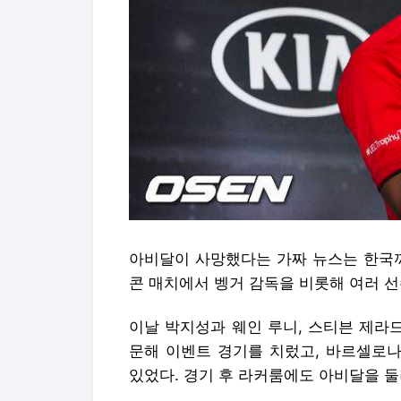
아비달이 사망했다는 가짜 뉴스는 한국까지
콘 매치에서 벵거 감독을 비롯해 여러 선
이날 박지성과 웨인 루니, 스티븐 제라
문해 이벤트 경기를 치렀고, 바르셀로
있었다. 경기 후 라커룸에도 아비달을 둘