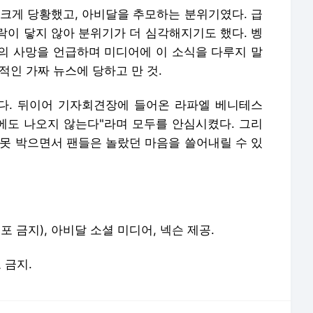
 크게 당황했고, 아비달을 추모하는 분위기였다. 급
락이 닿지 않아 분위기가 더 심각해지기도 했다. 벵
의 사망을 언급하며 미디어에 이 소식을 다루지 말
적인 가짜 뉴스에 당하고 만 것.
다. 뒤이어 기자회견장에 들어온 라파엘 베니테스
도에도 나오지 않는다"라며 모두를 안심시켰다. 그리
 못 박으면서 팬들은 놀랐던 마음을 쓸어내릴 수 있
재배포 금지), 아비달 소셜 미디어, 넥슨 제공.
포 금지.