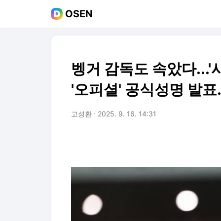
OSEN
벵거 감독도 속았다...'
'오피셜' 공식성명 발표.
고성환
2025. 9. 16. 14:31