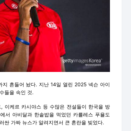
 흔들어 놨다. 지난 14일 열린 2025 넥슨 아이
수들을 속인 것.
드, 이케르 카시야스 등 수많은 전설들이 한국을 방
나에서 아비달과 한솥밥을 먹었던 카를레스 푸욜도
러싼 가짜 뉴스가 알려지면서 큰 혼란을 빚었다.