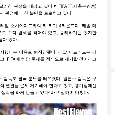
리한 판정을 내리고 있다며 FIFA(국제축구연맹)
저 판정에 대한 불만을 토로하고 있다.
른 레알 소시에다드와의 라 리가 4라운드다. 레알 마
으로 수적 열세를 겪어야 했고, 승리하기는 했지만
남아 있다.
지했다는 이유로 퇴장당했다. 레알 마드리드는 경
고, FIFA에 해당 문제를 정식으로 제기할 것이라고
 감독도 결국 분노를 터뜨렸다. 알론소 감독은 구
의도적 편견을 문제 제기해야 한다고 했고, 경기장에선
 생각을 하게 만들고 있다"라고 말하며 다퉜다.