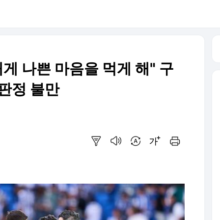
내게 나쁜 마음을 먹게 해" 구
 판정 불만
요약보기
음성으로 듣기
번역 설정
글씨크기 조절하기
인쇄하기