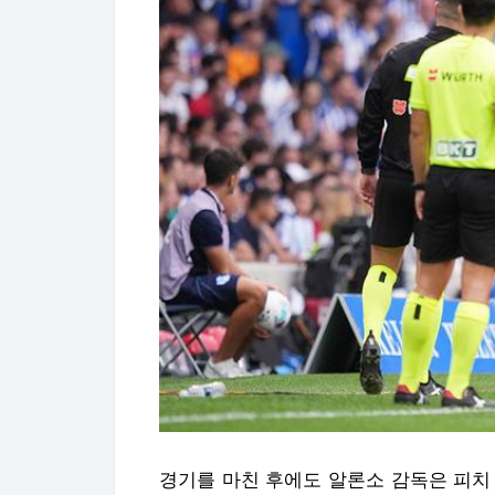
경기를 마친 후에도 알론소 감독은 피치