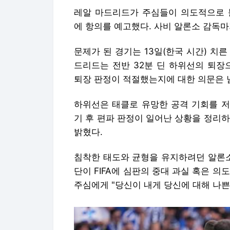
레알 마드리드가 주심들이 의도적으로 불
에 항의를 예고했다. 사비 알론소 감독마
문제가 된 경기는 13일(한국 시간) 치
드리드는 전반 32분 딘 하위선의 퇴장
퇴장 판정이 적절했는지에 대한 의문은 
하위선은 태클로 유망한 공격 기회를 저
기 후 편파 판정이 일어난 상황을 정리하
밝혔다.
침착한 태도와 균형을 유지하려던 알론소
단이 FIFA에 심판의 중대 과실 혹은 
주심에게 "당신이 내게 당신에 대해 나쁜