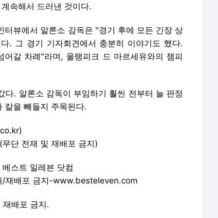
 계속해서 드러낸 것이다.
인터뷰에서 알론소 감독은 "경기 후에 모든 긴장 상
다. 그 경기 기자회견에서 충분히 이야기도 했다.
 넘어갈 차례"라며, 올랭피크 드 마르세유와의 챔피
갔다. 알론소 감독이 부임하기 훨씬 전부터 늘 판정
 칼을 빼들지 주목된다.
o.kr)
(무단 전재 및 재배포 금지)
& 베스트 일레븐 닷컴
배포 금지-www.besteleven.com
및 재배포 금지.