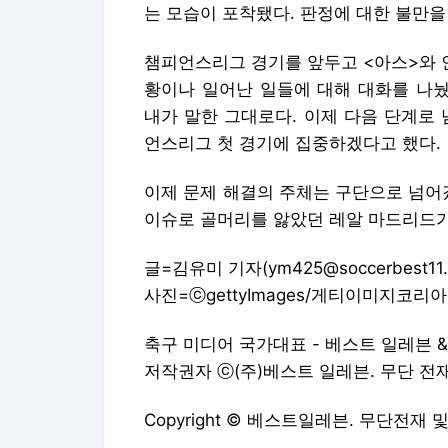
는 모습이 포착됐다. 판정에 대한 불만을
챔피언스리그 경기를 앞두고 <아스>와 
황이나 일어난 일들에 대해 대화를 나눴
내가 말한 그대로다. 이제 다음 단계로
언스리그 첫 경기에 집중하겠다고 했다.
이제 문제 해결의 주체는 구단으로 넘어
이슈로 골머리를 앓았던 레알 마드리드가
글=김유미 기자(ym425@soccerbest11.c
사진=ⓒgettyImages/게티이미지코리아
축구 미디어 국가대표 - 베스트 일레븐 
저작권자 ⓒ(주)베스트 일레븐. 무단 전재/재
Copyright © 베스트일레븐. 무단전재 