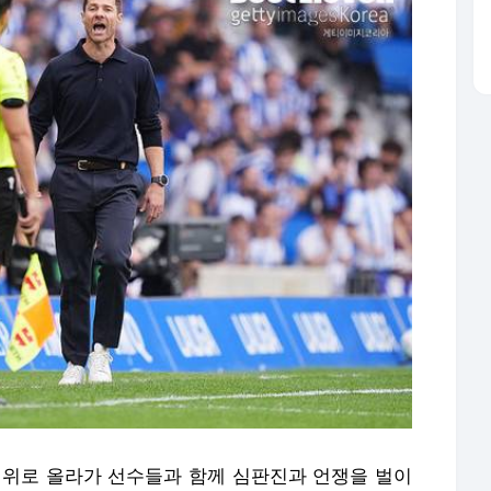
 위로 올라가 선수들과 함께 심판진과 언쟁을 벌이