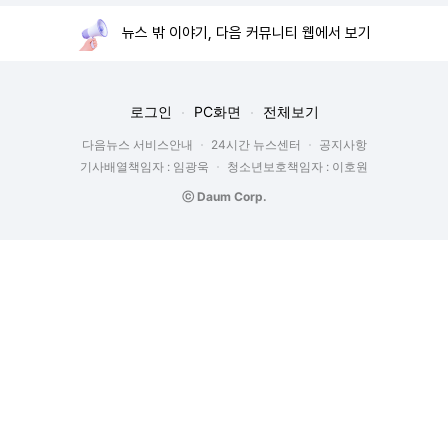
뉴스 밖 이야기, 다음 커뮤니티 웹에서 보기
로그인
PC화면
전체보기
다음뉴스 서비스안내
24시간 뉴스센터
공지사항
기사배열책임자 : 임광욱
청소년보호책임자 : 이호원
ⓒ Daum Corp.