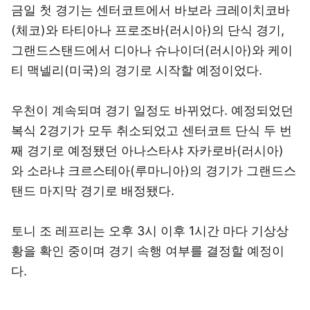
금일 첫 경기는 센터코트에서 바보라 크레이치코바
(체코)와 타티아나 프로조바(러시아)의 단식 경기,
그랜드스탠드에서 디아나 슈나이더(러시아)와 케이
티 맥넬리(미국)의 경기로 시작할 예정이었다.
우천이 계속되며 경기 일정도 바뀌었다. 예정되었던
복식 2경기가 모두 취소되었고 센터코트 단식 두 번
째 경기로 예정됐던 아나스타샤 자카로바(러시아)
와 소라냐 크르스테아(루마니아)의 경기가 그랜드스
탠드 마지막 경기로 배정됐다.
토니 조 레프리는 오후 3시 이후 1시간 마다 기상상
황을 확인 중이며 경기 속행 여부를 결정할 예정이
다.