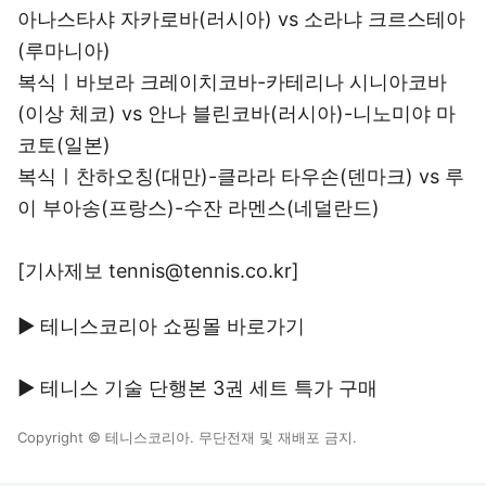
아나스타샤 자카로바(러시아) vs 소라냐 크르스테아
(루마니아)
복식ㅣ바보라 크레이치코바-카테리나 시니아코바
(이상 체코) vs 안나 블린코바(러시아)-니노미야 마
코토(일본)
복식ㅣ찬하오칭(대만)-클라라 타우손(덴마크) vs 루
이 부아송(프랑스)-수잔 라멘스(네덜란드)
[기사제보 tennis@tennis.co.kr]
▶ 테니스코리아 쇼핑몰 바로가기
▶ 테니스 기술 단행본 3권 세트 특가 구매
Copyright © 테니스코리아. 무단전재 및 재배포 금지.