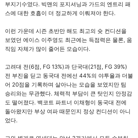
부지기수였다. 빅맨의 포지셔닝과 가드의 엔트리 패
스에 대한 호흡이 더 정교하게 이뤄져야 한다.
이런 가운데 시즌 초반만 해도 최고의 슛 컨디션을
보였던 에이스 이주영도 최근에는 득점력은 물론, 움
직임 자체가 많이 줄어든 모습이다.
고려대 전(6점, FG 13%)과 단국대(21점, FG 39%)
전 부진을 딛고 동국대 전에선 44%의 야투율과 더불
어 20점을 기록하며 살아나는 모습을 보였지만 팀
승리와는 무관했다. 체력적 부담이 큰 탓인지 안정감
도 떨어졌다. 백코트 파트너 이채형이 동국대 전에
돌아왔지만 부상 여파 때문인지 정상 컨디션이 아니
었다.