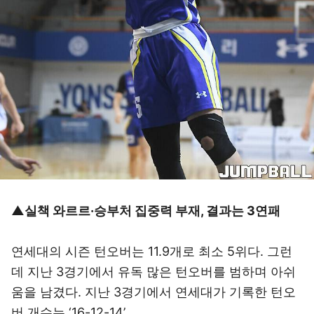
▲실책 와르르·승부처 집중력 부재, 결과는 3연패
연세대의 시즌 턴오버는 11.9개로 최소 5위다. 그런
데 지난 3경기에서 유독 많은 턴오버를 범하며 아쉬
움을 남겼다. 지난 3경기에서 연세대가 기록한 턴오
버 개수는 ‘16-12-14’.