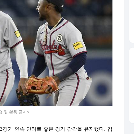
습 및 활용 금지>
3경기 연속 안타로 좋은 경기 감각을 유지했다. 김