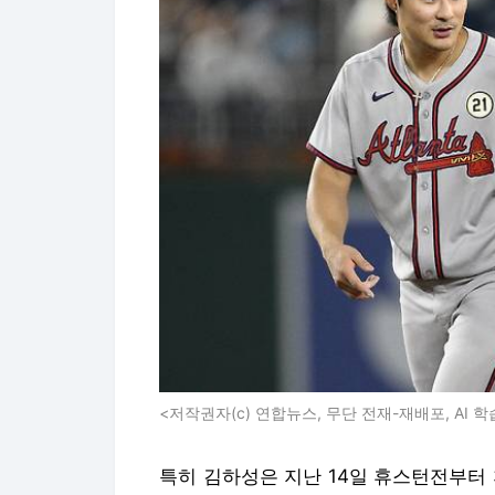
<저작권자(c) 연합뉴스, 무단 전재-재배포, AI 학
특히 김하성은 지난 14일 휴스턴전부터 