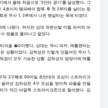
에서 올해 처음으로 '3안타 경기'를 달성했다. 그
 4호이자 탬파베이 합류 후 첫 2루타를 날리는 등
회초 무사 1, 3루에서 나온 병살타는 옥에 티였다.
석에 나왔다. 하지만 상대 좌완선발 미첼 파커의 바
루수 땅볼로 물러나고 말았다.
째 타석을 �G이했다. 상대는 역시 파커. 애틀랜타는
만든 상황이었다. 김하성은 이렇게 만들어진 무사 1,
 득점이 모두 가능한 상황. 김하성의 방망이에 애틀
구와 2구째로 90마일 초반대의 포심이 스트라이크
을 골라낸 김하성은 4구 포심을 받아쳐 파울을 만들
플리터가 약간 바깥쪽 스트라이크존으로 들어왔다. 김