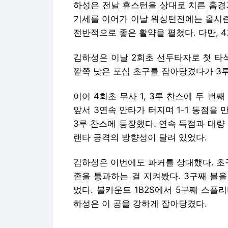
하성은 전날 휴스턴을 상대로 치른 홈경기
기세를 이어가 이날 워싱턴전에는 올시즌
전반적으로 좋은 활약을 펼쳤다. 다만, 4
김하성은 이날 2회초 선두타자로 첫 타
깥쪽 낮은 포심 초구를 잡아당겼다가 3
이어 4회초 무사 1, 3루 찬스에 두 번
앞서 3연속 안타가 터지며 1-1 동점을 
3루 찬스에 등장했다. 연속 득점과 대량
랜타 공격의 방향성이 달려 있었다.
김하성은 이번에도 파커를 상대했다. 초
존을 통과하는 걸 지켜봤다. 3구째 볼
었다. 볼카운트 1B2S에서 5구째 스
하성은 이 공을 강하게 잡아당겼다.