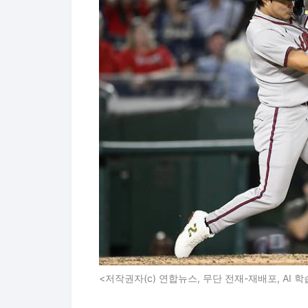
<저작권자(c) 연합뉴스, 무단 전재-재배포, AI 학