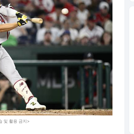
습 및 활용 금지>