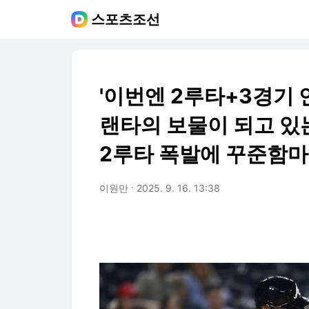
스포츠조선
'이번엔 2루타+3경기
랜타의 보물이 되고 있
2루타 폭발에 꾸준함마
이원만
2025. 9. 16. 13:38