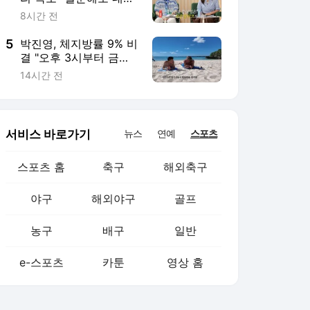
농구
배구
일반
e-스포츠
카툰
영상 홈