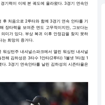
 경기력이 이제 본 궤도에 올라왔다. 3경기 연속안
 후 처음으로 2루타와 함께 3경기 연속 안타를 기
통해 장타력을 보여준 면도 고무적이지만, 그보다는
 의미가 있다. 부상 복귀 이후 안정감을 찾지 못하
다는 희망의 증거다.
미국 워싱턴주 내셔널스파크에서 열린 워싱턴 내셔널
해 김하성은 3타수 1안타(2루타) 1볼넷 1타점 1
인했다. 3경기 연속안타를 날린 김하성의 시즌타율은