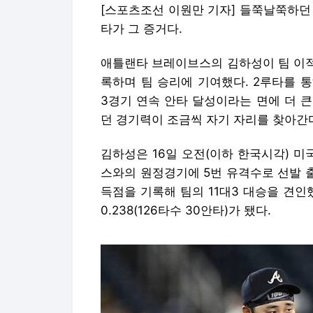
[스포츠조선 이원만 기자] 들쭉날쭉하던
타가 그 증거다.
애틀랜타 브레이브스의 김하성이 팀 이적
록하며 팀 승리에 기여했다. 2루타를 
3경기 연속 안타 달성이라는 면에 더 큰
던 경기력이 조금씩 자기 자리를 찾아간
김하성은 16일 오전(이하 한국시각) 
스와의 원정경기에 5번 유격수로 선발 출전
득점을 기록해 팀의 11대3 대승을 견
0.238(126타수 30안타)가 됐다.