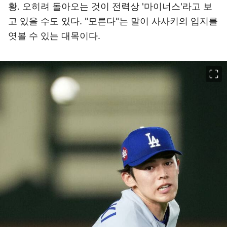
황. 오히려 돌아오는 것이 전력상 '마이너스'라고 보
고 있을 수도 있다. "모른다"는 말이 사사키의 입지를
엿볼 수 있는 대목이다.
이미지 크게 보기