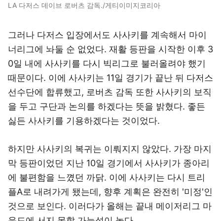
LA 다저스 데이브 로버츠 감독./게티이미지코리아
그러나 다저스 입장에서도 사사키를 계속해서 마이
너리그에 놔둘 순 없었다. 재활 등판을 시작한 이후 3
0일 내에 사사키를 다시 빅리그로 불러올려야 했기
때문이다. 이에 사사키는 11일 경기가 끝난 뒤 다저스
선수단에 합류했고, 로버츠 감독 또한 사사키의 보직
을 두고 구단과 논의를 하겠다는 뜻을 밝혔다. 좋든
싫든 사사키를 기용하겠다는 것이었다.
하지만 사사키의 복귀는 이뤄지지 않았다. 가장 마지
막 등판이었던 지난 10일 경기에서 사사키가 종아리
에 불편함을 느꼈던 까닭. 이에 사사키는 다시 트리
플A로 내려가게 됐는데, 향후 계획은 완전히 '미정'인
것으로 보인다. 이러다가 올해는 끝내 메이저리그 마
운드에 서지 못할 가능성이 높다.