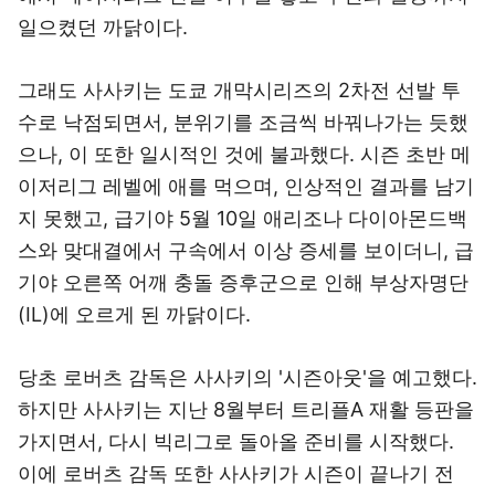
일으켰던 까닭이다.
그래도 사사키는 도쿄 개막시리즈의 2차전 선발 투
수로 낙점되면서, 분위기를 조금씩 바꿔나가는 듯했
으나, 이 또한 일시적인 것에 불과했다. 시즌 초반 메
이저리그 레벨에 애를 먹으며, 인상적인 결과를 남기
지 못했고, 급기야 5월 10일 애리조나 다이아몬드백
스와 맞대결에서 구속에서 이상 증세를 보이더니, 급
기야 오른쪽 어깨 충돌 증후군으로 인해 부상자명단
(IL)에 오르게 된 까닭이다.
당초 로버츠 감독은 사사키의 '시즌아웃'을 예고했다.
하지만 사사키는 지난 8월부터 트리플A 재활 등판을
가지면서, 다시 빅리그로 돌아올 준비를 시작했다.
이에 로버츠 감독 또한 사사키가 시즌이 끝나기 전