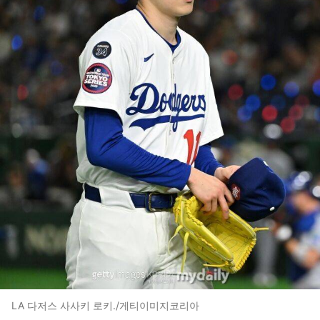
LA 다저스 사사키 로키./게티이미지코리아