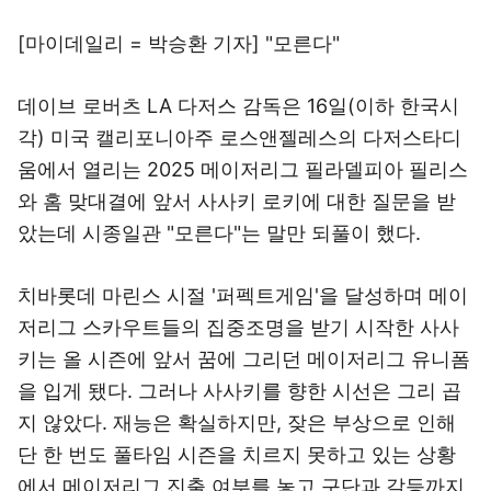
[마이데일리 = 박승환 기자] "모른다"
데이브 로버츠 LA 다저스 감독은 16일(이하 한국시
각) 미국 캘리포니아주 로스앤젤레스의 다저스타디
움에서 열리는 2025 메이저리그 필라델피아 필리스
와 홈 맞대결에 앞서 사사키 로키에 대한 질문을 받
았는데 시종일관 "모른다"는 말만 되풀이 했다.
치바롯데 마린스 시절 '퍼펙트게임'을 달성하며 메이
저리그 스카우트들의 집중조명을 받기 시작한 사사
키는 올 시즌에 앞서 꿈에 그리던 메이저리그 유니폼
을 입게 됐다. 그러나 사사키를 향한 시선은 그리 곱
지 않았다. 재능은 확실하지만, 잦은 부상으로 인해
단 한 번도 풀타임 시즌을 치르지 못하고 있는 상황
에서 메이저리그 진출 여부를 놓고 구단과 갈등까지