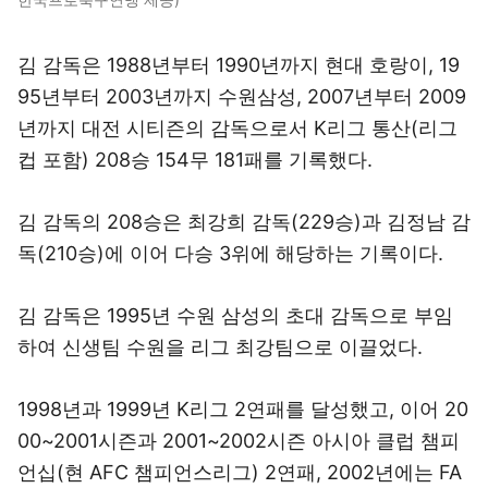
김 감독은 1988년부터 1990년까지 현대 호랑이, 19
95년부터 2003년까지 수원삼성, 2007년부터 2009
년까지 대전 시티즌의 감독으로서 K리그 통산(리그
컵 포함) 208승 154무 181패를 기록했다.
김 감독의 208승은 최강희 감독(229승)과 김정남 감
독(210승)에 이어 다승 3위에 해당하는 기록이다.
김 감독은 1995년 수원 삼성의 초대 감독으로 부임
하여 신생팀 수원을 리그 최강팀으로 이끌었다.
1998년과 1999년 K리그 2연패를 달성했고, 이어 20
00~2001시즌과 2001~2002시즌 아시아 클럽 챔피
언십(현 AFC 챔피언스리그) 2연패, 2002년에는 FA