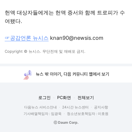
헌액 대상자들에게는 헌액 증서와 함께 트로피가 수
여됐다.
☞공감언론 뉴시스
knan90@newsis.com
Copyright © 뉴시스. 무단전재 및 재배포 금지.
뉴스 밖 이야기, 다음 커뮤니티 웹에서 보기
로그인
PC화면
전체보기
다음뉴스 서비스안내
24시간 뉴스센터
공지사항
기사배열책임자 : 임광욱
청소년보호책임자 : 이호원
ⓒ Daum Corp.