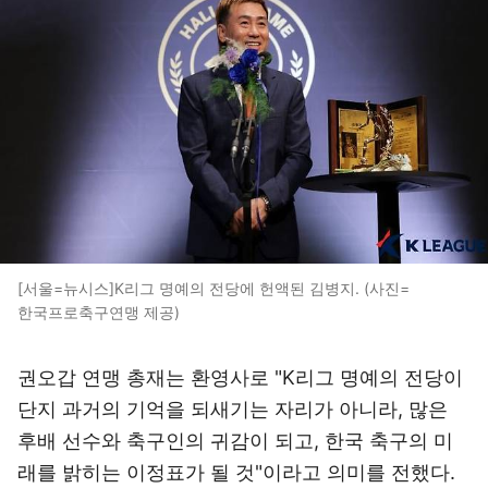
[서울=뉴시스]K리그 명예의 전당에 헌액된 김병지. (사진=
한국프로축구연맹 제공)
권오갑 연맹 총재는 환영사로 "K리그 명예의 전당이
단지 과거의 기억을 되새기는 자리가 아니라, 많은
후배 선수와 축구인의 귀감이 되고, 한국 축구의 미
래를 밝히는 이정표가 될 것"이라고 의미를 전했다.