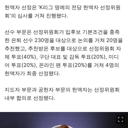
헌액자 선정은 'K리그 명예의 전당 헌액자 선정위원
회'의 심사를 거쳐 진행됐다.
선수 부문은 선정위원회가 입후보 기본조건을 충족
한 은퇴 선수 230명을 대상으로 논의를 거쳐 20명을
추천했고, 추천받은 후보를 대상으로 선정위원회 자
체 투표(40%), 구단 대표 및 감독 투표(20%), 미디
어 투표(20%), 온라인 팬 투표(20%)를 거쳐 4명의
헌액자가 최종 선정됐다.
지도자 부문과 공헌자 부문의 헌액자는 선정위원회
내부 합의로 선정됐다.
이미지 크게 보기