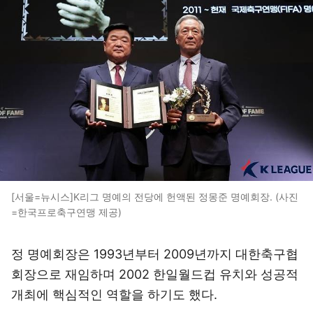
[서울=뉴시스]K리그 명예의 전당에 헌액된 정몽준 명예회장. (사진
=한국프로축구연맹 제공)
정 명예회장은 1993년부터 2009년까지 대한축구협
회장으로 재임하며 2002 한일월드컵 유치와 성공적
개최에 핵심적인 역할을 하기도 했다.