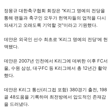
정몽규 대한축구협회 회장은 "K리그 명예의 전당을
통해 팬들과 축구인 모두가 헌액자들의 업적을 다시
되새기고 오래도록 기억할 것"이라고 기원했다.
데얀은 외국인 선수 최초로 'K리그 명예의 전당'에 헌
액됐다.
데얀은 2007년 인천에서 K리그에 데뷔한 이후 FC서
울, 수원 삼성, 대구FC 등 K리그에서 총 12년간 활약
했다.
데얀은 K리그 통산(리그컵 포함) 380경기 출전, 198
골 48도움을 기록하며 최전방에서 압도적인 존재감
을 드러냈다.