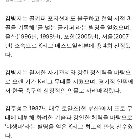
김병지는 골키퍼 포지션에도 불구하고 현역 시절 3
골을 기록해 '골 넣는 골키퍼'라는 별명을 얻었으며,
울산(1996년, 1998년), 포항(2005년), 서울(2007
년) 소속으로 K리그 베스트일레븐에 총 4회 선정됐
다.
김병지는 철저한 자기관리와 강한 정신력을 바탕으
로 오랜 기간 K리그 무대를 지켰으며, 경기장 안팎에
서 한국 축구의 상징적인 인물로 자리매김했다.
김주성은 1987년 대우 로얄즈(현 부산)에서 프로 무
대에 데뷔해 화려한 기술과 강인한 체력을 바탕으로
'야생마'라는 별명을 얻은 K리그 최고의 만능 선수였
다.