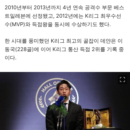
2010년부터 2013년까지 4년 연속 공격수 부문 베스
트일레븐에 선정됐고, 2012년에는 K리그 최우수선
수(MVP)와 득점왕을 동시에 수상하기도 했다.
한 시대를 풍미했던 K리그 최고의 골잡이 데얀은 이
동국(228골)에 이어 K리그 통산 득점 2위를 기록 중
이다.
이미지 크게 보기