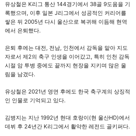
유상철은 K리그 통산 144경기에서 38골 9도움을 기
록했으며, 이후 일본 J리그에서 성공적인 커리어를
쌓은 뒤 2005년 다시 울산으로 복귀해 이듬해 현역
에서 은퇴했다.
은퇴 후에는 대전, 전남, 인천에서 감독을 맡아 지도
자로서 제2의 축구 인생을 이어갔고, 특히 인천 감독
시절 암 투병 중에도 끝까지 현장을 지키며 많은 울
림을 남겼다.
유상철은 2021년 영면 후에도 한국 축구계의 상징적
인 인물로 기억되고 있다.
김병지는 지난 1992년 현대 호랑이(현 울산HD)에서
데뷔 후 24년간 K리그에서 활약한 레전드 골키퍼다.