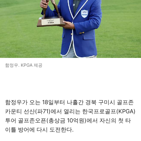
함정우. KPGA 제공
함정우가 오는 18일부터 나흘간 경북 구미시 골프존
카운티 선산(파71)에서 열리는 한국프로골프(KPGA)
투어 골프존오픈(총상금 10억원)에서 자신의 첫 타
이틀 방어에 다시 도전한다.