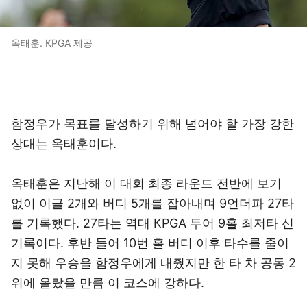
옥태훈. KPGA 제공
함정우가 목표를 달성하기 위해 넘어야 할 가장 강한
상대는 옥태훈이다.
옥태훈은 지난해 이 대회 최종 라운드 전반에 보기
없이 이글 2개와 버디 5개를 잡아내며 9언더파 27타
를 기록했다. 27타는 역대 KPGA 투어 9홀 최저타 신
기록이다. 후반 들어 10번 홀 버디 이후 타수를 줄이
지 못해 우승을 함정우에게 내줬지만 한 타 차 공동 2
위에 올랐을 만큼 이 코스에 강하다.