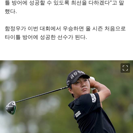
틀 방어에 성공할 수 있도록 최선을 다하겠다”고 말
했다.
함정우가 이번 대회에서 우승하면 올 시즌 처음으로
타이틀 방어에 성공한 선수가 된다.
이미지 크게 보기