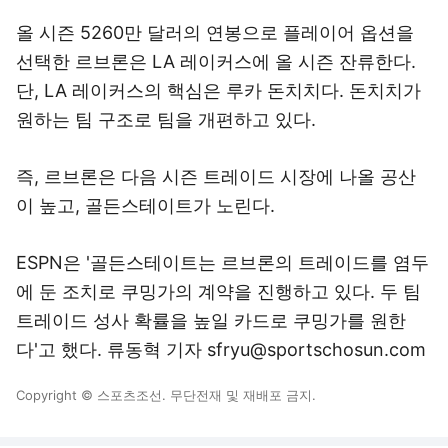
올 시즌 5260만 달러의 연봉으로 플레이어 옵션을
선택한 르브론은 LA 레이커스에 올 시즌 잔류한다.
단, LA 레이커스의 핵심은 루카 돈치치다. 돈치치가
원하는 팀 구조로 팀을 개편하고 있다.
즉, 르브론은 다음 시즌 트레이드 시장에 나올 공산
이 높고, 골든스테이트가 노린다.
ESPN은 '골든스테이트는 르브론의 트레이드를 염두
에 둔 조치로 쿠밍가의 계약을 진행하고 있다. 두 팀
트레이드 성사 확률을 높일 카드로 쿠밍가를 원한
다'고 했다. 류동혁 기자 sfryu@sportschosun.com
Copyright © 스포츠조선. 무단전재 및 재배포 금지.