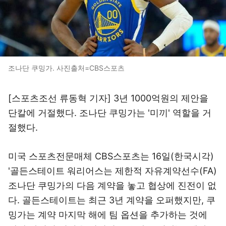
조나단 쿠밍가. 사진출처=CBS스포츠
[스포츠조선 류동혁 기자] 3년 1000억원의 제안을
단칼에 거절했다. 조나단 쿠밍가는 '미끼' 역할을 거
절했다.
미국 스포츠전문매체 CBS스포츠는 16일(한국시각)
'골든스테이트 워리어스는 제한적 자유계약선수(FA)
조나단 쿠밍가의 다음 계약을 놓고 협상에 진전이 없
다. 골든스테이트는 최근 3년 계약을 오퍼했지만, 쿠
밍가는 계약 마지막 해에 팀 옵션을 추가하는 것에