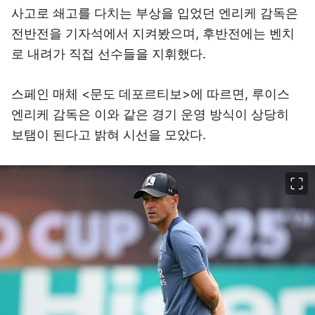
사고로 쇄고를 다치는 부상을 입었던 엔리케 감독은
전반전을 기자석에서 지켜봤으며, 후반전에는 벤치
로 내려가 직접 선수들을 지휘했다.
스페인 매체 <문도 데포르티보>에 따르면, 루이스
엔리케 감독은 이와 같은 경기 운영 방식이 상당히
보탬이 된다고 밝혀 시선을 모았다.
이미지 크게 보기