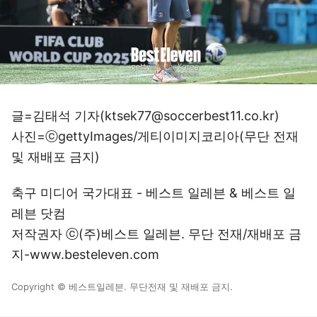
글=김태석 기자(ktsek77@soccerbest11.co.kr)
사진=ⓒgettyImages/게티이미지코리아(무단 전재
및 재배포 금지)
축구 미디어 국가대표 - 베스트 일레븐 & 베스트 일
레븐 닷컴
저작권자 ⓒ(주)베스트 일레븐. 무단 전재/재배포 금
지-www.besteleven.com
Copyright © 베스트일레븐. 무단전재 및 재배포 금지.