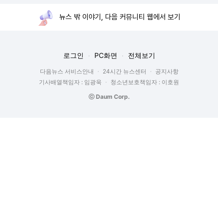
뉴스 밖 이야기, 다음 커뮤니티 웹에서 보기
로그인
PC화면
전체보기
다음뉴스 서비스안내
24시간 뉴스센터
공지사항
기사배열책임자 : 임광욱
청소년보호책임자 : 이호원
ⓒ Daum Corp.