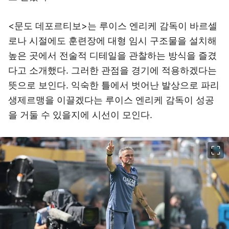
<문도 데포르티보>는 루이스 엔리케 감독이 바르셀
로나 시절에도 훈련장에 대형 임시 구조물을 설치해
높은 곳에서 전술적 디테일을 관찰하는 방식을 즐겼
다고 소개했다. 그러한 관점을 경기에 적용하겠다는
뜻으로 보인다. 익숙한 틀에서 벗어난 발상으로 파리
생제르맹을 이끌겠다는 루이스 엔리케 감독이 성공
을 거둘 수 있을지에 시선이 모인다.
이미지 크게 보기