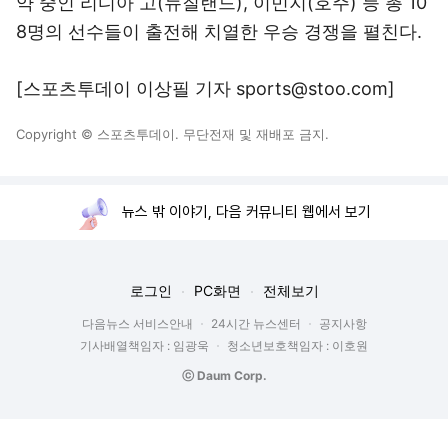
약 중인 리디아 고(뉴질랜드), 이민지(호주) 등 총 10
8명의 선수들이 출전해 치열한 우승 경쟁을 펼친다.
[스포츠투데이 이상필 기자 sports@stoo.com]
Copyright © 스포츠투데이. 무단전재 및 재배포 금지.
뉴스 밖 이야기, 다음 커뮤니티 웹에서 보기
로그인
PC화면
전체보기
다음뉴스 서비스안내
24시간 뉴스센터
공지사항
기사배열책임자 : 임광욱
청소년보호책임자 : 이호원
ⓒ Daum Corp.