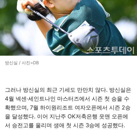
방신실 / 사진=DB
그러나 방신실의 최근 기세도 만만치 않다. 방신실은
4월 넥센·세인트나인 마스터즈에서 시즌 첫 승을 수
확했으며, 7월 하이원리조트 여자오픈에서 시즌 2승
을 달성했다. 이어 지난주 OK저축은행 읏맨 오픈에
서 승전고를 울리며 생애 첫 시즌 3승에 성공했다.