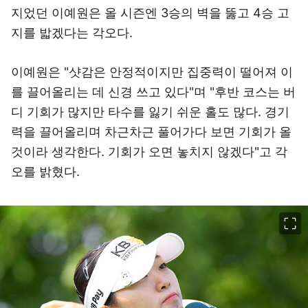
지었던 이예원은 올 시즌엔 3승의 벽을 뚫고 4승 고
지를 밟겠다는 각오다.
이예원은 "샷감은 안정적이지만 집중력이 떨어져 이
를 끌어올리는 데 신경 쓰고 있다"며 "후반 코스는 버
디 기회가 많지만 타수를 잃기 쉬운 홀도 많다. 경기
력을 끌어올리며 차근차근 풀어가다 보면 기회가 올
것이라 생각한다. 기회가 오면 놓치지 않겠다"고 각
오를 밝혔다.
이미지 크게 보기