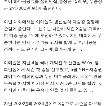
투어 하나금융그룹 챔피언십(총상금 15억 원, 우승상
금 2억7000만 원)에 출전한다.
이번 대회에서는 이예원과 방신실의 다승왕 경쟁에
관심이 쏠린다. 두 선수는 나란히 시즌 3승을 기록하
며 다승 공동 1위에 포진하고 있다. 이번 대회에서 우
승한다면 먼저 시즌 4승 고지를 밟게 되며, 다승왕
경쟁에서도 유리한 고지에 올라서게 된다.
이예원은 지난 4월 국내 개막전 두산건설 We’ve 챔
피언십에서 시즌 첫 승을 신고했고, 5월 NH투자증권
레이디스 챔피언십과 두산 매치플레이에서 2주 연속
우승을 차지하며 가장 먼저 시즌 3승 고지를 밟았다.
하지만 이후에는 우승과 연을 맺지 못하고 있다.
지난 2023년과 2024년에도 3승으로 시즌을 마무리